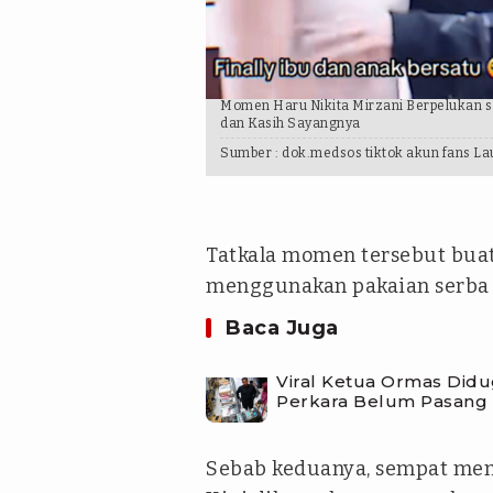
Momen Haru Nikita Mirzani Berpelukan sa
dan Kasih Sayangnya
Sumber :
dok.medsos tiktok akun fans La
Tatkala momen tersebut buat
menggunakan pakaian serba 
Baca Juga
Viral Ketua Ormas Didu
Perkara Belum Pasang 
Sebab keduanya, sempat meng