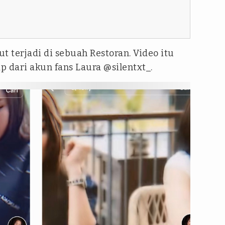
t terjadi di sebuah Restoran. Video itu
ip dari akun fans Laura @silentxt_.