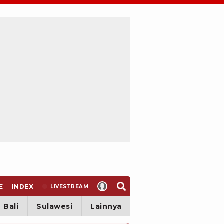
E
INDEX
LIVE
STREAM
Bali
Sulawesi
Lainnya