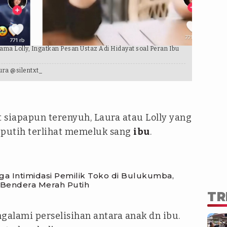
ma Lolly, Ingatkan Pesan Ustaz Adi Hidayat soal Peran Ibu
ura @silentxt_
 siapapun terenyuh, Laura atau Lolly yang
putih terlihat memeluk sang
ibu
.
ga Intimidasi Pemilik Toko di Bulukumba,
Bendera Merah Putih
TR
alami perselisihan antara anak dn ibu.