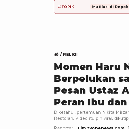
#
TOPIK
Mutilasi di Depok
RELIGI
Momen Haru Ni
Berpelukan sa
Pesan Ustaz A
Peran Ibu dan
Diketahui, pertemuan Nikita Mirzan
Restoran. Video itu pin viral, dikuti
Reporter :
Tim tvonenews.com