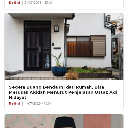
Religi
21/07/2026 - 13:10
Segera Buang Benda Ini dari Rumah, Bisa
Merusak Akidah Menurut Penjelasan Ustaz Adi
Hidayat
Religi
4/07/2026 - 15:04