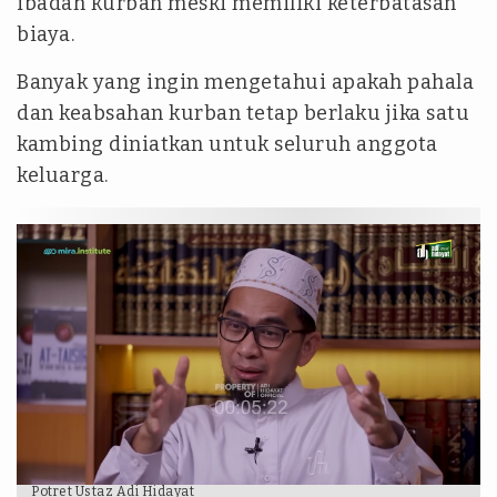
ibadah kurban meski memiliki keterbatasan
biaya.
Banyak yang ingin mengetahui apakah pahala
dan keabsahan kurban tetap berlaku jika satu
kambing diniatkan untuk seluruh anggota
keluarga.
Potret Ustaz Adi Hidayat