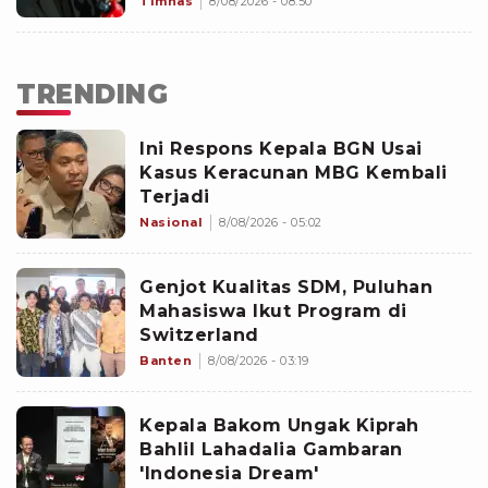
Timnas
8/08/2026 - 08:50
TRENDING
Ini Respons Kepala BGN Usai
Kasus Keracunan MBG Kembali
Terjadi
Nasional
8/08/2026 - 05:02
Genjot Kualitas SDM, Puluhan
Mahasiswa Ikut Program di
Switzerland
Banten
8/08/2026 - 03:19
Kepala Bakom Ungak Kiprah
Bahlil Lahadalia Gambaran
'Indonesia Dream'