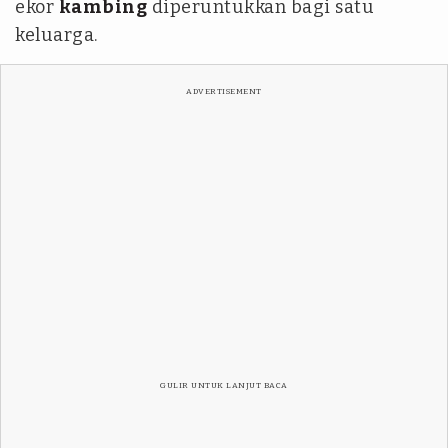
ekor
kambing
diperuntukkan bagi satu
keluarga.
ADVERTISEMENT
GULIR UNTUK LANJUT BACA