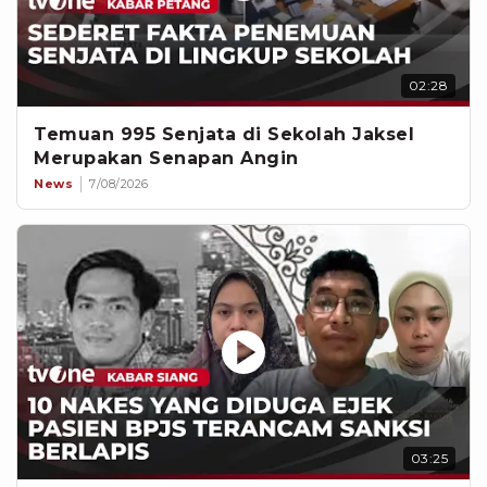
02:28
Temuan 995 Senjata di Sekolah Jaksel
Merupakan Senapan Angin
News
7/08/2026
03:25