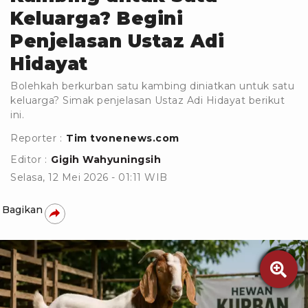
Keluarga? Begini
Penjelasan Ustaz Adi
Hidayat
Bolehkah berkurban satu kambing diniatkan untuk satu
keluarga? Simak penjelasan Ustaz Adi Hidayat berikut
ini.
Reporter :
Tim tvonenews.com
Editor :
Gigih Wahyuningsih
Selasa, 12 Mei 2026 - 01:11 WIB
Bagikan
