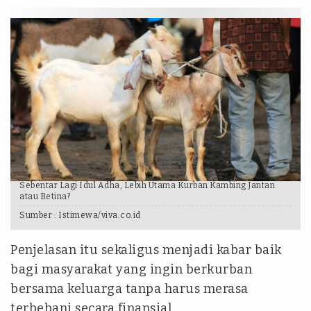
Sebentar Lagi Idul Adha, Lebih Utama Kurban Kambing Jantan
atau Betina?
Sumber :
Istimewa/viva.co.id
Penjelasan itu sekaligus menjadi kabar baik
bagi masyarakat yang ingin berkurban
bersama keluarga tanpa harus merasa
terbebani secara finansial.