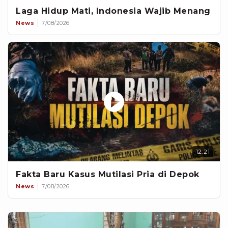
Laga Hidup Mati, Indonesia Wajib Menang
News
7/08/2026
12:21
Fakta Baru Kasus Mutilasi Pria di Depok
News
7/08/2026