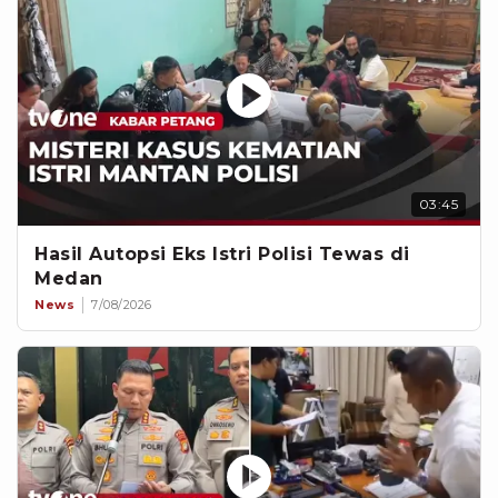
03:45
Hasil Autopsi Eks Istri Polisi Tewas di
Medan
News
7/08/2026