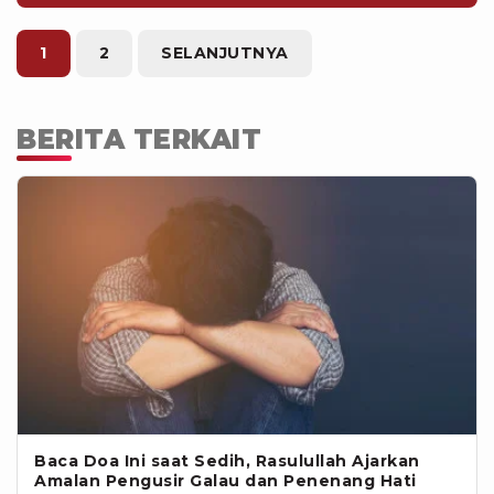
Paling Utama? Ini Kata UlamaSumber :
ilustrasi viva.co.id /freepik
1
2
SELANJUTNYA
BERITA TERKAIT
Baca Doa Ini saat Sedih, Rasulullah Ajarkan
Amalan Pengusir Galau dan Penenang Hati