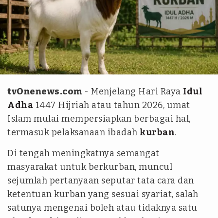
Ilustrasi AI/ChatGPT
tvOnenews.com
- Menjelang Hari Raya
Idul
Adha
1447 Hijriah atau tahun 2026, umat
Islam mulai mempersiapkan berbagai hal,
termasuk pelaksanaan ibadah
kurban
.
Di tengah meningkatnya semangat
masyarakat untuk berkurban, muncul
sejumlah pertanyaan seputar tata cara dan
ketentuan kurban yang sesuai syariat, salah
satunya mengenai boleh atau tidaknya satu