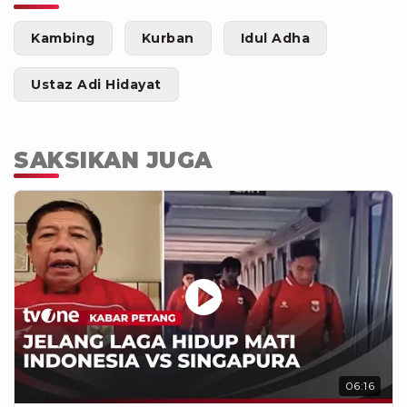
Kambing
Kurban
Idul Adha
Ustaz Adi Hidayat
SAKSIKAN JUGA
06:16