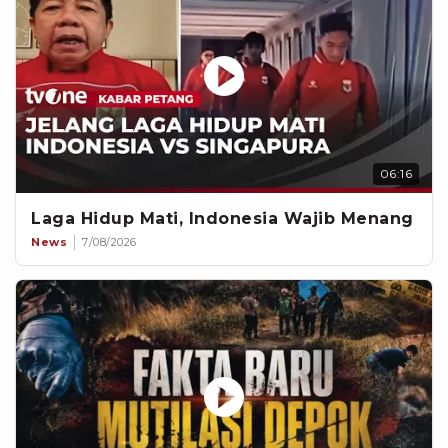
06:16
Laga Hidup Mati, Indonesia Wajib Menang
News
7/08/2026