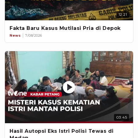
12:21
Fakta Baru Kasus Mutilasi Pria di Depok
News
7/08/2026
03:45
Hasil Autopsi Eks Istri Polisi Tewas di
Medan