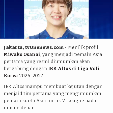
Instagram.com/@ibk__altos
Jakarta, tvOnenews.com
- Menilik profil
Miwako Osanai
, yang menjadi pemain Asia
pertama yang resmi diumumkan akan
bergabung dengan
IBK Altos
di
Liga Voli
Korea
2026-2027.
IBK Altos mampu membuat kejutan dengan
menjaid tim pertama yang mengumumkan
pemain kuota Asia untuk V-League pada
musim depan.