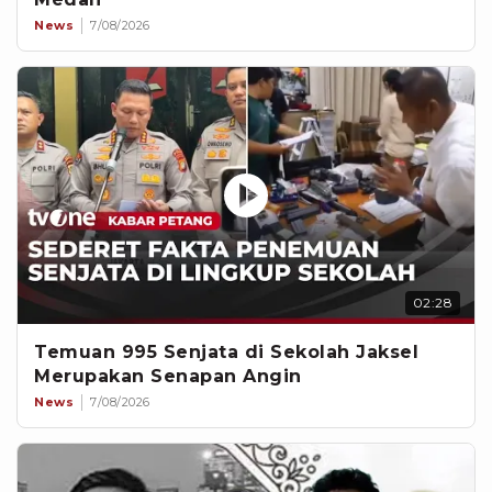
News
7/08/2026
02:28
Temuan 995 Senjata di Sekolah Jaksel
Merupakan Senapan Angin
News
7/08/2026