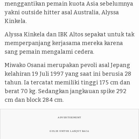
menggantikan pemain kuota Asia sebelumnya
yakni outside hitter asal Australia, Alyssa
Kinkela.
Alyssa Kinkela dan IBK Altos sepakat untuk tak
memperpanjang kerjasama mereka karena
sang pemain mengalami cedera.
Miwako Osanai merupakan pevoli asal Jepang
kelahiran 19 Juli 1997 yang saat ini berusia 28
tahun. Ia tercatat memiliki tinggi 175 cm dan
berat 70 kg. Sedangkan jangkauan spike 292
cm dan block 284 cm.
ADVERTISEMENT
GULIR UNTUK LANJUT BACA