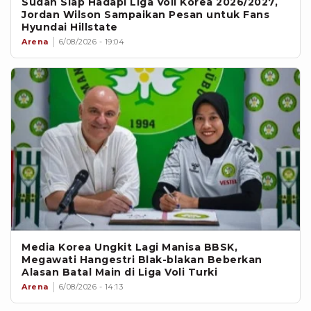
Sudah Siap Hadapi Liga Voli Korea 2026/2027,
Jordan Wilson Sampaikan Pesan untuk Fans
Hyundai Hillstate
Arena
6/08/2026 - 19:04
Media Korea Ungkit Lagi Manisa BBSK,
Megawati Hangestri Blak-blakan Beberkan
Alasan Batal Main di Liga Voli Turki
Arena
6/08/2026 - 14:13