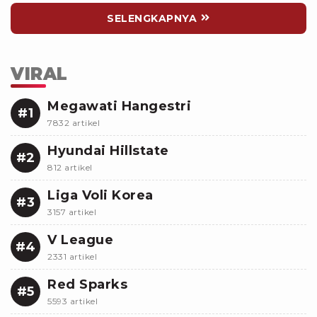
SELENGKAPNYA
VIRAL
Megawati Hangestri
#1
7832 artikel
Hyundai Hillstate
#2
812 artikel
Liga Voli Korea
#3
3157 artikel
V League
#4
2331 artikel
Red Sparks
#5
5593 artikel