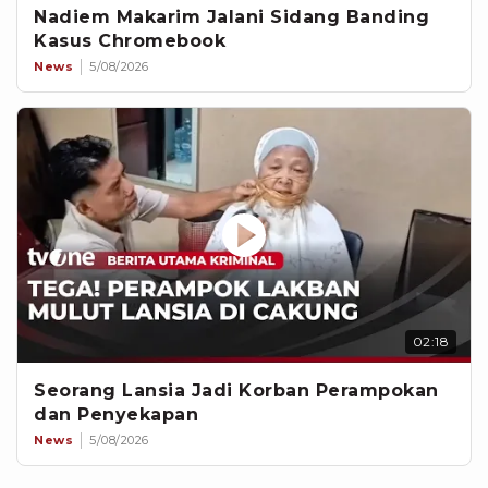
Nadiem Makarim Jalani Sidang Banding
Kasus Chromebook
News
5/08/2026
02:18
Seorang Lansia Jadi Korban Perampokan
dan Penyekapan
News
5/08/2026