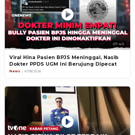
07:40
Viral Hina Pasien BPJS Meninggal, Nasib
Dokter PPDS UGM Ini Berujung Dipecat
News
6/08/2026