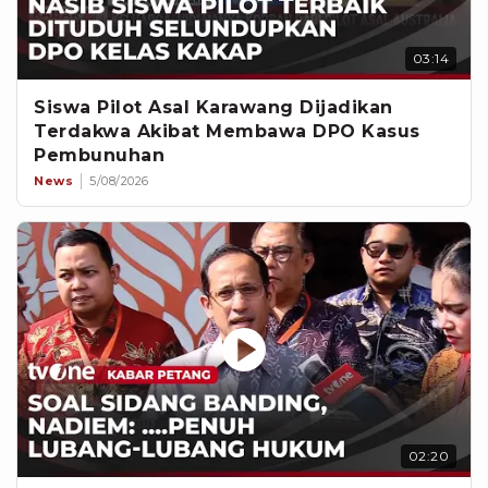
03:14
Siswa Pilot Asal Karawang Dijadikan
Terdakwa Akibat Membawa DPO Kasus
Pembunuhan
News
5/08/2026
02:20