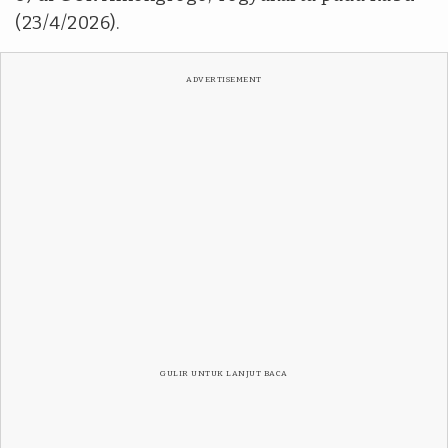
(23/4/2026).
ADVERTISEMENT
GULIR UNTUK LANJUT BACA