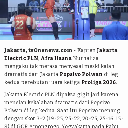
PBVSI
Jakarta, tvOnenews.com
- Kapten
Jakarta
Electric PLN
,
Afra Hasna
Nurhaliza
mengaku tak merasa menyesal meski kalah
dramatis dari Jakarta
Popsivo Polwan
di leg
kedua perebutan juara ketiga
Proliga 2026
.
Jakarta Electric PLN dipaksa gigit jari karena
menelan kekalahan dramatis dari Popsivo
Polwan di leg kedua. Saat itu Popsivo menang
dengan skor 3-2 (19-25, 25-22, 20-25, 25-16, 15-
8) di GOR Amongrogo, Yogyakarta pada Rabu