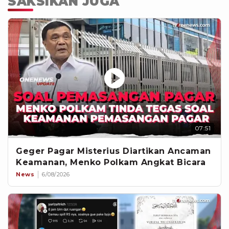
SAKSIKAN JUGA
07:51
Geger Pagar Misterius Diartikan Ancaman
Keamanan, Menko Polkam Angkat Bicara
News
6/08/2026