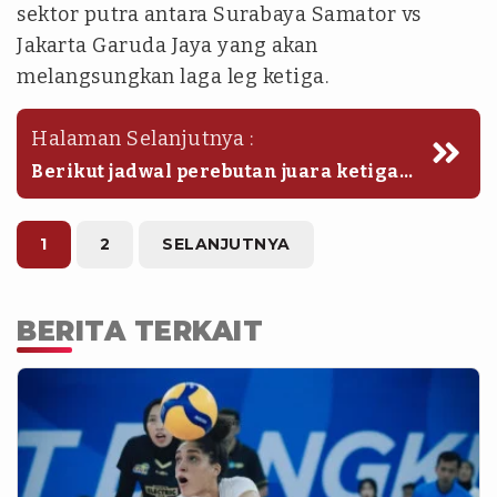
sektor putra antara Surabaya Samator vs
Jakarta Garuda Jaya yang akan
melangsungkan laga leg ketiga.
Halaman Selanjutnya :
Berikut jadwal perebutan juara ketiga
Proliga 2026, Kamis (23/4/2026):
1
2
SELANJUTNYA
BERITA TERKAIT