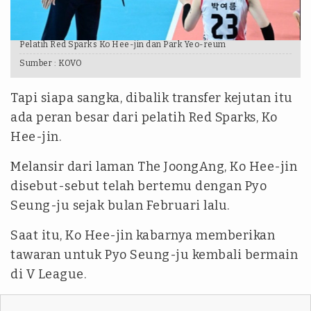
Pelatih Red Sparks Ko Hee-jin dan Park Yeo-reum
Sumber :
KOVO
Tapi siapa sangka, dibalik transfer kejutan itu
ada peran besar dari pelatih Red Sparks, Ko
Hee-jin.
Melansir dari laman The JoongAng, Ko Hee-jin
disebut-sebut telah bertemu dengan Pyo
Seung-ju sejak bulan Februari lalu.
Saat itu, Ko Hee-jin kabarnya memberikan
tawaran untuk Pyo Seung-ju kembali bermain
di V League.