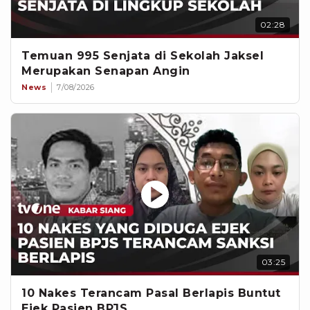
02:28
Temuan 995 Senjata di Sekolah Jaksel
Merupakan Senapan Angin
News
7/08/2026
03:25
10 Nakes Terancam Pasal Berlapis Buntut
Ejek Pasien BPJS