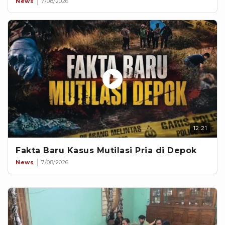
News
7/08/2026
12:21
Fakta Baru Kasus Mutilasi Pria di Depok
News
7/08/2026