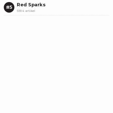
Red Sparks
#5
5594 artikel