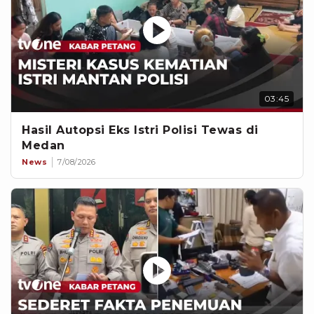
03:45
Hasil Autopsi Eks Istri Polisi Tewas di
Medan
News
7/08/2026