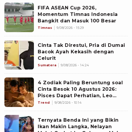
FIFA ASEAN Cup 2026,
Momentum Timnas Indonesia
Bangkit dan Masuk 100 Besar
Timnas
9/08/2026 - 15:29
Cinta Tak Direstui, Pria di Dumai
Bacok Ayah Kekasih dengan
Celurit
Sumatera
9/08/2026 - 14:24
4 Zodiak Paling Beruntung soal
Cinta Besok 10 Agustus 2026:
Pisces Dapat Perhatian, Leo
Makin Dekat dengan Si Dia
Trend
9/08/2026 - 10:14
Ternyata Benda Ini yang Bikin
Ikan Makin Langka, Nelayan