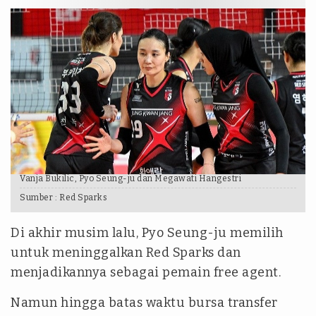
Vanja Bukilic, Pyo Seung-ju dan Megawati Hangestri
Sumber :
Red Sparks
Di akhir musim lalu, Pyo Seung-ju memilih
untuk meninggalkan Red Sparks dan
menjadikannya sebagai pemain free agent.
Namun hingga batas waktu bursa transfer