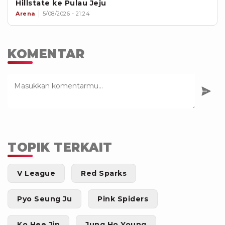
Hillstate ke Pulau Jeju
Arena
5/08/2026 - 21:24
KOMENTAR
TOPIK TERKAIT
V League
Red Sparks
Pyo Seung Ju
Pink Spiders
Ko Hee Jin
Jung Ho Young