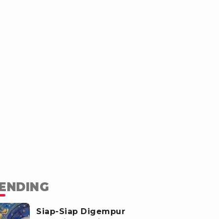
ENDING
Siap-Siap Digempur