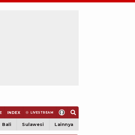
E
INDEX
LIVE
STREAM
Bali
Sulawesi
Lainnya