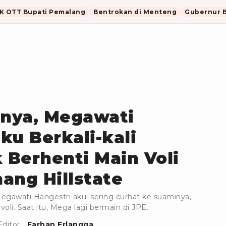
K OTT Bupati Pemalang
Bentrokan di Menteng
Gubernur B
nya, Megawati
ku Berkali-kali
k Berhenti Main Voli
ang Hillstate
egawati Hangestri akui sering curhat ke suaminya,
oli. Saat itu, Mega lagi bermain di JPE.
Editor :
Farhan Erlangga