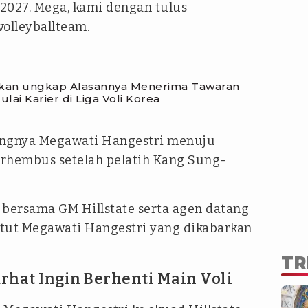
2027. Mega, kami dengan tulus
olleyballteam.
akan ungkap Alasannya Menerima Tawaran
lai Karier di Liga Voli Korea
ungnya Megawati Hangestri menuju
berhembus setelah pelatih Kang Sung-
 bersama GM Hillstate serta agen datang
tut Megawati Hangestri yang dikabarkan
TR
rhat Ingin Berhenti Main Voli