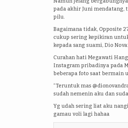
Namun jelang bergabungnya 
pada akhir Juni mendatang, 
pilu.
Bagaimana tidak, Opposite 2
cukup sering kepikiran untu
kepada sang suami, Dio Nova
Curahan hati Megawati Hange
Instagram pribadinya pada M
beberapa foto saat bermain u
“Teruntuk mas @dionovandra
sudah nemenin aku dan sudah
Yg udah sering liat aku nang
gamau voli lagi hahaa