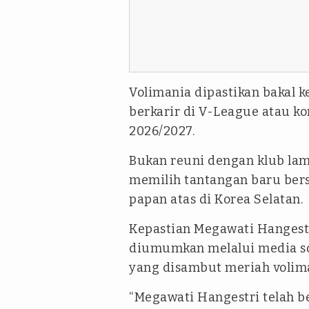
Volimania dipastikan bakal 
berkarir di V-League atau k
2026/2027.
Bukan reuni dengan klub lam
memilih tantangan baru ber
papan atas di Korea Selatan.
Kepastian Megawati Hangestr
diumumkan melalui media sos
yang disambut meriah volima
“Megawati Hangestri telah