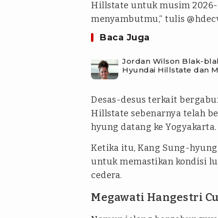
Hillstate untuk musim 2026-
menyambutmu,“ tulis @hdecv
Baca Juga
Jordan Wilson Blak-bl
Hyundai Hillstate dan Mu
Desas-desus terkait bergab
Hillstate sebenarnya telah 
hyung datang ke Yogyakarta.
Ketika itu, Kang Sung-hyung
untuk memastikan kondisi lu
cedera.
Megawati Hangestri Cu