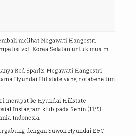
kembali melihat Megawati Hangestri
ompetisi voli Korea Selatan untuk musim
anya Red Sparks, Megawati Hangestri
sama Hyundai Hillstate yang notabene tim
i merapat ke Hyundai Hillstate
ial Instagram klub pada Senin (11/5)
nia Indonesia.
 bergabung dengan Suwon Hyundai E&C