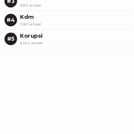
#3
6199 artikel
Kdm
#4
1263 artikel
Korupsi
#5
6024 artikel