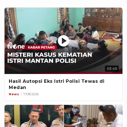
03:45
Hasil Autopsi Eks Istri Polisi Tewas di
Medan
News
7/08/2026