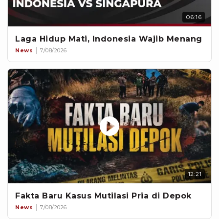
06:16
Laga Hidup Mati, Indonesia Wajib Menang
News
7/08/2026
12:21
Fakta Baru Kasus Mutilasi Pria di Depok
News
7/08/2026