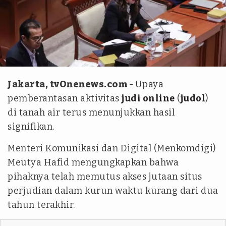
Antara
Jakarta, tvOnenews.com -
Upaya
pemberantasan aktivitas
judi online
(
judol
)
di tanah air terus menunjukkan hasil
signifikan.
Menteri Komunikasi dan Digital (Menkomdigi)
Meutya Hafid mengungkapkan bahwa
pihaknya telah memutus akses jutaan situs
perjudian dalam kurun waktu kurang dari dua
tahun terakhir.