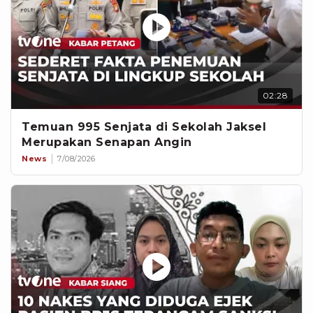
02:28
Temuan 995 Senjata di Sekolah Jaksel
Merupakan Senapan Angin
News
7/08/2026