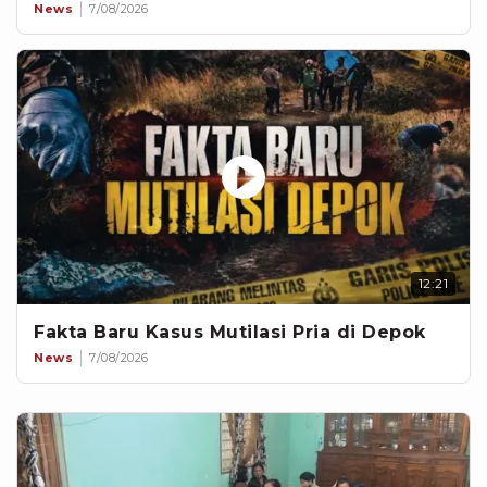
News
7/08/2026
12:21
Fakta Baru Kasus Mutilasi Pria di Depok
News
7/08/2026