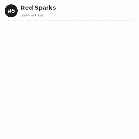
Red Sparks
#5
5594 artikel