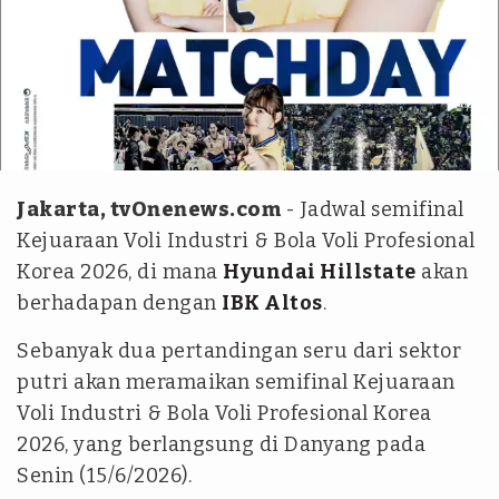
Instagram.com/@hdecvolleyballteam
Jakarta, tvOnenews.com
- Jadwal semifinal
Kejuaraan Voli Industri & Bola Voli Profesional
Korea 2026, di mana
Hyundai Hillstate
akan
berhadapan dengan
IBK Altos
.
Sebanyak dua pertandingan seru dari sektor
putri akan meramaikan semifinal Kejuaraan
Voli Industri & Bola Voli Profesional Korea
2026, yang berlangsung di Danyang pada
Senin (15/6/2026).