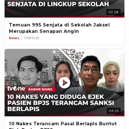
02:28
Temuan 995 Senjata di Sekolah Jaksel
Merupakan Senapan Angin
News
7/08/2026
03:25
10 Nakes Terancam Pasal Berlapis Buntut