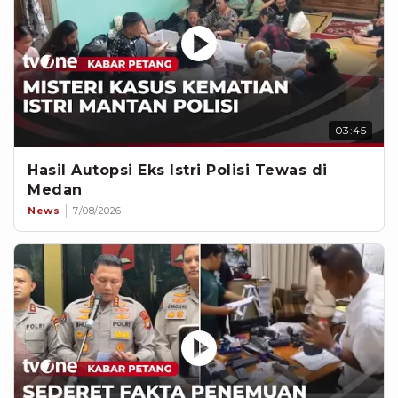
03:45
Hasil Autopsi Eks Istri Polisi Tewas di
Medan
News
7/08/2026