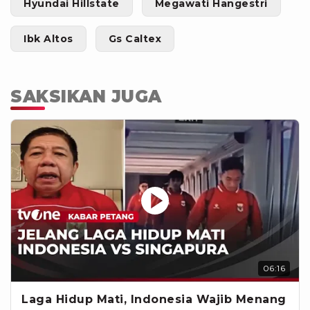
Hyundai Hillstate
Megawati Hangestri
Ibk Altos
Gs Caltex
SAKSIKAN JUGA
06:16
Laga Hidup Mati, Indonesia Wajib Menang