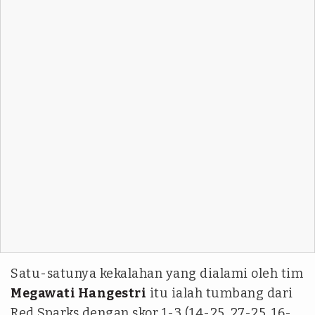
Satu-satunya kekalahan yang dialami oleh tim
Megawati Hangestri
itu ialah tumbang dari
Red Sparks dengan skor 1-3 (14-25, 27-25, 16-