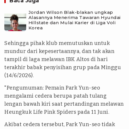
Baca Juga
Jordan Wilson Blak-blakan ungkap
Alasannya Menerima Tawaran Hyundai
Hillstate dan Mulai Karier di Liga Voli
Korea
Sehingga pihak klub memutuskan untuk
mundur dari kepesertaannya, dan tak akan
tampil di laga melawan IBK Altos di hari
terakhir babak penyisihan grup pada Minggu
(14/6/2026).
"Pengumuman: Pemain Park Yun-seo
mengalami cedera berupa patah tulang
lengan bawah kiri saat pertandingan melawan
Heungkuk Life Pink Spiders pada 11 Juni.
Akibat cedera tersebut, Park Yun-seo tidak