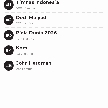
Timnas Indonesia
#1
50003 artikel
Dedi Mulyadi
#2
2234 artikel
Piala Dunia 2026
#3
10146 artikel
Kdm
#4
1256 artikel
John Herdman
#5
2641 artikel