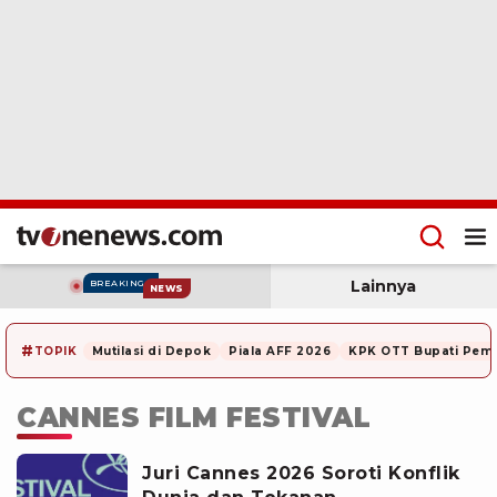
Lainnya
BREAKING
NEWS
#
TOPIK
Mutilasi di Depok
Piala AFF 2026
KPK OTT Bupati Pem
CANNES FILM FESTIVAL
Juri Cannes 2026 Soroti Konflik