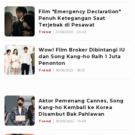
Film "Emergency Declaration"
Penuh Ketegangan Saat
Terjebak di Pesawat
Trend
21/06/2022 - 20:43
Wow! Film Broker Dibintangi IU
dan Song Kang-ho Raih 1 Juta
Penonton
Trend
18/06/2022 - 18:23
Aktor Pemenang Cannes, Song
Kang-ho Kembali ke Korea
Disambut Bak Pahlawan
Trend
30/05/2022 - 15:49