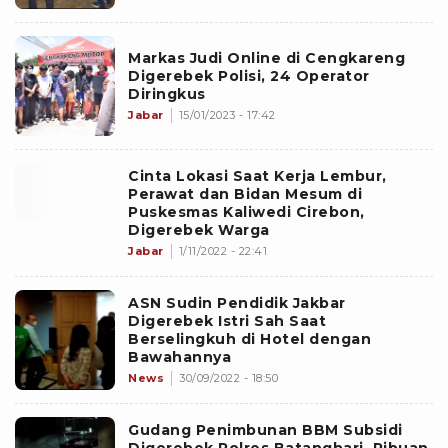
Markas Judi Online di Cengkareng
Digerebek Polisi, 24 Operator
Diringkus
Jabar
15/01/2023 - 17:42
Cinta Lokasi Saat Kerja Lembur,
Perawat dan Bidan Mesum di
Puskesmas Kaliwedi Cirebon,
Digerebek Warga
Jabar
1/11/2022 - 22:41
ASN Sudin Pendidik Jakbar
Digerebek Istri Sah Saat
Berselingkuh di Hotel dengan
Bawahannya
News
30/09/2022 - 18:50
Gudang Penimbunan BBM Subsidi