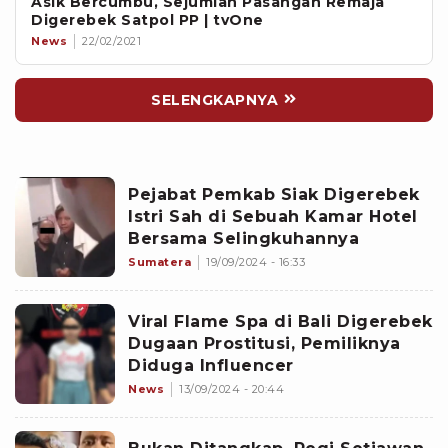
Asik Bercumbu, Sejumlah Pasangan Remaja
Digerebek Satpol PP | tvOne
News
22/02/2021
SELENGKAPNYA
Pejabat Pemkab Siak Digerebek
Istri Sah di Sebuah Kamar Hotel
Bersama Selingkuhannya
Sumatera
19/09/2024 - 16:33
Viral Flame Spa di Bali Digerebek
Dugaan Prostitusi, Pemiliknya
Diduga Influencer
News
13/09/2024 - 20:44