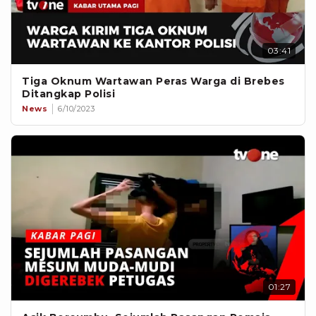
03:41
Tiga Oknum Wartawan Peras Warga di Brebes
Ditangkap Polisi
News
6/10/2023
01:27