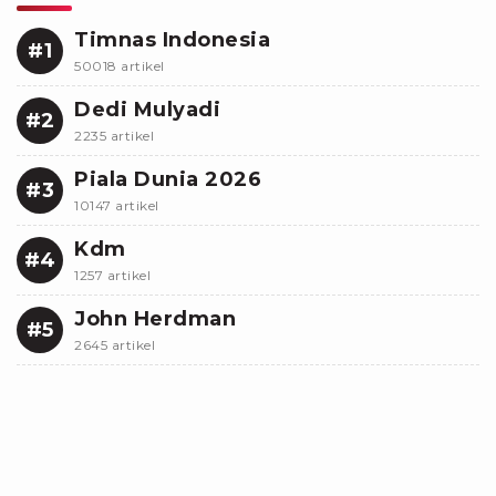
Timnas Indonesia
#1
50018 artikel
Dedi Mulyadi
#2
2235 artikel
Piala Dunia 2026
#3
10147 artikel
Kdm
#4
1257 artikel
John Herdman
#5
2645 artikel