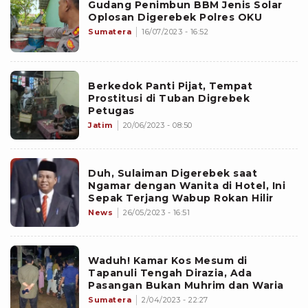
Gudang Penimbun BBM Jenis Solar
Oplosan Digerebek Polres OKU
Sumatera
16/07/2023 - 16:52
Berkedok Panti Pijat, Tempat
Prostitusi di Tuban Digrebek
Petugas
Jatim
20/06/2023 - 08:50
Duh, Sulaiman Digerebek saat
Ngamar dengan Wanita di Hotel, Ini
Sepak Terjang Wabup Rokan Hilir
News
26/05/2023 - 16:51
Waduh! Kamar Kos Mesum di
Tapanuli Tengah Dirazia, Ada
Pasangan Bukan Muhrim dan Waria
Sumatera
2/04/2023 - 22:27