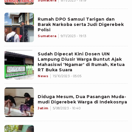
Sumatera
9/11/2023 - 19:19
Rumah DPO Samsul Tarigan dan
Barak Narkoba serta Judi Digerebek
Polisi
Sumatera
9/11/2023 - 19:13
Sudah Dipecat Kini Dosen UIN
Lampung Diusir Warga Buntut Ajak
Mahasiswi 'Ngamar' di Rumah, Ketua
RT Buka Suara
News
15/10/2023 - 05:05
Diduga Mesum, Dua Pasangan Muda-
mudi Digerebek Warga di Indekosnya
Jatim
5/08/2023 - 10:40