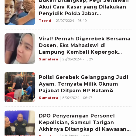
Bukan Ditangkap, Pegi Setiawan
Akui Cara Kasar yang Dilakukan
Penyidik Polda Jabar
Terhadapnya: Nggak Tahu Apa
Trend
21/07/2024 - 16:49
Maksudnya
Viral! Pernah Digerebek Bersama
Dosen, Eks Mahasiswi di
Lampung Kembali Kepergok
Bersama Suami Orang
Sumatera
29/06/2024 - 15:27
Polisi Gerebek Gelanggang Judi
Ayam, Ternyata Milik Oknum
Pajabat Ditpam BP BatamÂ
Sumatera
8/02/2024 - 06:47
DPO Penyerangan Personel
Kepolisian, Samsul Tarigan
Akhirnya Ditangkap di Kawasan
Tanah Karo