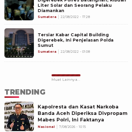
Digerebek Polres Batanghari, Ribuan
Liter Solar dan Seorang Pelaku
Diamankan
Sumatera
22/08/2022 - 17:28
Tersiar Kabar Capital Building
Digerebek, Ini Penjelasan Polda
Sumut
Sumatera
22/08/2022 - 01:08
Muat Lainnya...
TRENDING
Kapolresta dan Kasat Narkoba
Banda Aceh Diperiksa Divpropam
Mabes Polri, Ini Faktanya
Nasional
7/08/2026 - 10:15