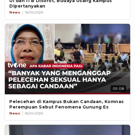
UI dan ITB Disorot, Budaya Usang Kampus
Dipertanyakan
News
16/04/2026
09:08
Pelecehan di Kampus Bukan Candaan, Komnas
Perempuan Sebut Fenomena Gunung Es
News
16/04/2026