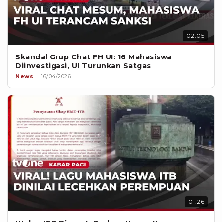
02:05
Skandal Grup Chat FH UI: 16 Mahasiswa
Diinvestigasi, UI Turunkan Satgas
News
16/04/2026
01:26