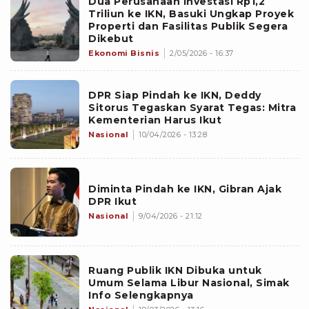
Dua Perusahaan Investasi Rp1,2
Triliun ke IKN, Basuki Ungkap Proyek
Properti dan Fasilitas Publik Segera
Dikebut
Ekonomi Bisnis
2/05/2026 - 16:37
DPR Siap Pindah ke IKN, Deddy
Sitorus Tegaskan Syarat Tegas: Mitra
Kementerian Harus Ikut
Nasional
10/04/2026 - 13:28
Diminta Pindah ke IKN, Gibran Ajak
DPR Ikut
Nasional
9/04/2026 - 21:12
Ruang Publik IKN Dibuka untuk
Umum Selama Libur Nasional, Simak
Info Selengkapnya