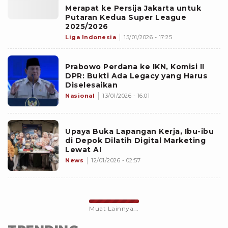
Merapat ke Persija Jakarta untuk
Putaran Kedua Super League
2025/2026
Liga Indonesia
15/01/2026 - 17:25
Prabowo Perdana ke IKN, Komisi II
DPR: Bukti Ada Legacy yang Harus
Diselesaikan
Nasional
13/01/2026 - 16:01
Upaya Buka Lapangan Kerja, Ibu-ibu
di Depok Dilatih Digital Marketing
Lewat AI
News
12/01/2026 - 02:57
Muat Lainnya...