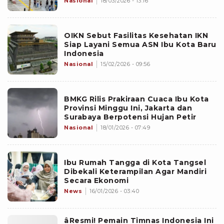
Nasional
18/03/2026 - 13:16
OIKN Sebut Fasilitas Kesehatan IKN
Siap Layani Semua ASN Ibu Kota Baru
Indonesia
Nasional
15/02/2026 - 09:56
BMKG Rilis Prakiraan Cuaca Ibu Kota
Provinsi Minggu Ini, Jakarta dan
Surabaya Berpotensi Hujan Petir
Nasional
18/01/2026 - 07:49
Ibu Rumah Tangga di Kota Tangsel
Dibekali Keterampilan Agar Mandiri
Secara Ekonomi
News
16/01/2026 - 03:40
âResmi! Pemain Timnas Indonesia Ini