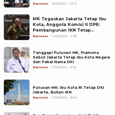
Nasional
16/05/2026 - 03:13
MK Tegaskan Jakarta Tetap Ibu
Kota, Anggota Komisi II DPR:
Pembangunan IKN Tetap
Berlanjut
Nasional
14/05/2026 - 11:38
Tanggapi Putusan MK, Pramono
Sebut Jakarta Tetap Ibu Kota Negara
dan Pakai Nama DKI
Nasional
13/05/2026 - 15:16
Putusan MK: Ibu Kota RI Tetap DKI
Jakarta, Bukan IKN
Nasional
12/05/2026 - 16:04