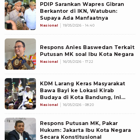
PDIP Sarankan Wapres Gibran
Berkantor di IKN, Watubun:
Supaya Ada Manfaatnya
Nasional
19/05/2026 - 14:40
Respons Anies Baswedan Terkait
Putusan MK soal Ibu Kota Negara
Nasional
16/05/2026 - 17:22
KDM Larang Keras Masyarakat
Bawa Bayi ke Lokasi Kirab
Budaya di Kota Bandung, Ini
Alasannya
Nasional
16/05/2026 - 08:20
Respons Putusan MK, Pakar
Hukum: Jakarta Ibu Kota Negara
Secara Konstitusional