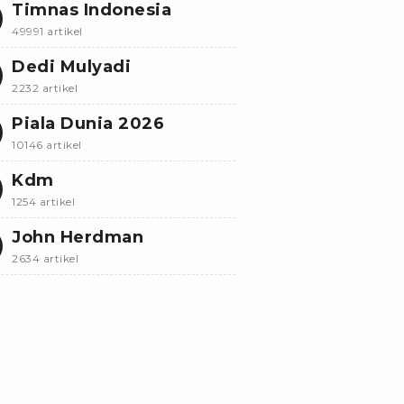
Timnas Indonesia
49991 artikel
Dedi Mulyadi
2232 artikel
Piala Dunia 2026
10146 artikel
Kdm
1254 artikel
John Herdman
2634 artikel