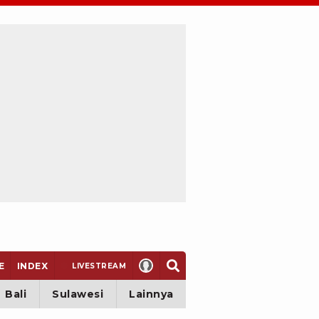
E
INDEX
LIVE
STREAM
Bali
Sulawesi
Lainnya