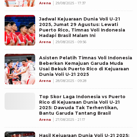
Arena
29/08/2025 - 17:37
Jadwal Kejuaraan Dunia Voli U-21
2025, Jumat 29 Agustus: Lewati
Puerto Rico, Timnas Voli Indonesia
Hadapi Brasil Malam Ini
Arena
29/08/2025 - 09:56
Asisten Pelatih Timnas Voli Indonesia
Beberkan Kemajuan Garuda Muda
Usai Bekuk Puerto Rico di Kejuaraan
Dunia Voli U-21 2025
Arena
28/08/2025 - 09:28
Top Skor Laga Indonesia vs Puerto
Rico di Kejuaraan Dunia Voli U-21
2025: Dawuda Tak Terhentikan,
Bantu Garuda Tantang Brasil
Arena
27/08/2025 - 21:17
Hasil Kejuaraan Dunia Voli U-21 2025: