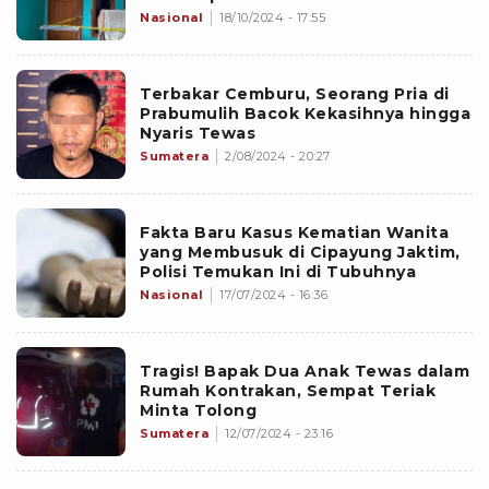
Nasional
18/10/2024 - 17:55
Terbakar Cemburu, Seorang Pria di
Prabumulih Bacok Kekasihnya hingga
Nyaris Tewas
Sumatera
2/08/2024 - 20:27
Fakta Baru Kasus Kematian Wanita
yang Membusuk di Cipayung Jaktim,
Polisi Temukan Ini di Tubuhnya
Nasional
17/07/2024 - 16:36
Tragis! Bapak Dua Anak Tewas dalam
Rumah Kontrakan, Sempat Teriak
Minta Tolong
Sumatera
12/07/2024 - 23:16