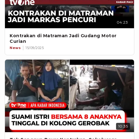
04:23
Kontrakan di Matraman Jadi Gudang Motor
Curian
News
15/09/2025
10:35