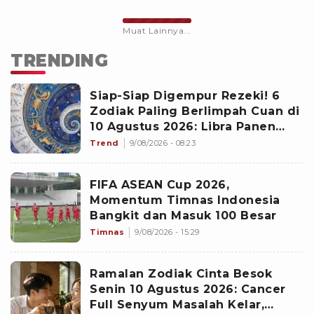
Muat Lainnya...
TRENDING
Siap-Siap Digempur Rezeki! 6
Zodiak Paling Berlimpah Cuan di
10 Agustus 2026: Libra Panen
Proyek Emas
Trend
9/08/2026 - 08:23
FIFA ASEAN Cup 2026,
Momentum Timnas Indonesia
Bangkit dan Masuk 100 Besar
Timnas
9/08/2026 - 15:29
Ramalan Zodiak Cinta Besok
Senin 10 Agustus 2026: Cancer
Full Senyum Masalah Kelar,