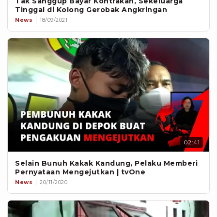
Tak Sanggup Bayar Kontrakan, Sekeluarga
Tinggal di Kolong Gerobak Angkringan
News
18/09/2021
02:41
Selain Bunuh Kakak Kandung, Pelaku Memberi
Pernyataan Mengejutkan | tvOne
News
20/11/2020