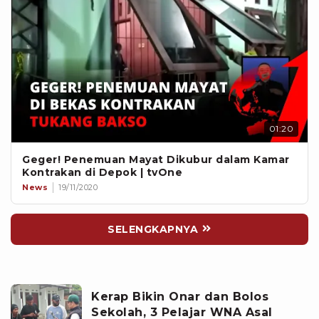
01:20
Geger! Penemuan Mayat Dikubur dalam Kamar
Kontrakan di Depok | tvOne
News
19/11/2020
SELENGKAPNYA
Kerap Bikin Onar dan Bolos
Sekolah, 3 Pelajar WNA Asal