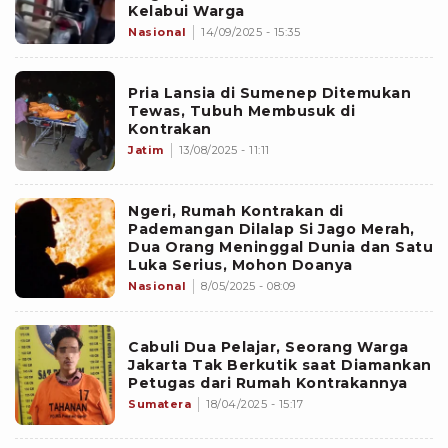
Kelabui Warga
Nasional
14/09/2025 - 15:35
Pria Lansia di Sumenep Ditemukan
Tewas, Tubuh Membusuk di
Kontrakan
Jatim
13/08/2025 - 11:11
Ngeri, Rumah Kontrakan di
Pademangan Dilalap Si Jago Merah,
Dua Orang Meninggal Dunia dan Satu
Luka Serius, Mohon Doanya
Nasional
8/05/2025 - 08:09
Cabuli Dua Pelajar, Seorang Warga
Jakarta Tak Berkutik saat Diamankan
Petugas dari Rumah Kontrakannya
Sumatera
18/04/2025 - 15:17