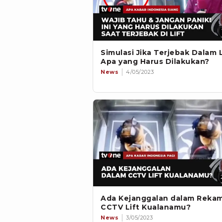
Simulasi Jika Terjebak Dalam L
Apa yang Harus Dilakukan?
News
4/05/2023
Ada Kejanggalan dalam Reka
CCTV Lift Kualanamu?
News
3/05/2023