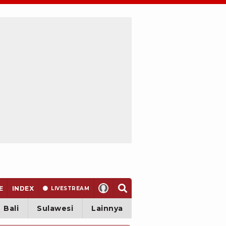
E
INDEX
LIVE
STREAM
Bali
Sulawesi
Lainnya