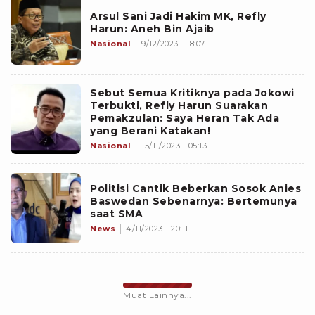
Arsul Sani Jadi Hakim MK, Refly
Harun: Aneh Bin Ajaib
Nasional
9/12/2023 - 18:07
Sebut Semua Kritiknya pada Jokowi
Terbukti, Refly Harun Suarakan
Pemakzulan: Saya Heran Tak Ada
yang Berani Katakan!
Nasional
15/11/2023 - 05:13
Politisi Cantik Beberkan Sosok Anies
Baswedan Sebenarnya: Bertemunya
saat SMA
News
4/11/2023 - 20:11
Muat Lainnya...