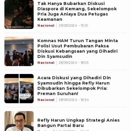
Tak Hanya Bubarkan Diskusi
Diaspora di Kemang, Sekelompok
Pria Juga Aniaya Dua Petugas
Keamanan
Nasional
29/09/2024 - 15:10
Komnas HAM Turun Tangan Minta
Polisi Usut Pembubaran Paksa
Diskusi Kebangsaan yang Dihadiri
Din Syamsudin
Nasional
28/09/2024 - 18:03
Acara Diskusi yang Dihadiri Din
Syamsudin hingga Refly Harun
Dibubarkan Sekelompok Pria:
Preman Suruhan!
Nasional
28/09/2024 - 16:54
Refly Harun Ungkap Strategi Anies
Bangun Partai Baru