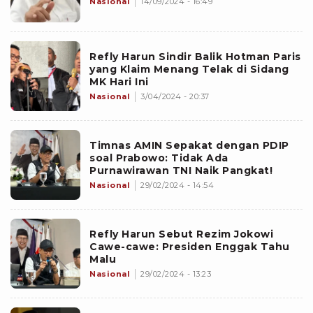
Nasional
14/09/2024 - 16:49
Refly Harun Sindir Balik Hotman Paris
yang Klaim Menang Telak di Sidang
MK Hari Ini
Nasional
3/04/2024 - 20:37
Timnas AMIN Sepakat dengan PDIP
soal Prabowo: Tidak Ada
Purnawirawan TNI Naik Pangkat!
Nasional
29/02/2024 - 14:54
Refly Harun Sebut Rezim Jokowi
Cawe-cawe: Presiden Enggak Tahu
Malu
Nasional
29/02/2024 - 13:23