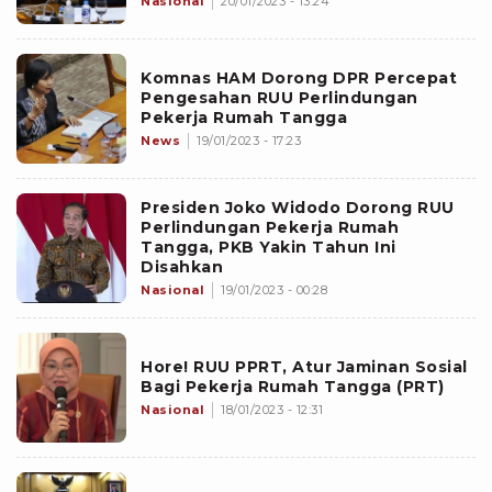
Nasional
20/01/2023 - 13:24
Komnas HAM Dorong DPR Percepat
Pengesahan RUU Perlindungan
Pekerja Rumah Tangga
News
19/01/2023 - 17:23
Presiden Joko Widodo Dorong RUU
Perlindungan Pekerja Rumah
Tangga, PKB Yakin Tahun Ini
Disahkan
Nasional
19/01/2023 - 00:28
Hore! RUU PPRT, Atur Jaminan Sosial
Bagi Pekerja Rumah Tangga (PRT)
Nasional
18/01/2023 - 12:31