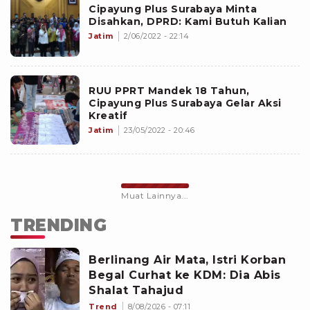
Cipayung Plus Surabaya Minta
Disahkan, DPRD: Kami Butuh Kalian
Jatim
2/06/2022 - 22:14
RUU PPRT Mandek 18 Tahun,
Cipayung Plus Surabaya Gelar Aksi
Kreatif
Jatim
23/05/2022 - 20:46
Muat Lainnya...
TRENDING
Berlinang Air Mata, Istri Korban
Begal Curhat ke KDM: Dia Abis
Shalat Tahajud
Trend
8/08/2026 - 07:11