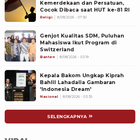
Kemerdekaan dan Persatuan,
Cocok Dibaca saat HUT ke-81 RI
Religi
8/08/2026 - 07:50
Genjot Kualitas SDM, Puluhan
Mahasiswa Ikut Program di
Switzerland
Banten
8/08/2026 - 03:19
Kepala Bakom Ungkap Kiprah
Bahlil Lahadalia Gambaran
'Indonesia Dream'
Nasional
8/08/2026 - 03:35
SELENGKAPNYA