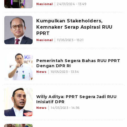
Nasional
24/01/2024 - 13:49
Kumpulkan Stakeholders,
Kemnaker Serap Aspirasi RUU
PPRT
Nasional
11/05/2023 - 15:21
Pemerintah Segera Bahas RUU PPRT
Dengan DPR RI
News
10/05/2023 - 13:34
Willy Aditya: PPRT Segera Jadi RUU
Inisiatif DPR
News
14/03/2023 - 14:36