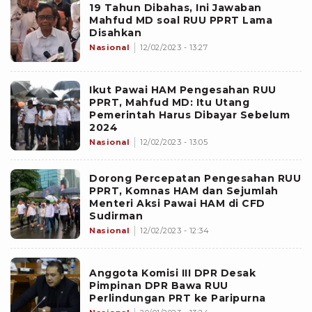
19 Tahun Dibahas, Ini Jawaban
Mahfud MD soal RUU PPRT Lama
Disahkan
Nasional
12/02/2023 - 13:27
Ikut Pawai HAM Pengesahan RUU
PPRT, Mahfud MD: Itu Utang
Pemerintah Harus Dibayar Sebelum
2024
Nasional
12/02/2023 - 13:05
Dorong Percepatan Pengesahan RUU
PPRT, Komnas HAM dan Sejumlah
Menteri Aksi Pawai HAM di CFD
Sudirman
Nasional
12/02/2023 - 12:34
Anggota Komisi III DPR Desak
Pimpinan DPR Bawa RUU
Perlindungan PRT ke Paripurna