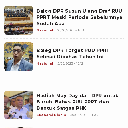
Baleg DPR Susun Ulang Draf RUU
PPRT Meski Periode Sebelumnya
Sudah Ada
Nasional
21/05/2025 - 12:58
Baleg DPR Target RUU PPRT
Selesai Dibahas Tahun Ini
Nasional
5/05/2025 - 15:12
Hadiah May Day dari DPR untuk
Buruh: Bahas RUU PPRT dan
Bentuk Satgas PHK
Ekonomi Bisnis
30/04/2025 - 16:05