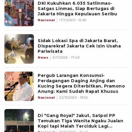
DKI Kukuhkan 6.035 Satlinmas-
Satgas Linmas, Siap Bertugas di
Jakarta Hingga Kepulauan Seribu
Nasional
11/11/2025 - 15:36
Sidak Lokasi Spa di Jakarta Barat,
Disparekraf Jakarta Cek Izin Usaha
Pariwisata
News
5/11/2025 - 17:43
Pergub Larangan Konsumsi-
Perdagangan Daging Anjing dan
Kucing Segera Diterbitkan, Pramono
Anung: Kami Sudah Rapat Khusus
Nasional
22/10/2025 - 19:52
Di "Gang Royal" Jakut, Satpol PP
Temukan Tiga Wanita Ngaku Jualan
Kopi tapi Malah Terciduk Lagi...