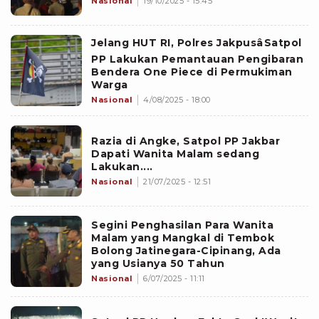
Nasional
19/10/2025 - 15:45
Jelang HUT RI, Polres JakpusâSatpol
PP Lakukan Pemantauan Pengibaran
Bendera One Piece di Permukiman
Warga
Nasional
4/08/2025 - 18:00
Razia di Angke, Satpol PP Jakbar
Dapati Wanita Malam sedang
Lakukan....
Nasional
21/07/2025 - 12:51
Segini Penghasilan Para Wanita
Malam yang Mangkal di Tembok
Bolong Jatinegara-Cipinang, Ada
yang Usianya 50 Tahun
Nasional
6/07/2025 - 11:11