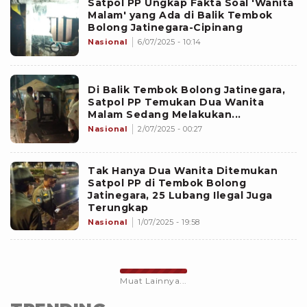
Satpol PP Ungkap Fakta Soal 'Wanita
Malam' yang Ada di Balik Tembok
Bolong Jatinegara-Cipinang
Nasional
6/07/2025 - 10:14
Di Balik Tembok Bolong Jatinegara,
Satpol PP Temukan Dua Wanita
Malam Sedang Melakukan...
Nasional
2/07/2025 - 00:27
Tak Hanya Dua Wanita Ditemukan
Satpol PP di Tembok Bolong
Jatinegara, 25 Lubang Ilegal Juga
Terungkap
Nasional
1/07/2025 - 19:58
Muat Lainnya...