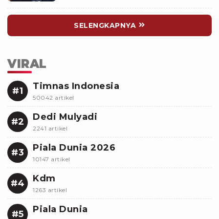
SELENGKAPNYA
VIRAL
Timnas Indonesia
#1
50042 artikel
Dedi Mulyadi
#2
2241 artikel
Piala Dunia 2026
#3
10147 artikel
Kdm
#4
1263 artikel
Piala Dunia
#5