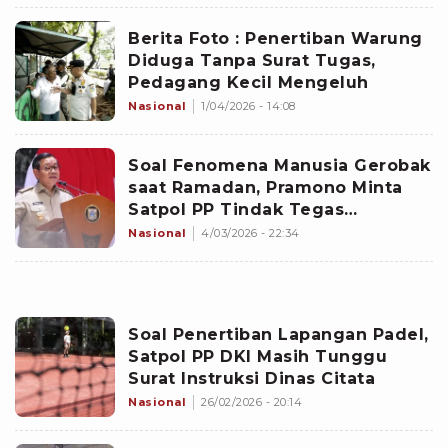
Berita Foto : Penertiban Warung
Diduga Tanpa Surat Tugas,
Pedagang Kecil Mengeluh
Nasional
1/04/2026 - 14:08
Soal Fenomena Manusia Gerobak
saat Ramadan, Pramono Minta
Satpol PP Tindak Tegas
Pengemis
Nasional
4/03/2026 - 22:34
Soal Penertiban Lapangan Padel,
Satpol PP DKI Masih Tunggu
Surat Instruksi Dinas Citata
Nasional
26/02/2026 - 20:14