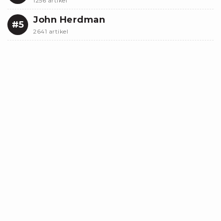
1256 artikel
John Herdman
#5
2641 artikel