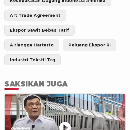
Kesepakatan Dagang Indonesia Amerika
Art Trade Agreement
Ekspor Sawit Bebas Tarif
Airlangga Hartarto
Peluang Ekspor Ri
Industri Tekstil Trq
SAKSIKAN JUGA