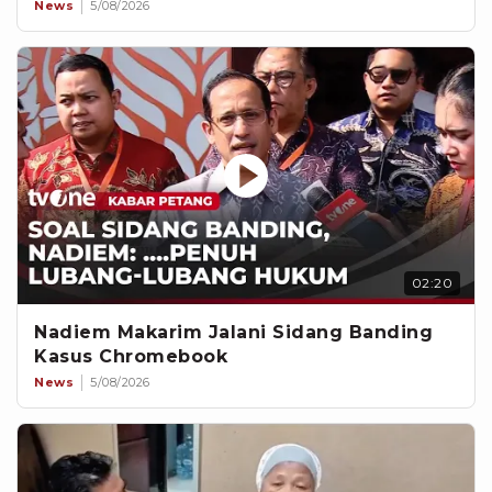
News
5/08/2026
02:20
Nadiem Makarim Jalani Sidang Banding
Kasus Chromebook
News
5/08/2026