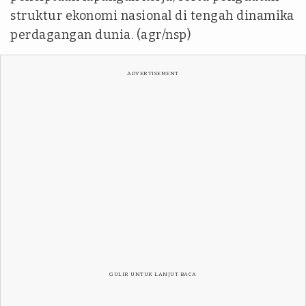
struktur ekonomi nasional di tengah dinamika
perdagangan dunia. (agr/nsp)
ADVERTISEMENT
GULIR UNTUK LANJUT BACA