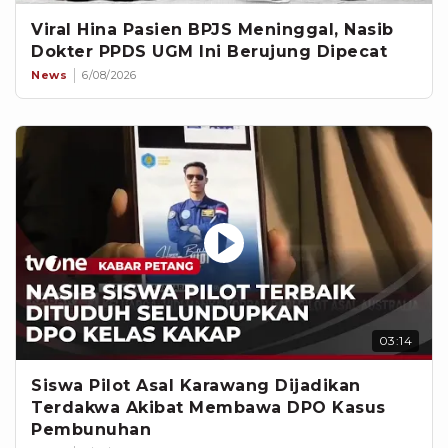
Viral Hina Pasien BPJS Meninggal, Nasib
Dokter PPDS UGM Ini Berujung Dipecat
News
6/08/2026
03:14
Siswa Pilot Asal Karawang Dijadikan
Terdakwa Akibat Membawa DPO Kasus
Pembunuhan