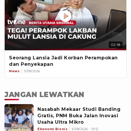
02:18
Seorang Lansia Jadi Korban Perampokan
dan Penyekapan
News
5/08/2026
JANGAN LEWATKAN
Nasabah Mekaar Studi Banding
Gratis, PNM Buka Jalan Inovasi
Usaha Ultra Mikro
Ekonomi Bisnis
6/08/2026 - 19:12