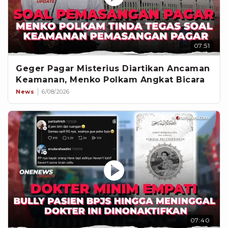
07:51
Geger Pagar Misterius Diartikan Ancaman
Keamanan, Menko Polkam Angkat Bicara
News
6/08/2026
07:40