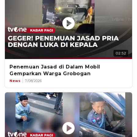
02:52
Penemuan Jasad di Dalam Mobil
Gemparkan Warga Grobogan
News
7/08/2026