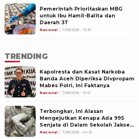
Pemerintah Prioritaskan MBG
untuk Ibu Hamil-Balita dan
Daerah 3T
Nasional
7/08/2026 - 10:35
TRENDING
Kapolresta dan Kasat Narkoba
Banda Aceh Diperiksa Divpropam
Mabes Polri, Ini Faktanya
Nasional
7/08/2026 - 10:15
Terbongkar, Ini Alasan
Mengejutkan Kenapa Ada 995
Senjata di Dalam Sekolah Jaksel
Sejak 2020
Nasional
7/08/2026 - 04:32