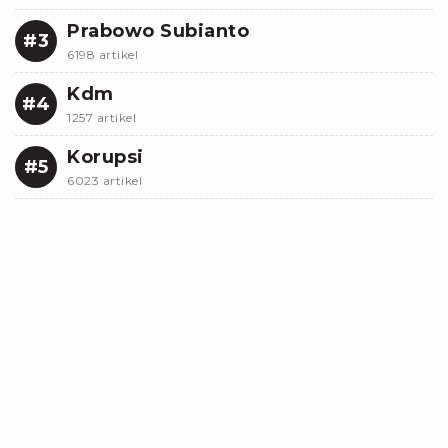
Prabowo Subianto
#3
6198 artikel
Kdm
#4
1257 artikel
Korupsi
#5
6023 artikel