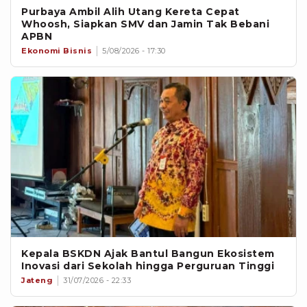
Purbaya Ambil Alih Utang Kereta Cepat
Whoosh, Siapkan SMV dan Jamin Tak Bebani
APBN
Ekonomi Bisnis
5/08/2026 - 17:30
Kepala BSKDN Ajak Bantul Bangun Ekosistem
Inovasi dari Sekolah hingga Perguruan Tinggi
Jateng
31/07/2026 - 22:33