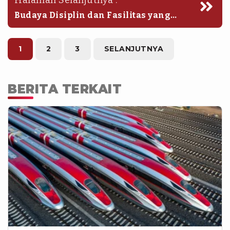
Budaya Disiplin dan Fasilitas yang
Memahami Kebutuhan Masyarakat
1
2
3
SELANJUTNYA
BERITA TERKAIT