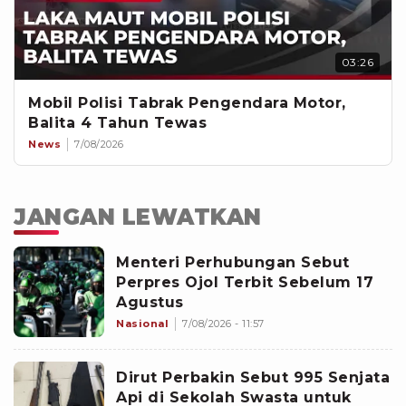
03:26
Mobil Polisi Tabrak Pengendara Motor,
Balita 4 Tahun Tewas
News
7/08/2026
JANGAN LEWATKAN
Menteri Perhubungan Sebut
Perpres Ojol Terbit Sebelum 17
Agustus
Nasional
7/08/2026 - 11:57
Dirut Perbakin Sebut 995 Senjata
Api di Sekolah Swasta untuk