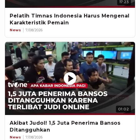
17:23
Pelatih Timnas Indonesia Harus Mengenal
Karakteristik Pemain
News
7/08/2026
01:02
Akibat Judol! 1,5 Juta Penerima Bansos
Ditangguhkan
News
7/08/2026