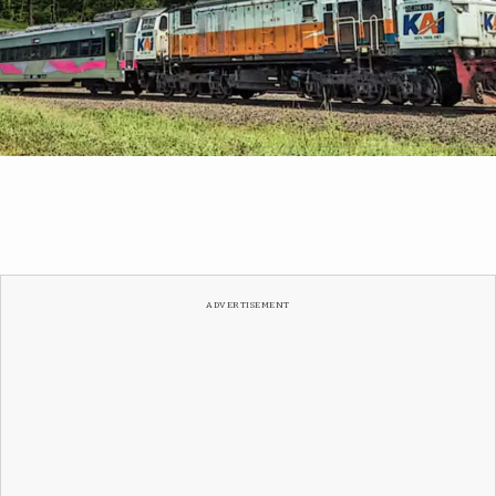
instagram KAI
ADVERTISEMENT