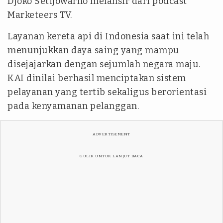
Djoko Setijowarno melansir dari podcast
Marketeers TV.
Layanan kereta api di Indonesia saat ini telah
menunjukkan daya saing yang mampu
disejajarkan dengan sejumlah negara maju.
KAI dinilai berhasil menciptakan sistem
pelayanan yang tertib sekaligus berorientasi
pada kenyamanan pelanggan.
ADVERTISEMENT
GULIR UNTUK LANJUT BACA