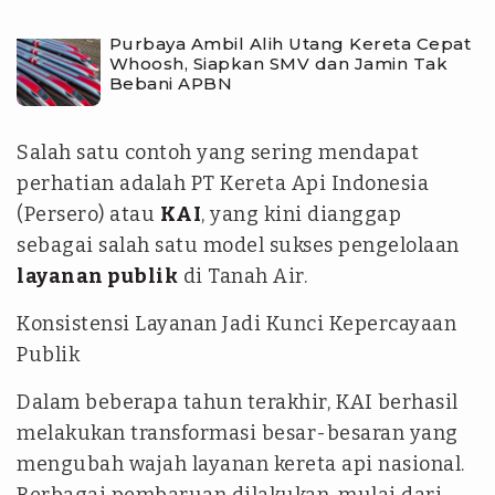
Purbaya Ambil Alih Utang Kereta Cepat
Whoosh, Siapkan SMV dan Jamin Tak
Bebani APBN
Salah satu contoh yang sering mendapat
perhatian adalah PT Kereta Api Indonesia
(Persero) atau
KAI
, yang kini dianggap
sebagai salah satu model sukses pengelolaan
layanan publik
di Tanah Air.
Konsistensi Layanan Jadi Kunci Kepercayaan
Publik
Dalam beberapa tahun terakhir, KAI berhasil
melakukan transformasi besar-besaran yang
mengubah wajah layanan kereta api nasional.
Berbagai pembaruan dilakukan, mulai dari