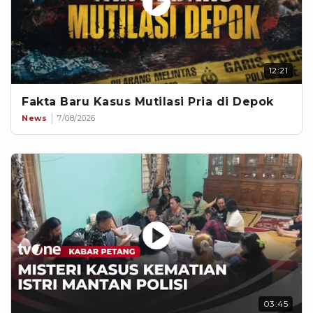
12:21
Fakta Baru Kasus Mutilasi Pria di Depok
News
7/08/2026
03:45