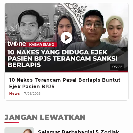
03:25
10 Nakes Terancam Pasal Berlapis Buntut
Ejek Pasien BPJS
News
7/08/2026
JANGAN LEWATKAN
Selamat Berbahagia! 5 Zodiak