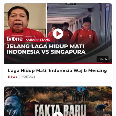
06:16
Laga Hidup Mati, Indonesia Wajib Menang
News
7/08/2026