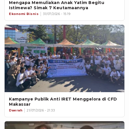
Mengapa Memuliakan Anak Yatim Begitu
Istimewa? Simak 7 Keutamaannya
Ekonomi Bisnis
31/07/2026 - 15:19
Kampanye Publik Anti IRET Menggelora di CFD
Makassar
Daerah
21/07/2026 - 21:33