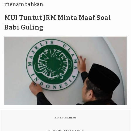
menambahkan.
MUI Tuntut JRM Minta Maaf Soal
Babi Guling
ADVERTISEMENT
GULIR UNTUK LANJUT BACA