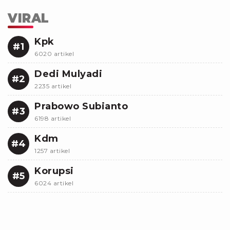
VIRAL
Kpk
#1
6020 artikel
Dedi Mulyadi
#2
2235 artikel
Prabowo Subianto
#3
6198 artikel
Kdm
#4
1257 artikel
Korupsi
#5
6024 artikel