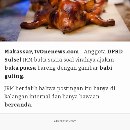
pixabay/fevol
Makassar, tvOnenews.com
- Anggota
DPRD
Sulsel
JRM buka suara soal viralnya ajakan
buka puasa
bareng dengan gambar
babi
guling
.
JRM berdalih bahwa postingan itu hanya di
kalangan internal dan hanya bawaan
bercanda
.
ADVERTISEMENT