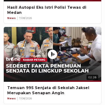
Hasil Autopsi Eks Istri Polisi Tewas di
Medan
News
7/08/2026
02:28
Temuan 995 Senjata di Sekolah Jaksel
Merupakan Senapan Angin
News
7/08/2026