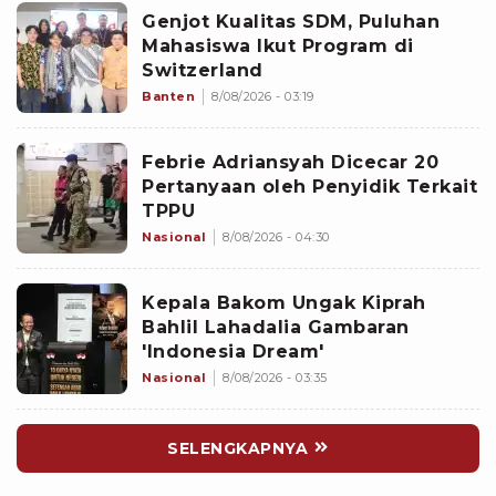
Genjot Kualitas SDM, Puluhan
Mahasiswa Ikut Program di
Switzerland
Banten
8/08/2026 - 03:19
Febrie Adriansyah Dicecar 20
Pertanyaan oleh Penyidik Terkait
TPPU
Nasional
8/08/2026 - 04:30
Kepala Bakom Ungak Kiprah
Bahlil Lahadalia Gambaran
'Indonesia Dream'
Nasional
8/08/2026 - 03:35
SELENGKAPNYA