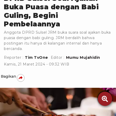
Buka Puasa dengan Babi
Guling, Begini
Pembelaannya
Anggota DPRD Sulsel JRM buka suara soal ajakan buka
puasa dengan babi guling. JRM berdalih bahwa
postingan itu hanya di kalangan internal dan hanya
bercanda.
Reporter :
Tim TvOne
Editor :
Mumu Mujahidin
Kamis, 21 Maret 2024 - 09:32 WIB
Bagikan
