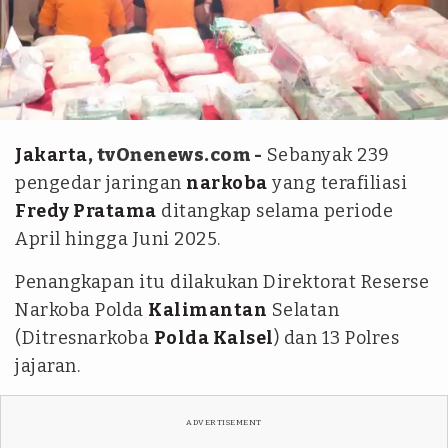
ANTARA/Firman
Jakarta
, tvOnenews.com -
Sebanyak 239
pengedar jaringan
narkoba
yang terafiliasi
Fredy Pratama
ditangkap selama periode
April hingga Juni 2025.
Penangkapan itu dilakukan Direktorat Reserse
Narkoba Polda
Kalimantan
Selatan
(Ditresnarkoba
Polda Kalsel
) dan 13 Polres
jajaran.
ADVERTISEMENT