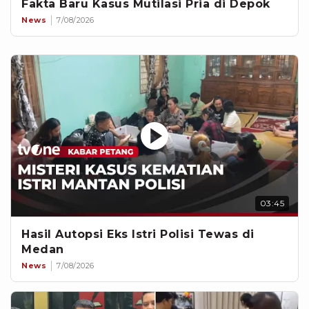
Fakta Baru Kasus Mutilasi Pria di Depok
News
7/08/2026
03:45
Hasil Autopsi Eks Istri Polisi Tewas di
Medan
News
7/08/2026