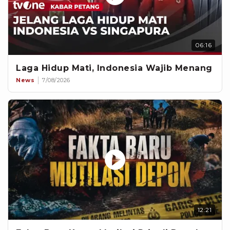
06:16
Laga Hidup Mati, Indonesia Wajib Menang
News
7/08/2026
12:21