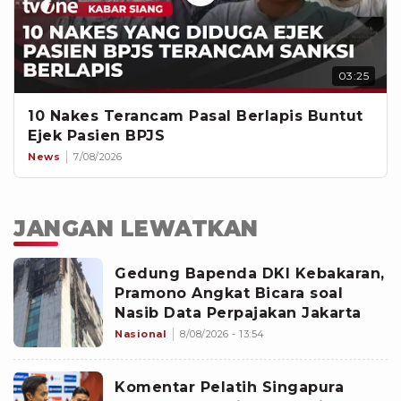
03:25
10 Nakes Terancam Pasal Berlapis Buntut
Ejek Pasien BPJS
News
7/08/2026
JANGAN LEWATKAN
Gedung Bapenda DKI Kebakaran,
Pramono Angkat Bicara soal
Nasib Data Perpajakan Jakarta
Nasional
8/08/2026 - 13:54
Komentar Pelatih Singapura