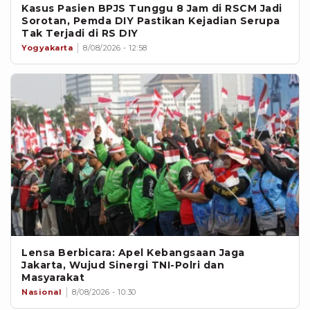
Kasus Pasien BPJS Tunggu 8 Jam di RSCM Jadi
Sorotan, Pemda DIY Pastikan Kejadian Serupa
Tak Terjadi di RS DIY
Yogyakarta
8/08/2026 - 12:58
Lensa Berbicara: Apel Kebangsaan Jaga
Jakarta, Wujud Sinergi TNI-Polri dan
Masyarakat
Nasional
8/08/2026 - 10:30