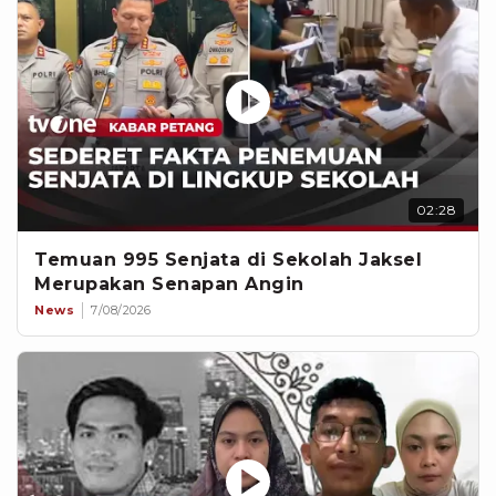
02:28
Temuan 995 Senjata di Sekolah Jaksel
Merupakan Senapan Angin
News
7/08/2026