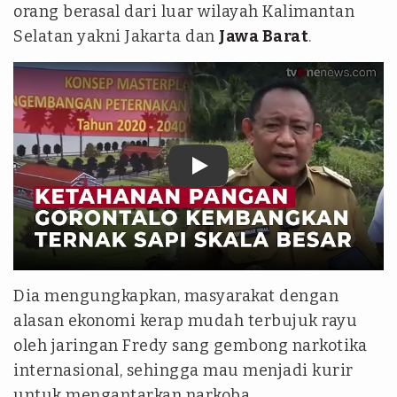
orang berasal dari luar wilayah Kalimantan
Selatan yakni Jakarta dan
Jawa Barat
.
tvonenews
Dia mengungkapkan, masyarakat dengan
alasan ekonomi kerap mudah terbujuk rayu
oleh jaringan Fredy sang gembong narkotika
internasional, sehingga mau menjadi kurir
untuk mengantarkan narkoba.