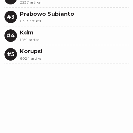
2237 artikel
Prabowo Subianto
#3
6198 artikel
Kdm
#4
1259 artikel
Korupsi
#5
6024 artikel