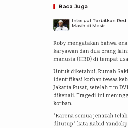
Baca Juga
Interpol Terbitkan Red
Masih di Mesir
Roby mengatakan bahwa enam 
karyawan dan dua orang lai
manusia (HRD) di tempat usa
Untuk diketahui, Rumah Saki
identifikasi korban tewas k
Jakarta Pusat, setelah tim D
dikenali. Tragedi ini menin
korban.
"Karena semua jenazah telah t
ditutup," kata Kabid Yandokpo