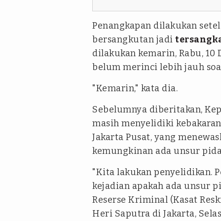
Penangkapan dilakukan setel
bersangkutan jadi
tersangk
dilakukan kemarin, Rabu, 10 
belum merinci lebih jauh soal
"Kemarin," kata dia.
Sebelumnya diberitakan, Kep
masih menyelidiki kebakaran
Jakarta Pusat, yang menewa
kemungkinan ada unsur pidan
"Kita lakukan penyelidikan.
kejadian apakah ada unsur pi
Reserse Kriminal (Kasat Resk
Heri Saputra di Jakarta, Selas