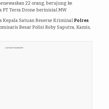
menewaskan 22 orang, berujung ke
PT Terra Drone berinisial MW.
ata Kepala Satuan Reserse Kriminal
Polres
Komisaris Besar Polisi Roby Saputra, Kamis,
ADVERTISEMENT