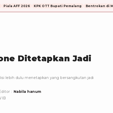
Piala AFF 2026
KPK OTT Bupati Pemalang
Bentrokan di 
rone Ditetapkan Jadi
isi lebih dulu menetapkan yang bersangkutan jadi
Editor :
Nabila hanum
WIB