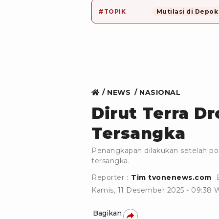
#
TOPIK
Mutilasi di Depok
NEWS
NASIONAL
Dirut Terra D
Tersangka
Penangkapan dilakukan setelah pol
tersangka.
Reporter :
Tim tvonenews.com
Kamis, 11 Desember 2025 - 09:38 
Bagikan