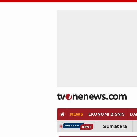
NEWS
EKONOMI BISNIS
DA
Sumatera
BREAKING
NEWS