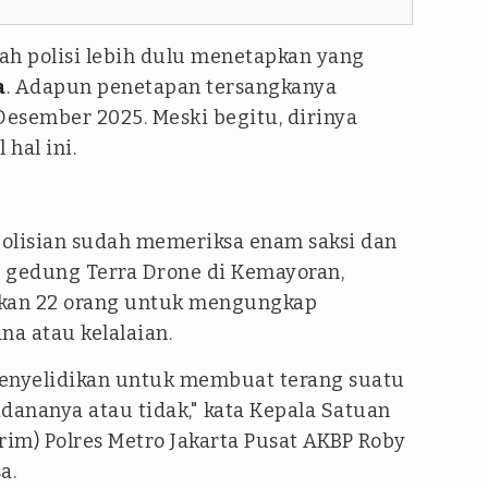
ah polisi lebih dulu menetapkan yang
a
. Adapun penetapan tersangkanya
Desember 2025. Meski begitu, dirinya
 hal ini.
olisian sudah memeriksa enam saksi dan
 gedung Terra Drone di Kemayoran,
skan 22 orang untuk mengungkap
a atau kelalaian.
 Penyelidikan untuk membuat terang suatu
dananya atau tidak," kata Kepala Satuan
rim) Polres Metro Jakarta Pusat AKBP Roby
a.