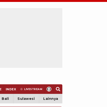
E
INDEX
LIVE
STREAM
Bali
Sulawesi
Lainnya