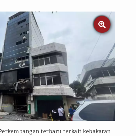

Perkembangan terbaru terkait kebakaran