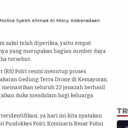
 Notice Syekh Ahmad Al Misry, Keberadaan
saksi telah diperiksa, yaitu empat
nnya yang merupakan bagian sumber daya
ha tersebut.
t (RS) Polri resmi menutup proses
ebakaran Gedung Terra Drone di Kemayoran,
VI memastikan seluruh 22 jenazah berhasil
ggalkan duka mendalam bagi keluarga
TR
eridentifikasi, ya hari ini kita nyatakan
l Pusdokkes Polri, Komisaris Besar Polisi