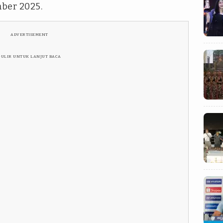
ber 2025.
ADVERTISEMENT
GULIR UNTUK LANJUT BACA