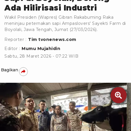
Ada Hilirisasi Industri
Wakil Presiden (Wapres) Gibran Rakabuming Raka
meninjau peternakan sapi Ampaslovers' Sayekti Farm di
Boyolali, Jawa Tengah, Jumat (27/03/2026).
Reporter :
Tim tvonenews.com
Editor :
Mumu Mujahidin
Sabtu, 28 Maret 2026 - 07:22 WIB
Bagikan
