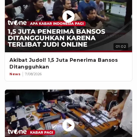
01:02
Akibat Judol! 1,5 Juta Penerima Bansos
Ditangguhkan
News
7/08/2026