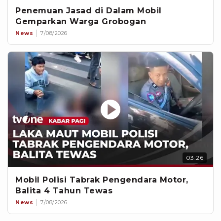
Penemuan Jasad di Dalam Mobil
Gemparkan Warga Grobogan
News
7/08/2026
03:26
Mobil Polisi Tabrak Pengendara Motor,
Balita 4 Tahun Tewas
News
7/08/2026