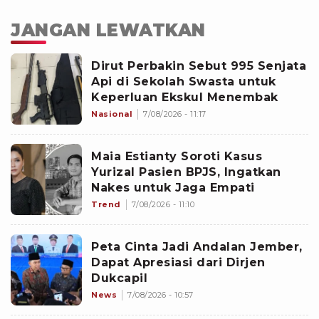
JANGAN LEWATKAN
Dirut Perbakin Sebut 995 Senjata
Api di Sekolah Swasta untuk
Keperluan Ekskul Menembak
Nasional
7/08/2026 - 11:17
Maia Estianty Soroti Kasus
Yurizal Pasien BPJS, Ingatkan
Nakes untuk Jaga Empati
Trend
7/08/2026 - 11:10
Peta Cinta Jadi Andalan Jember,
Dapat Apresiasi dari Dirjen
Dukcapil
News
7/08/2026 - 10:57