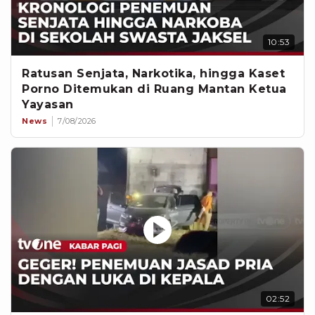
10:53
Ratusan Senjata, Narkotika, hingga Kaset
Porno Ditemukan di Ruang Mantan Ketua
Yayasan
News
7/08/2026
02:52