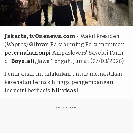
dok. Biro Setwapres
Jakarta, tvOnenews.com
- Wakil Presiden
(Wapres)
Gibran
Rakabuming Raka meninjau
peternakan sapi
Ampaslovers' Sayekti Farm
di
Boyolali
, Jawa Tengah, Jumat (27/03/2026).
Peninjauan ini dilakukan untuk memastikan
kesehatan ternak hingga pengembangan
industri berbasis
hilirisasi
.
ADVERTISEMENT