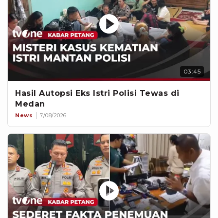
03:45
Hasil Autopsi Eks Istri Polisi Tewas di
Medan
News
7/08/2026