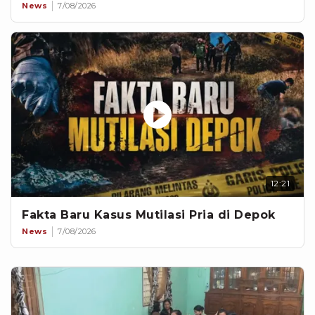
News
7/08/2026
12:21
Fakta Baru Kasus Mutilasi Pria di Depok
News
7/08/2026