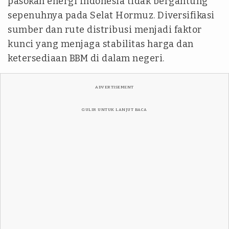
pasokan energi Indonesia tidak bergantung
sepenuhnya pada Selat Hormuz. Diversifikasi
sumber dan rute distribusi menjadi faktor
kunci yang menjaga stabilitas harga dan
ketersediaan BBM di dalam negeri.
ADVERTISEMENT
GULIR UNTUK LANJUT BACA