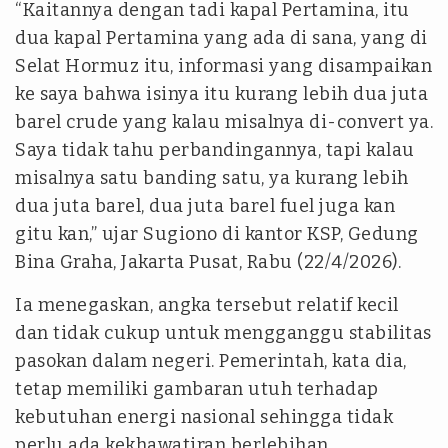
“Kaitannya dengan tadi kapal Pertamina, itu
dua kapal Pertamina yang ada di sana, yang di
Selat Hormuz itu, informasi yang disampaikan
ke saya bahwa isinya itu kurang lebih dua juta
barel crude yang kalau misalnya di-convert ya.
Saya tidak tahu perbandingannya, tapi kalau
misalnya satu banding satu, ya kurang lebih
dua juta barel, dua juta barel fuel juga kan
gitu kan,” ujar Sugiono di kantor KSP, Gedung
Bina Graha, Jakarta Pusat, Rabu (22/4/2026).
Ia menegaskan, angka tersebut relatif kecil
dan tidak cukup untuk mengganggu stabilitas
pasokan dalam negeri. Pemerintah, kata dia,
tetap memiliki gambaran utuh terhadap
kebutuhan energi nasional sehingga tidak
perlu ada kekhawatiran berlebihan.