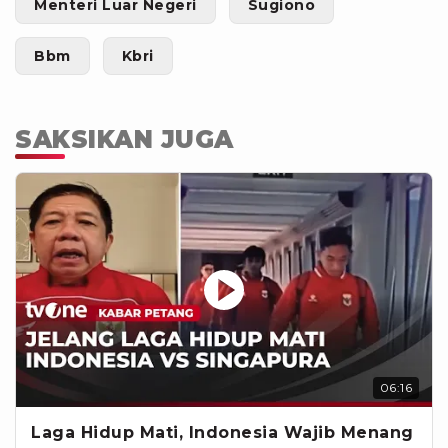
Menteri Luar Negeri
Sugiono
Bbm
Kbri
SAKSIKAN JUGA
06:16
Laga Hidup Mati, Indonesia Wajib Menang