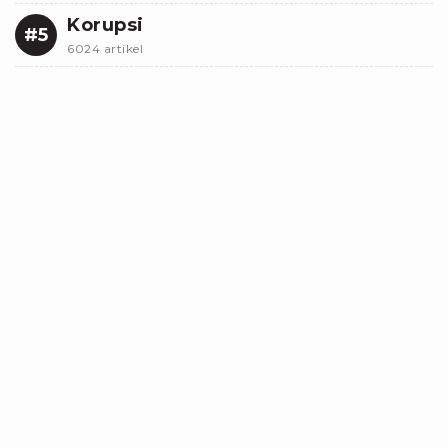
Korupsi
#5
6024 artikel