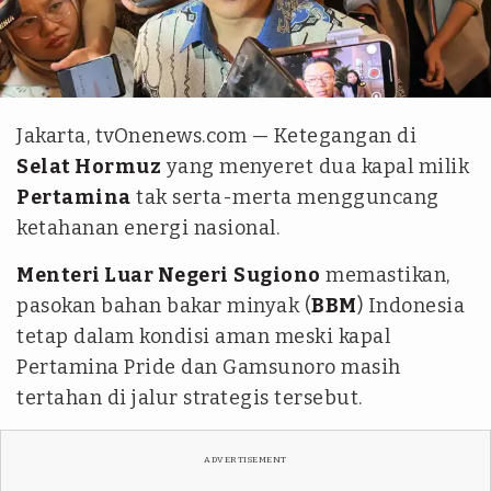
tvOnenews/Abdul Gani Siregar
Jakarta, tvOnenews.com — Ketegangan di
Selat Hormuz
yang menyeret dua kapal milik
Pertamina
tak serta-merta mengguncang
ketahanan energi nasional.
Menteri Luar Negeri
Sugiono
memastikan,
pasokan bahan bakar minyak (
BBM
) Indonesia
tetap dalam kondisi aman meski kapal
Pertamina Pride dan Gamsunoro masih
tertahan di jalur strategis tersebut.
ADVERTISEMENT