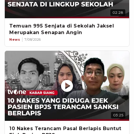
02:28
Temuan 995 Senjata di Sekolah Jaksel
Merupakan Senapan Angin
News
7/08/2026
03:25
10 Nakes Terancam Pasal Berlapis Buntut