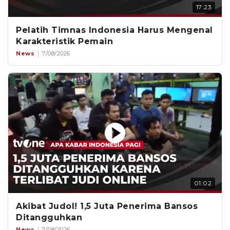
17:23
Pelatih Timnas Indonesia Harus Mengenal
Karakteristik Pemain
News
7/08/2026
01:02
Akibat Judol! 1,5 Juta Penerima Bansos
Ditangguhkan
News
7/08/2026