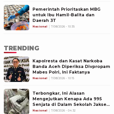
Pemerintah Prioritaskan MBG
untuk Ibu Hamil-Balita dan
Daerah 3T
Nasional
7/08/2026 - 10:35
TRENDING
Kapolresta dan Kasat Narkoba
Banda Aceh Diperiksa Divpropam
Mabes Polri, Ini Faktanya
Nasional
7/08/2026 - 10:15
Terbongkar, Ini Alasan
Mengejutkan Kenapa Ada 995
Senjata di Dalam Sekolah Jaksel
Sejak 2020
Nasional
7/08/2026 - 04:32