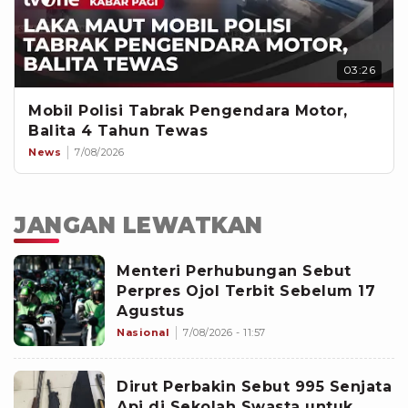
03:26
Mobil Polisi Tabrak Pengendara Motor,
Balita 4 Tahun Tewas
News
7/08/2026
JANGAN LEWATKAN
Menteri Perhubungan Sebut
Perpres Ojol Terbit Sebelum 17
Agustus
Nasional
7/08/2026 - 11:57
Dirut Perbakin Sebut 995 Senjata
Api di Sekolah Swasta untuk