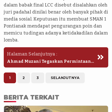
dalam babak final LCC disebut disalahkan oleh
juri padahal dinilai benar oleh banyak pihak di
media sosial. Keputusan itu membuat SMAN 1
Pontianak mendapat pengurangan poin dan
memicu tudingan adanya ketidakadilan dalam
lomba.
Halaman Selanjutnya :
Ahmad Muzani Tegaskan Permintaan
Maaf Sudah Disampaikan
1
2
3
SELANJUTNYA
BERITA TERKAIT