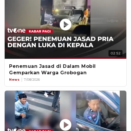
02:52
Penemuan Jasad di Dalam Mobil
Gemparkan Warga Grobogan
News
7/08/2026