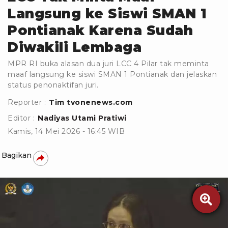
Langsung ke Siswi SMAN 1
Pontianak Karena Sudah
Diwakili Lembaga
MPR RI buka alasan dua juri LCC 4 Pilar tak meminta
maaf langsung ke siswi SMAN 1 Pontianak dan jelaskan
status penonaktifan juri.
Reporter :
Tim tvonenews.com
Editor :
Nadiyas Utami Pratiwi
Kamis, 14 Mei 2026 - 16:45 WIB
Bagikan
