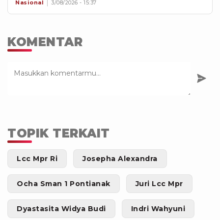
Nasional
3/08/2026 - 15:37
KOMENTAR
TOPIK TERKAIT
Lcc Mpr Ri
Josepha Alexandra
Ocha Sman 1 Pontianak
Juri Lcc Mpr
Dyastasita Widya Budi
Indri Wahyuni