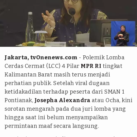
Tangkapan layar YouTube MPRGOID
Jakarta, tvOnenews.com
- Polemik Lomba
Cerdas Cermat (LCC) 4 Pilar
MPR RI
tingkat
Kalimantan Barat masih terus menjadi
perhatian publik. Setelah viral dugaan
ketidakadilan terhadap peserta dari SMAN 1
Pontianak,
Josepha Alexandra
atau Ocha, kini
sorotan mengarah pada dua juri lomba yang
hingga saat ini belum menyampaikan
permintaan maaf secara langsung.