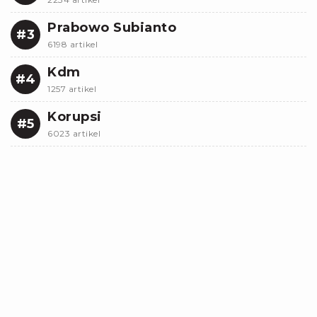
Prabowo Subianto
#3
6198 artikel
Kdm
#4
1257 artikel
Korupsi
#5
6023 artikel