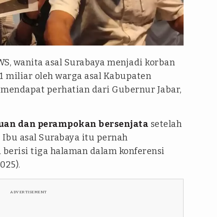
WS, wanita asal Surabaya menjadi korban
1 miliar oleh warga asal Kabupaten
mendapat perhatian dari Gubernur Jabar,
uan dan perampokan bersenjata
setelah
 Ibu asal Surabaya itu pernah
berisi tiga halaman dalam konferensi
025).
ADVERTISEMENT