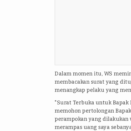
Dalam momen itu, WS memin
membacakan surat yang ditu
menangkap pelaku yang men
"Surat Terbuka untuk Bapak D
memohon pertolongan Bapak
perampokan yang dilakukan 
merampas uang saya sebanyak