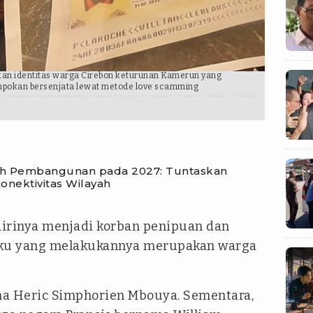
kan identitas warga Cirebon keturunan Kamerun yang
mpokan bersenjata lewat metode love scamming
ah Pembangunan pada 2027: Tuntaskan
onektivitas Wilayah
irinya menjadi korban penipuan dan
aku yang melakukannya merupakan warga
a Heric Simphorien Mbouya. Sementara,