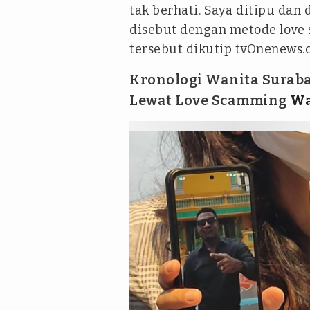
tak berhati. Saya ditipu da
disebut dengan metode love s
tersebut dikutip tvOnenews.c
Kronologi Wanita Suraba
Lewat Love Scamming
Wa