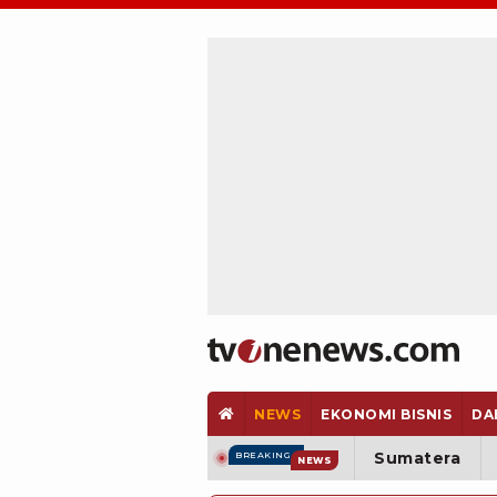
NEWS
EKONOMI BISNIS
DA
Sumatera
BREAKING
NEWS