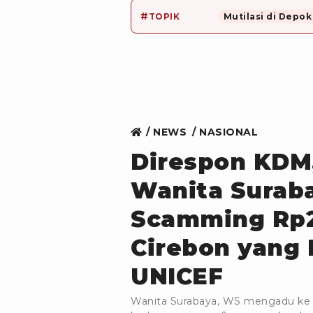
#
TOPIK
Mutilasi di Depok
NEWS
NASIONAL
Direspon KDM,
Wanita Suraba
Scamming Rp2
Cirebon yang
UNICEF
Wanita Surabaya, WS mengadu ke G