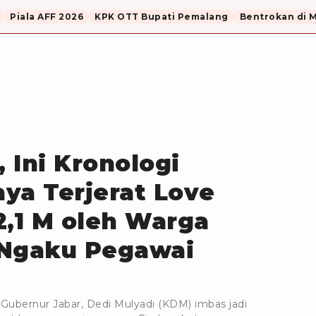
Piala AFF 2026
KPK OTT Bupati Pemalang
Bentrokan di 
 Ini Kronologi
ya Terjerat Love
,1 M oleh Warga
 Ngaku Pegawai
ubernur Jabar, Dedi Mulyadi (KDM) imbas jadi