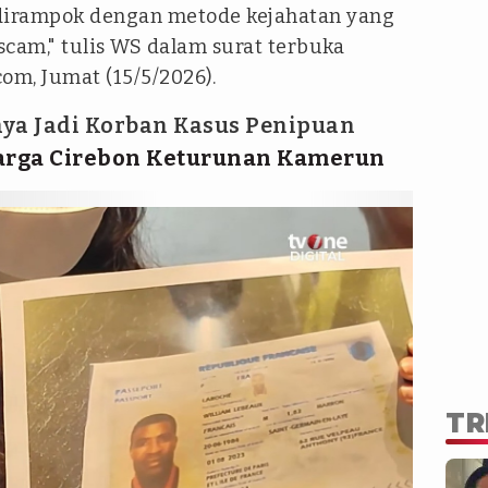
n dirampok dengan metode kejahatan yang
cam," tulis WS dalam surat terbuka
om, Jumat (15/5/2026).
ya Jadi Korban Kasus Penipuan
rga Cirebon Keturunan Kamerun
TR