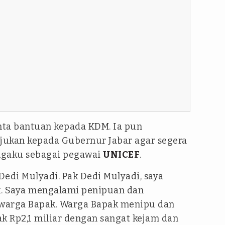
ta bantuan kepada KDM. Ia pun
jukan kepada Gubernur Jabar agar segera
gaku sebagai pegawai
UNICEF
.
edi Mulyadi. Pak Dedi Mulyadi, saya
. Saya mengalami penipuan dan
warga Bapak. Warga Bapak menipu dan
 Rp2,1 miliar dengan sangat kejam dan