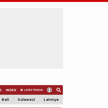
E
INDEX
LIVE
STREAM
Bali
Sulawesi
Lainnya