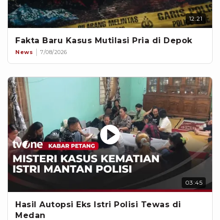
12:21
Fakta Baru Kasus Mutilasi Pria di Depok
News
7/08/2026
03:45
Hasil Autopsi Eks Istri Polisi Tewas di
Medan