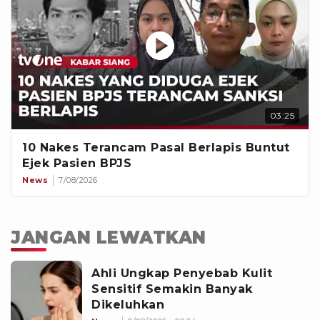
03:25
10 Nakes Terancam Pasal Berlapis Buntut
Ejek Pasien BPJS
News
7/08/2026
JANGAN LEWATKAN
Ahli Ungkap Penyebab Kulit
Sensitif Semakin Banyak
Dikeluhkan