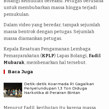
Bolangi kemudian bereaksi. Petugas berusaha
untuk membubarkan massa hingga terjadi
pemukulan.
Dalam video yang beredar, tampak sejumlah
massa bentrok dengan petugas. Sejumlah
massa diamankan petugas.
Kepala Kesatuan Pengamanan Lembaga
Pemasyarakatan (
KPLP
) Lapas Bolangi,
Fadil
Mubarak
, membenarkan hal tersebut.
Baca Juga
Detik-detik Koarmada RI Gagalkan
Penyelundupan 1,3 Ton Diduga
Narkotika di Perairan Bintan
Menurut Fadil, keributan itu karena massa