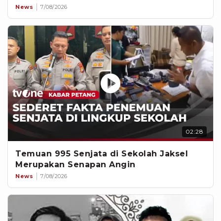
News
7/08/2026
02:28
Temuan 995 Senjata di Sekolah Jaksel
Merupakan Senapan Angin
News
7/08/2026