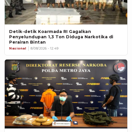
Detik-detik Koarmada RI Gagalkan
Penyelundupan 1,3 Ton Diduga Narkotika di
Perairan Bintan
Nasional
8/08/2026 - 12:49