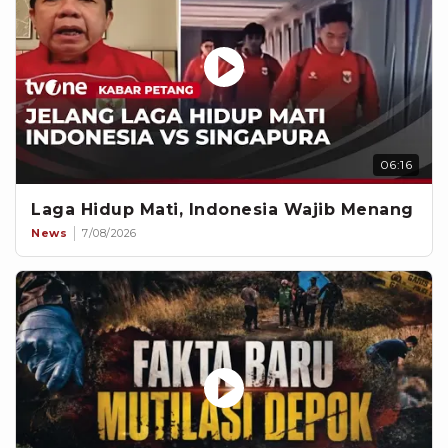
06:16
Laga Hidup Mati, Indonesia Wajib Menang
News
7/08/2026