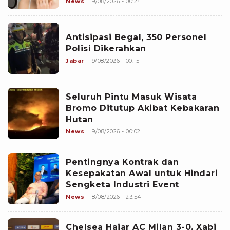
News
9/08/2026 - 00:24
Antisipasi Begal, 350 Personel
Polisi Dikerahkan
Jabar
9/08/2026 - 00:15
Seluruh Pintu Masuk Wisata
Bromo Ditutup Akibat Kebakaran
Hutan
News
9/08/2026 - 00:02
Pentingnya Kontrak dan
Kesepakatan Awal untuk Hindari
Sengketa Industri Event
News
8/08/2026 - 23:54
Chelsea Hajar AC Milan 3-0, Xabi