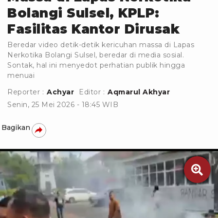
Bolangi Sulsel, KPLP:
Fasilitas Kantor Dirusak
Beredar video detik-detik kericuhan massa di Lapas
Nerkotika Bolangi Sulsel, beredar di media sosial.
Sontak, hal ini menyedot perhatian publik hingga
menuai
Reporter :
Achyar
Editor :
Aqmarul Akhyar
Senin, 25 Mei 2026 - 18:45 WIB
Bagikan
