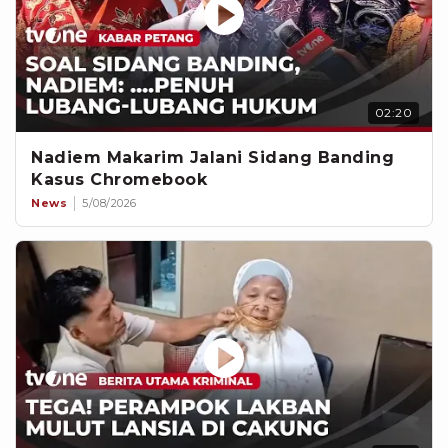
02:20
Nadiem Makarim Jalani Sidang Banding
Kasus Chromebook
News
5/08/2026