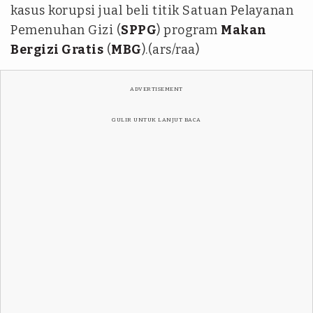
kasus korupsi jual beli titik Satuan Pelayanan
Pemenuhan Gizi (
SPPG
) program
Makan
Bergizi Gratis
(
MBG
).(ars/raa)
ADVERTISEMENT
GULIR UNTUK LANJUT BACA