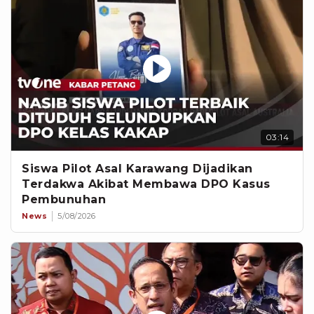
03:14
Siswa Pilot Asal Karawang Dijadikan
Terdakwa Akibat Membawa DPO Kasus
Pembunuhan
News
5/08/2026