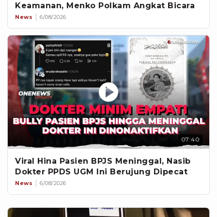
Keamanan, Menko Polkam Angkat Bicara
News
6/08/2026
07:40
Viral Hina Pasien BPJS Meninggal, Nasib
Dokter PPDS UGM Ini Berujung Dipecat
News
6/08/2026