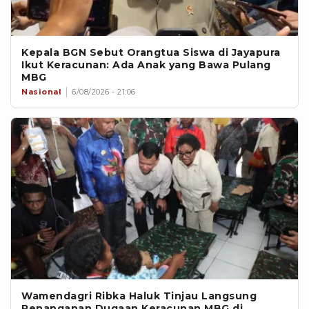
Kepala BGN Sebut Orangtua Siswa di Jayapura
Ikut Keracunan: Ada Anak yang Bawa Pulang
MBG
Nasional
6/08/2026 - 21:06
Wamendagri Ribka Haluk Tinjau Langsung
Penanganan Dugaan Keracunan MBG di