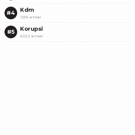
Kdm
#4
1256 artikel
Korupsi
#5
6022 artikel