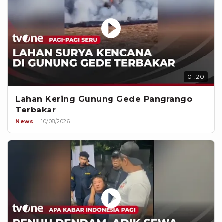
01:20
Lahan Kering Gunung Gede Pangrango
Terbakar
News
10/08/2026