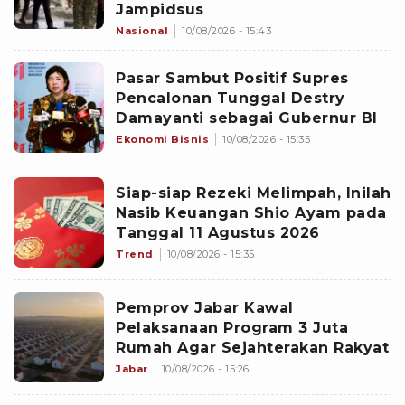
Jampidsus
Nasional
10/08/2026 - 15:43
Pasar Sambut Positif Supres
Pencalonan Tunggal Destry
Damayanti sebagai Gubernur BI
Ekonomi Bisnis
10/08/2026 - 15:35
Siap-siap Rezeki Melimpah, Inilah
Nasib Keuangan Shio Ayam pada
Tanggal 11 Agustus 2026
Trend
10/08/2026 - 15:35
Pemprov Jabar Kawal
Pelaksanaan Program 3 Juta
Rumah Agar Sejahterakan Rakyat
Jabar
10/08/2026 - 15:26