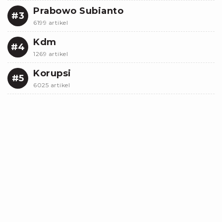
Prabowo Subianto
#3
6199 artikel
Kdm
#4
1269 artikel
Korupsi
#5
6025 artikel