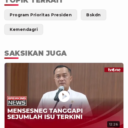
TOPIK TERKAIT
Program Prioritas Presiden
Bskdn
Kemendagri
SAKSIKAN JUGA
12:26