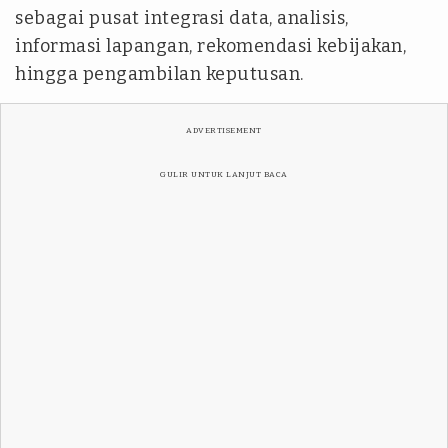
sebagai pusat integrasi data, analisis,
informasi lapangan, rekomendasi kebijakan,
hingga pengambilan keputusan.
ADVERTISEMENT
GULIR UNTUK LANJUT BACA