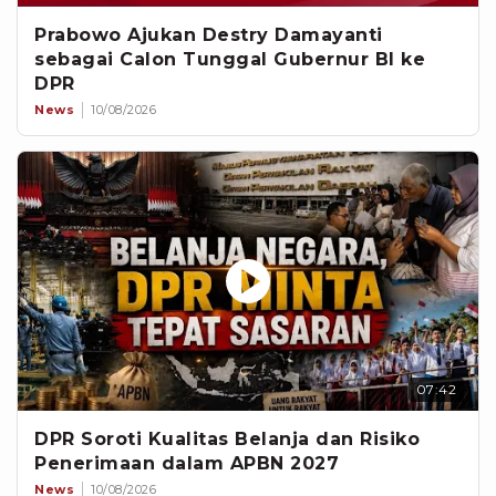
Prabowo Ajukan Destry Damayanti
sebagai Calon Tunggal Gubernur BI ke
DPR
News
10/08/2026
07:42
DPR Soroti Kualitas Belanja dan Risiko
Penerimaan dalam APBN 2027
News
10/08/2026