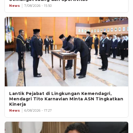
News
7/08/2026 - 15:50
Lantik Pejabat di Lingkungan Kemendagri,
Mendagri Tito Karnavian Minta ASN Tingkatkan
Kinerja
News
6/08/2026 - 17:27