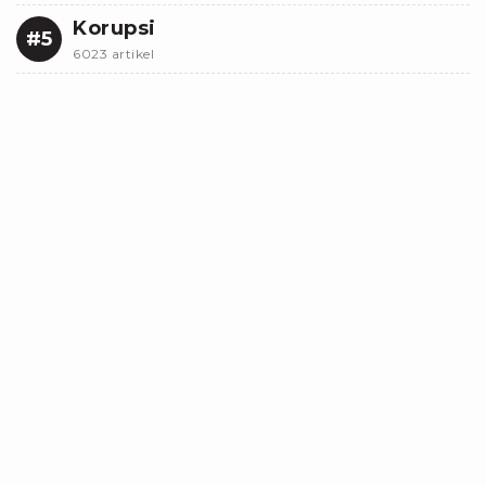
Korupsi
#5
6023 artikel