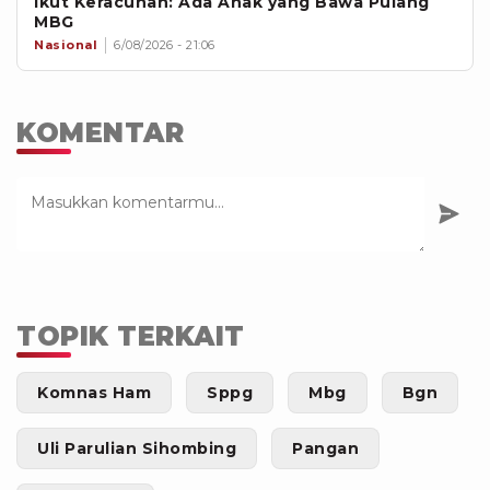
Ikut Keracunan: Ada Anak yang Bawa Pulang
MBG
Nasional
6/08/2026 - 21:06
KOMENTAR
TOPIK TERKAIT
Komnas Ham
Sppg
Mbg
Bgn
Uli Parulian Sihombing
Pangan