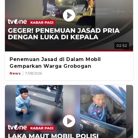
02:52
Penemuan Jasad di Dalam Mobil
Gemparkan Warga Grobogan
News
7/08/2026