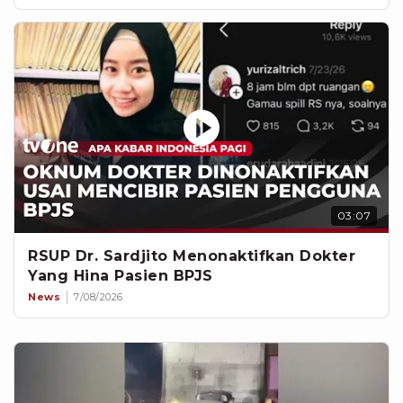
03:07
RSUP Dr. Sardjito Menonaktifkan Dokter
Yang Hina Pasien BPJS
News
7/08/2026