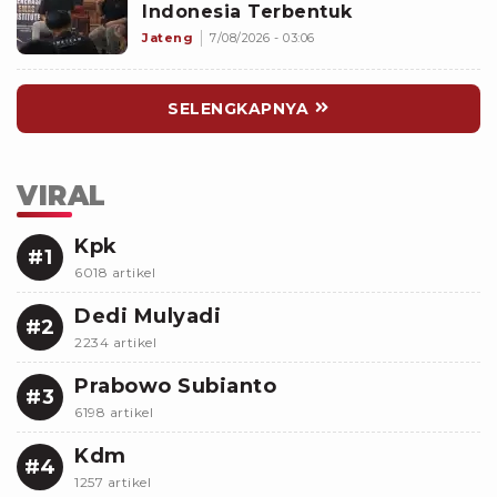
Indonesia Terbentuk
Jateng
7/08/2026 - 03:06
SELENGKAPNYA
VIRAL
Kpk
#1
6018 artikel
Dedi Mulyadi
#2
2234 artikel
Prabowo Subianto
#3
6198 artikel
Kdm
#4
1257 artikel