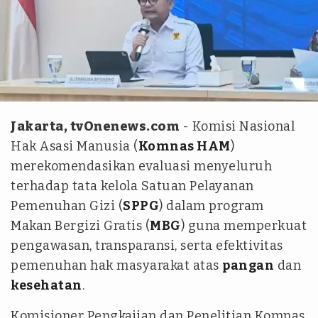
istimewa
Jakarta, tvOnenews.com
- Komisi Nasional
Hak Asasi Manusia (
Komnas HAM
)
merekomendasikan evaluasi menyeluruh
terhadap tata kelola Satuan Pelayanan
Pemenuhan Gizi (
SPPG
) dalam program
Makan Bergizi Gratis (
MBG
) guna memperkuat
pengawasan, transparansi, serta efektivitas
pemenuhan hak masyarakat atas
pangan
dan
kesehatan
.
Komisioner Pengkajian dan Penelitian Komnas