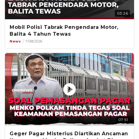
03:26
Mobil Polisi Tabrak Pengendara Motor,
Balita 4 Tahun Tewas
News
7/08/2026
07:51
Geger Pagar Misterius Diartikan Ancaman