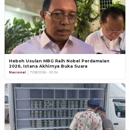
Heboh Usulan MBG Raih Nobel Perdamaian
2026, Istana Akhirnya Buka Suara
Nasional
7/08/2026 - 00:34