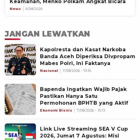
Keamanan, Menko Polkam Angkat Bicara
News
6/08/2026
JANGAN LEWATKAN
Kapolresta dan Kasat Narkoba
Banda Aceh Diperiksa Divpropam
Mabes Polri, Ini Faktanya
Nasional
7/08/2026 - 10:15
Bapenda Ingatkan Wajib Pajak
Pastikan Hanya Satu
Permohonan BPHTB yang Aktif
Ekonomi Bisnis
7/08/2026 - 10:13
Link Live Streaming SEA V Cup
2026, Jumat 7 Agustus: Misi