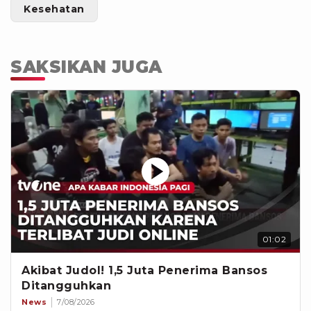
Kesehatan
SAKSIKAN JUGA
01:02
Akibat Judol! 1,5 Juta Penerima Bansos
Ditangguhkan
News
7/08/2026