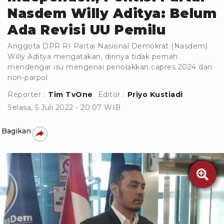
Nasdem Willy Aditya: Belum
Ada Revisi UU Pemilu
Anggota DPR RI Partai Nasional Demokrat (Nasdem)
Willy Aditya mengatakan, dirinya tidak pernah
mendengar isu mengenai penolakkan capres 2024 dari
non-parpol
Reporter :
Tim TvOne
Editor :
Priyo Kustiadi
Selasa, 5 Juli 2022 - 20:07 WIB
Bagikan
