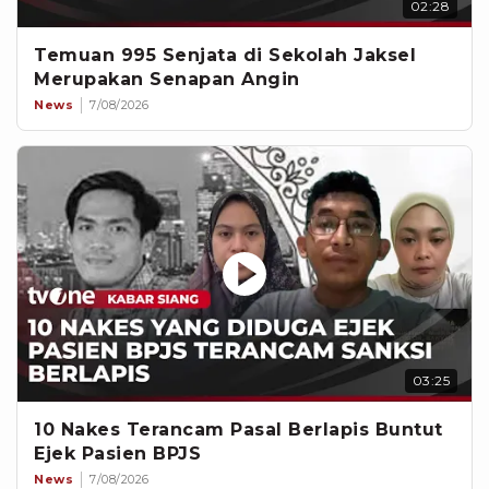
02:28
Temuan 995 Senjata di Sekolah Jaksel
Merupakan Senapan Angin
News
7/08/2026
03:25
10 Nakes Terancam Pasal Berlapis Buntut
Ejek Pasien BPJS
News
7/08/2026