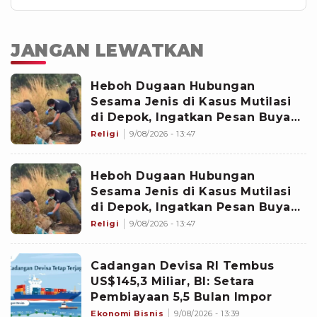
JANGAN LEWATKAN
Heboh Dugaan Hubungan
Sesama Jenis di Kasus Mutilasi
di Depok, Ingatkan Pesan Buya
Yahya soal Taubat
Religi
9/08/2026 - 13:47
Heboh Dugaan Hubungan
Sesama Jenis di Kasus Mutilasi
di Depok, Ingatkan Pesan Buya
Yahya soal Taubat
Religi
9/08/2026 - 13:47
Cadangan Devisa RI Tembus
US$145,3 Miliar, BI: Setara
Pembiayaan 5,5 Bulan Impor
Ekonomi Bisnis
9/08/2026 - 13:39