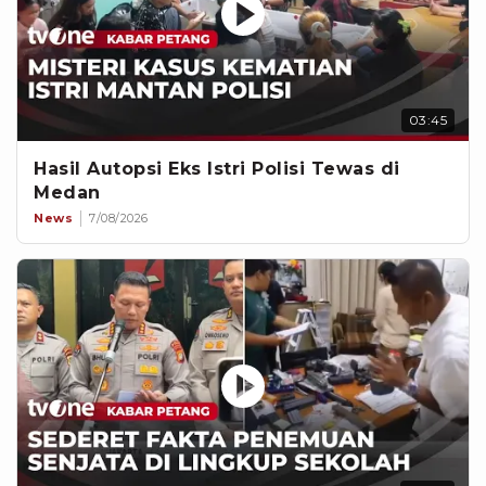
03:45
Hasil Autopsi Eks Istri Polisi Tewas di
Medan
News
7/08/2026