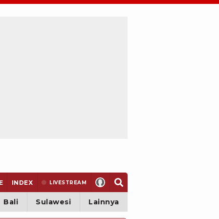
E
INDEX
LIVE
STREAM
Bali
Sulawesi
Lainnya