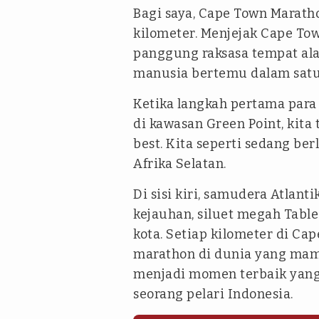
Bagi saya, Cape Town Maratho
kilometer. Menjejak Cape Tow
panggung raksasa tempat ala
manusia bertemu dalam satu 
Ketika langkah pertama para
di kawasan Green Point, kita
best. Kita seperti sedang ber
Afrika Selatan.
Di sisi kiri, samudera Atlant
kejauhan, siluet megah Table
kota. Setiap kilometer di Ca
marathon di dunia yang mam
menjadi momen terbaik yang t
seorang pelari Indonesia.