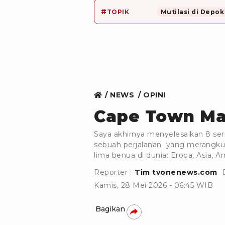
#
TOPIK
Mutilasi di Depok
NEWS
OPINI
Cape Town Ma
Saya akhirnya menyelesaikan 8 seri
sebuah perjalanan yang merangkum 
lima benua di dunia: Eropa, Asia, Am
Reporter :
Tim tvonenews.com
Kamis, 28 Mei 2026 - 06:45 WIB
Bagikan