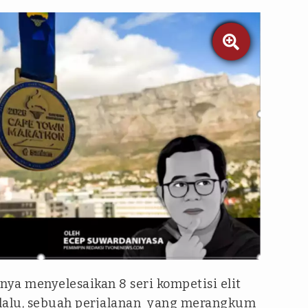

nya menyelesaikan 8 seri kompetisi elit
 lalu, sebuah perjalanan yang merangkum