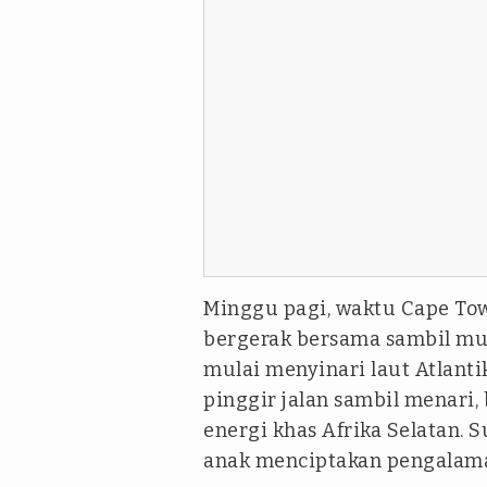
Minggu pagi, waktu Cape Town
bergerak bersama sambil mu
mulai menyinari laut Atlantik
pinggir jalan sambil menari
energi khas Afrika Selatan. 
anak menciptakan pengalaman