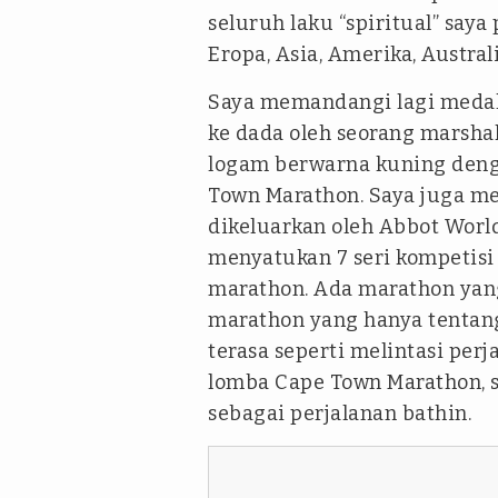
seluruh laku “spiritual” saya
Eropa, Asia, Amerika, Austra
Saya memandangi lagi meda
ke dada oleh seorang marshal
logam berwarna kuning denga
Town Marathon. Saya juga me
dikeluarkan oleh Abbot Worl
menyatukan 7 seri kompetisi 
marathon. Ada marathon yang
marathon yang hanya tentang
terasa seperti melintasi perj
lomba Cape Town Marathon, 
sebagai perjalanan bathin.