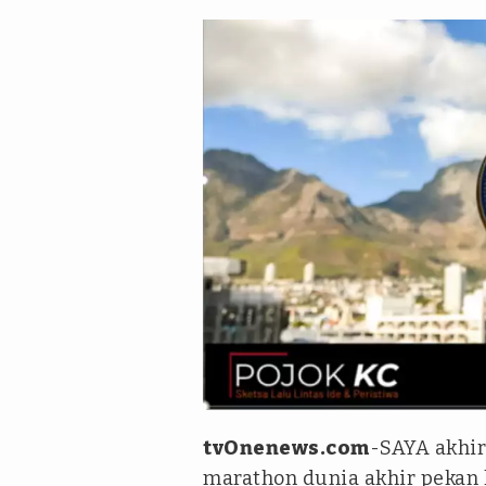
Istimewa
tvOnenews.com
-SAYA akhir
marathon dunia akhir pekan