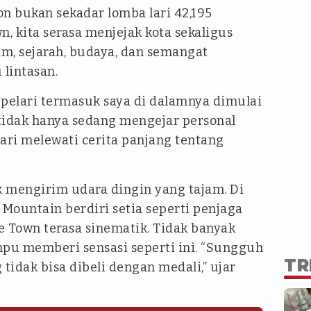
n bukan sekadar lomba lari 42,195
n, kita serasa menjejak kota sekaligus
m, sejarah, budaya, dan semangat
lintasan.
 pelari termasuk saya di dalamnya dimulai
 tidak hanya sedang mengejar personal
lari melewati cerita panjang tentang
ik mengirim udara dingin yang tajam. Di
 Mountain berdiri setia seperti penjaga
pe Town terasa sinematik. Tidak banyak
pu memberi sensasi seperti ini. “Sungguh
TR
idak bisa dibeli dengan medali,” ujar