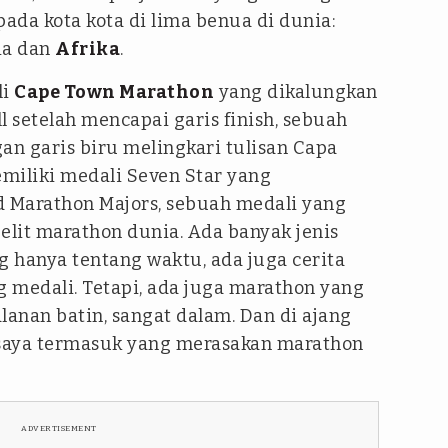
 pada kota kota di lima benua di dunia:
lia dan
Afrika
.
li
Cape Town Marathon
yang dikalungkan
l setelah mencapai garis finish, sebuah
n garis biru melingkari tulisan Capa
miliki medali Seven Star yang
d Marathon Majors, sebuah medali yang
elit marathon dunia. Ada banyak jenis
 hanya tentang waktu, ada juga cerita
 medali. Tetapi, ada juga marathon yang
alanan batin, sangat dalam. Dan di ajang
saya termasuk yang merasakan marathon
ADVERTISEMENT