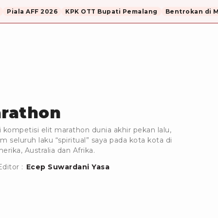
Piala AFF 2026
KPK OTT Bupati Pemalang
Bentrokan di 
rathon
 kompetisi elit marathon dunia akhir pekan lalu,
seluruh laku “spiritual” saya pada kota kota di
erika, Australia dan Afrika.
Editor :
Ecep Suwardani Yasa