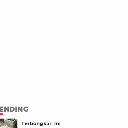
ENDING
Terbongkar, Ini