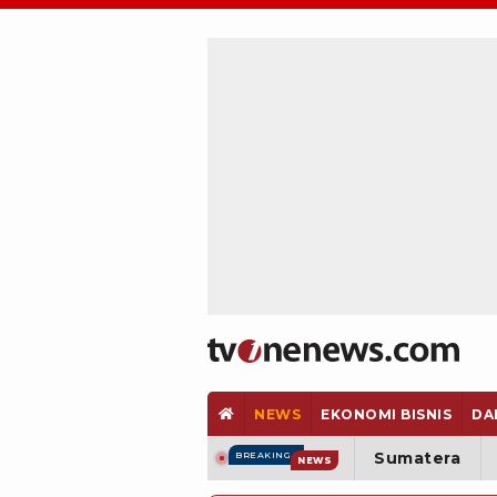
NEWS
EKONOMI BISNIS
DA
Sumatera
BREAKING
NEWS