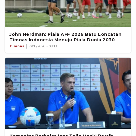
John Herdman: Piala AFF 2026 Batu Loncatan
Timnas Indonesia Menuju Piala Dunia 2030
Timnas
7/08/2026 - 08:18
Komentar Berkelas Igor Tolic Meski Persib