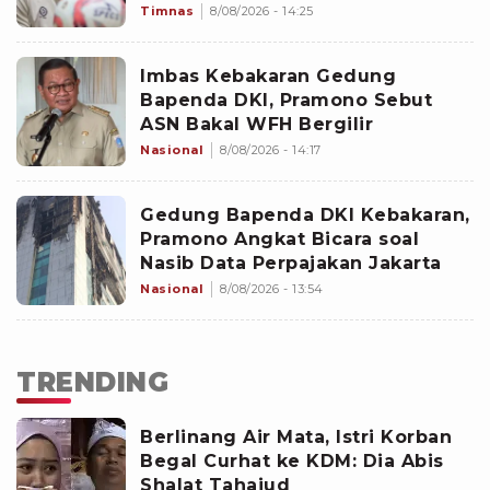
Timnas
8/08/2026 - 14:25
Imbas Kebakaran Gedung
Bapenda DKI, Pramono Sebut
ASN Bakal WFH Bergilir
Nasional
8/08/2026 - 14:17
Gedung Bapenda DKI Kebakaran,
Pramono Angkat Bicara soal
Nasib Data Perpajakan Jakarta
Nasional
8/08/2026 - 13:54
TRENDING
Berlinang Air Mata, Istri Korban
Begal Curhat ke KDM: Dia Abis
Shalat Tahajud