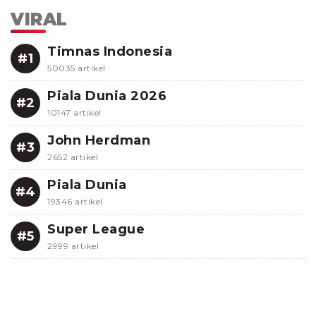
VIRAL
Timnas Indonesia
#1
50035 artikel
Piala Dunia 2026
#2
10147 artikel
John Herdman
#3
2652 artikel
Piala Dunia
#4
19346 artikel
Super League
#5
2999 artikel