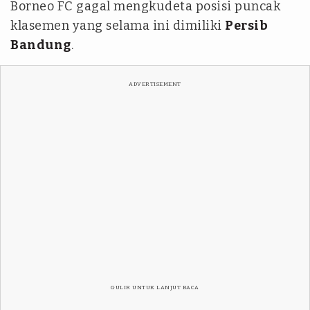
Borneo FC gagal mengkudeta posisi puncak
klasemen yang selama ini dimiliki
Persib
Bandung
.
ADVERTISEMENT
GULIR UNTUK LANJUT BACA