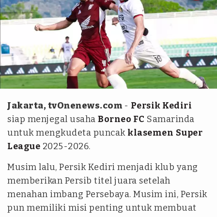
Persik Kediri
Jakarta, tvOnenews.com
-
Persik Kediri
siap menjegal usaha
Borneo FC
Samarinda
untuk mengkudeta puncak
klasemen
Super
League
2025-2026.
Musim lalu, Persik Kediri menjadi klub yang
memberikan Persib titel juara setelah
menahan imbang Persebaya. Musim ini, Persik
pun memiliki misi penting untuk membuat