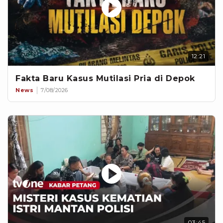
12:21
Fakta Baru Kasus Mutilasi Pria di Depok
News
7/08/2026
03:45