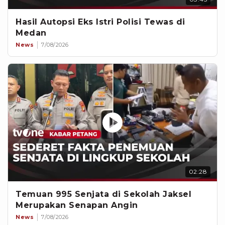
Hasil Autopsi Eks Istri Polisi Tewas di
Medan
News
7/08/2026
02:28
Temuan 995 Senjata di Sekolah Jaksel
Merupakan Senapan Angin
News
7/08/2026