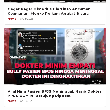
Geger Pagar Misterius Diartikan Ancaman
Keamanan, Menko Polkam Angkat Bicara
News
6/08/2026
07:40
Viral Hina Pasien BPJS Meninggal, Nasib Dokter
PPDS UGM Ini Berujung Dipecat
News
6/08/2026