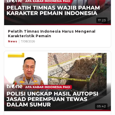
17:23
Pelatih Timnas Indonesia Harus Mengenal
Karakteristik Pemain
News
7/08/2026
05:42