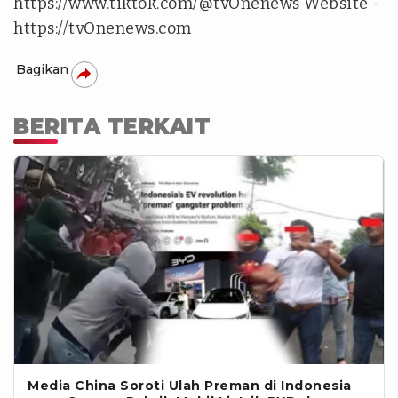
https://www.tiktok.com/@tvOnenews Website -
https://tvOnenews.com
Bagikan
BERITA TERKAIT
Media China Soroti Ulah Preman di Indonesia