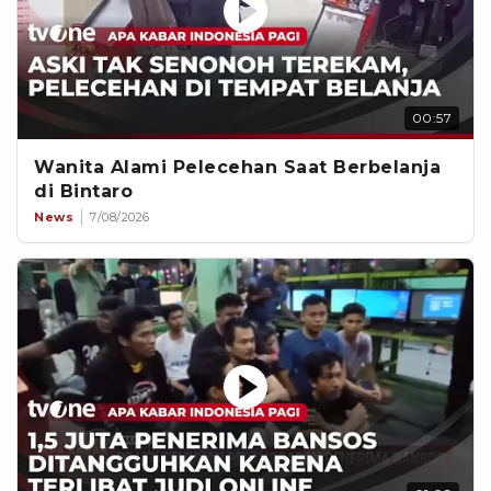
00:57
Wanita Alami Pelecehan Saat Berbelanja
di Bintaro
News
7/08/2026