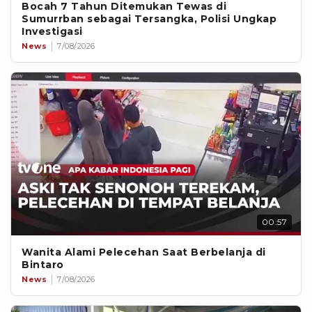
Bocah 7 Tahun Ditemukan Tewas di
Sumurrban sebagai Tersangka, Polisi Ungkap
Investigasi
News
7/08/2026
00:57
Wanita Alami Pelecehan Saat Berbelanja di
Bintaro
News
7/08/2026