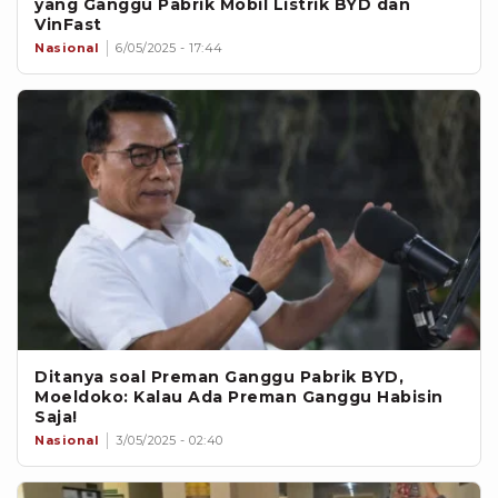
yang Ganggu Pabrik Mobil Listrik BYD dan
VinFast
Nasional
6/05/2025 - 17:44
Ditanya soal Preman Ganggu Pabrik BYD,
Moeldoko: Kalau Ada Preman Ganggu Habisin
Saja!
Nasional
3/05/2025 - 02:40