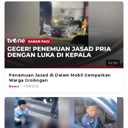
02:52
Penemuan Jasad di Dalam Mobil Gemparkan
Warga Grobogan
News
7/08/2026