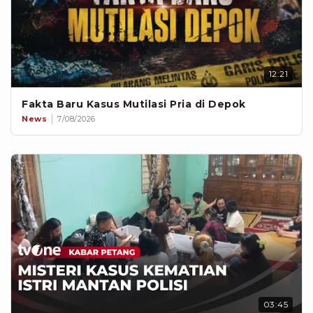
12:21
Fakta Baru Kasus Mutilasi Pria di Depok
News
7/08/2026
03:45