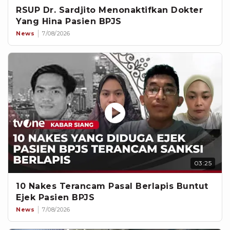
RSUP Dr. Sardjito Menonaktifkan Dokter
Yang Hina Pasien BPJS
News
7/08/2026
03:25
10 Nakes Terancam Pasal Berlapis Buntut
Ejek Pasien BPJS
News
7/08/2026