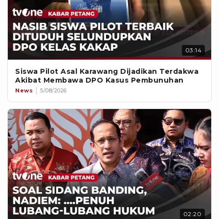
03:14
Siswa Pilot Asal Karawang Dijadikan Terdakwa
Akibat Membawa DPO Kasus Pembunuhan
News
5/08/2026
02:20