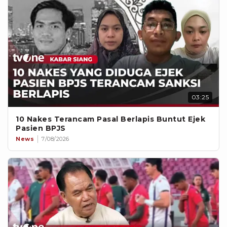
03:25
10 Nakes Terancam Pasal Berlapis Buntut Ejek
Pasien BPJS
News
7/08/2026