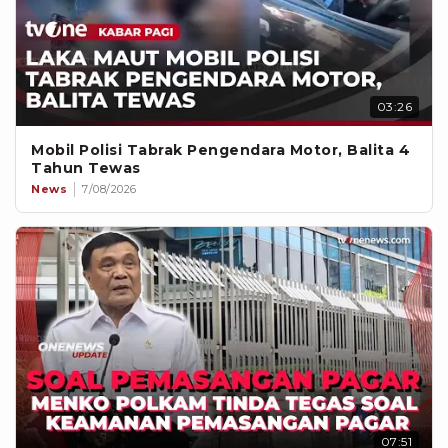
03:26
Mobil Polisi Tabrak Pengendara Motor, Balita 4
Tahun Tewas
News
7/08/2026
07:51