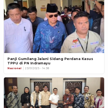
Panji Gumilang Jalani Sidang Perdana Kasus
TPPU di PN Indramayu
Nasional
23/01/2025 - 14:38