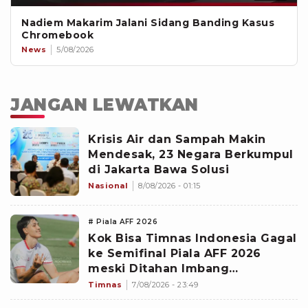
Nadiem Makarim Jalani Sidang Banding Kasus
Chromebook
News
5/08/2026
JANGAN LEWATKAN
Krisis Air dan Sampah Makin
Mendesak, 23 Negara Berkumpul
di Jakarta Bawa Solusi
Nasional
8/08/2026 - 01:15
# Piala AFF 2026
Kok Bisa Timnas Indonesia Gagal
ke Semifinal Piala AFF 2026
meski Ditahan Imbang
Singapura?
Timnas
7/08/2026 - 23:49