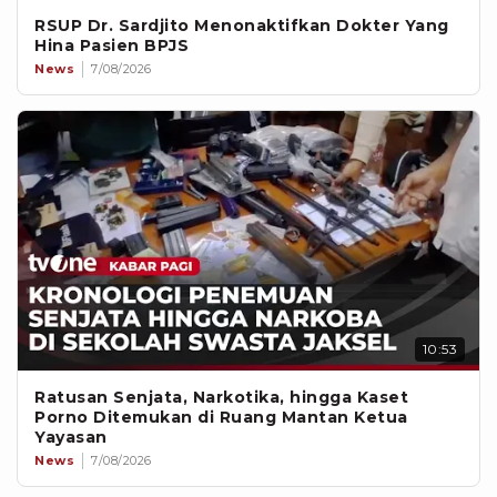
RSUP Dr. Sardjito Menonaktifkan Dokter Yang
Hina Pasien BPJS
News
7/08/2026
10:53
Ratusan Senjata, Narkotika, hingga Kaset
Porno Ditemukan di Ruang Mantan Ketua
Yayasan
News
7/08/2026