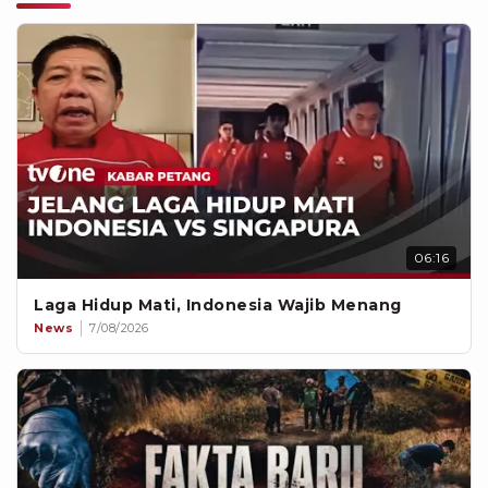
06:16
Laga Hidup Mati, Indonesia Wajib Menang
News
7/08/2026