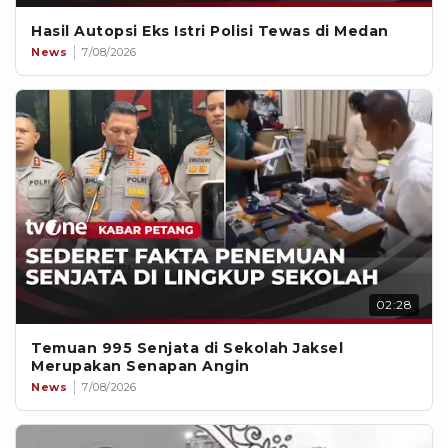
Hasil Autopsi Eks Istri Polisi Tewas di Medan
News
7/08/2026
02:28
Temuan 995 Senjata di Sekolah Jaksel
Merupakan Senapan Angin
News
7/08/2026