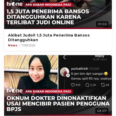
01:02
Akibat Judol! 1,5 Juta Penerima Bansos
Ditangguhkan
News
7/08/2026
03:07