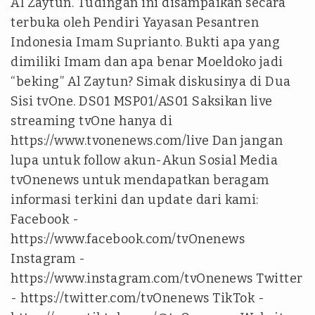
Al Zaytun. Tudingan ini disampaikan secara
terbuka oleh Pendiri Yayasan Pesantren
Indonesia Imam Suprianto. Bukti apa yang
dimiliki Imam dan apa benar Moeldoko jadi
“beking” Al Zaytun? Simak diskusinya di Dua
Sisi tvOne. DS01 MSP01/AS01 Saksikan live
streaming tvOne hanya di
https://www.tvonenews.com/live Dan jangan
lupa untuk follow akun-Akun Sosial Media
tvOnenews untuk mendapatkan beragam
informasi terkini dan update dari kami:
Facebook -
https://www.facebook.com/tvOnenews
Instagram -
https://www.instagram.com/tvOnenews Twitter
- https://twitter.com/tvOnenews TikTok -