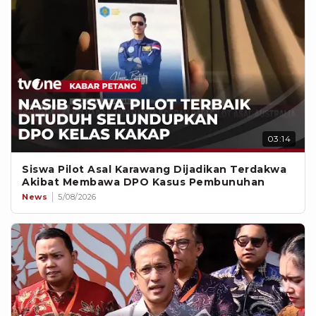
03:14
Siswa Pilot Asal Karawang Dijadikan Terdakwa
Akibat Membawa DPO Kasus Pembunuhan
News
5/08/2026