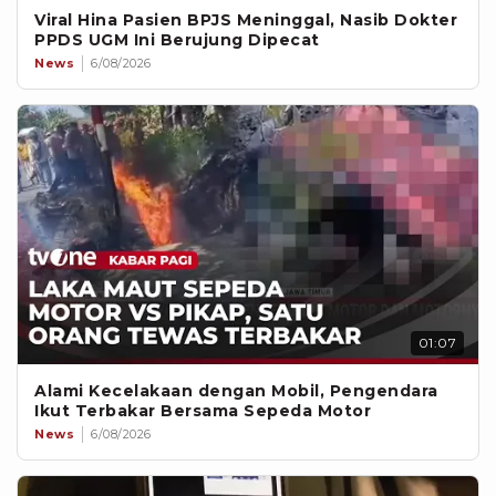
Viral Hina Pasien BPJS Meninggal, Nasib Dokter
PPDS UGM Ini Berujung Dipecat
News
6/08/2026
01:07
Alami Kecelakaan dengan Mobil, Pengendara
Ikut Terbakar Bersama Sepeda Motor
News
6/08/2026