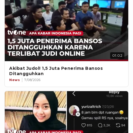
01:02
Akibat Judol! 1,5 Juta Penerima Bansos
Ditangguhkan
News
7/08/2026