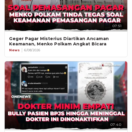
07:51
Geger Pagar Misterius Diartikan Ancaman
Keamanan, Menko Polkam Angkat Bicara
News
6/08/2026
07:40