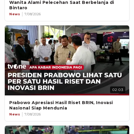
Wanita Alami Pelecehan Saat Berbelanja di
Bintaro
News
7/08/2026
02:03
Prabowo Apresiasi Hasil Riset BRIN, Inovasi
Nasional Siap Mendunia
News
7/08/2026