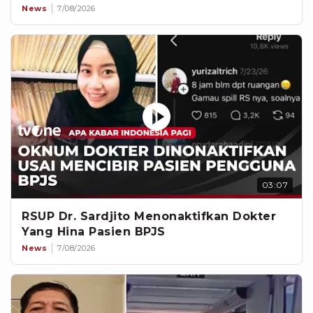
News
7/08/2026
03:07
RSUP Dr. Sardjito Menonaktifkan Dokter
Yang Hina Pasien BPJS
News
7/08/2026