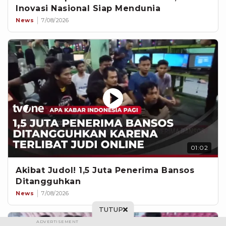
Inovasi Nasional Siap Mendunia
News
7/08/2026
01:02
Akibat Judol! 1,5 Juta Penerima Bansos
Ditangguhkan
News
7/08/2026
TUTUP
ADVERTISEMENT