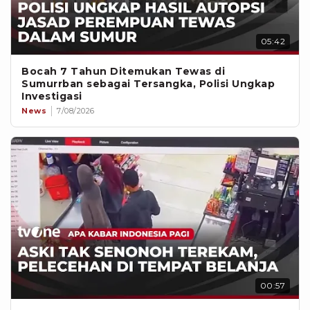
05:42
Bocah 7 Tahun Ditemukan Tewas di
Sumurrban sebagai Tersangka, Polisi Ungkap
Investigasi
News
7/08/2026
00:57