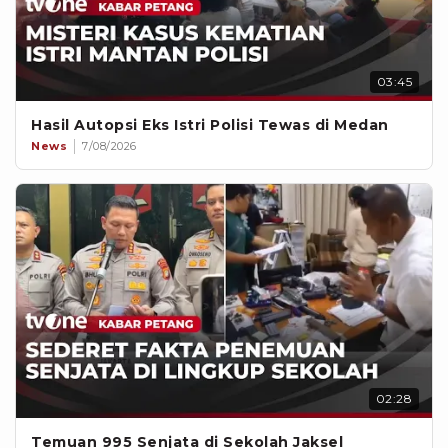
03:45
Hasil Autopsi Eks Istri Polisi Tewas di Medan
News
7/08/2026
02:28
Temuan 995 Senjata di Sekolah Jaksel