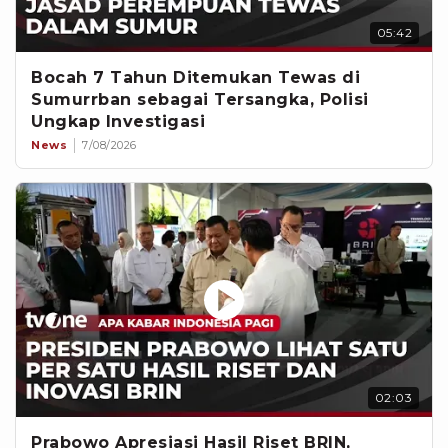
05:42
Bocah 7 Tahun Ditemukan Tewas di
Sumurrban sebagai Tersangka, Polisi
Ungkap Investigasi
News
7/08/2026
02:03
Prabowo Apresiasi Hasil Riset BRIN,