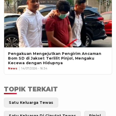
Pengakuan Mengejutkan Pengirim Ancaman
Bom SD di Jaksel: Terlilit Pinjol, Mengaku
Kecewa dengan Hidupnya
News
14/07/2026 - 16:34
TOPIK TERKAIT
Satu Keluarga Tewas
Satu Keluarga Di Ciputat Tewas
Pinjol