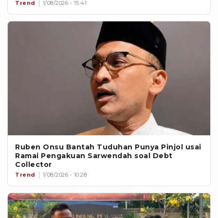
Trend
1/08/2026 - 15:41
Ruben Onsu Bantah Tuduhan Punya Pinjol usai
Ramai Pengakuan Sarwendah soal Debt
Collector
Trend
1/08/2026 - 10:28