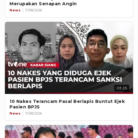
Merupakan Senapan Angin
News
7/08/2026
03:25
10 Nakes Terancam Pasal Berlapis Buntut Ejek
Pasien BPJS
News
7/08/2026