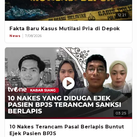
12:21
Fakta Baru Kasus Mutilasi Pria di Depok
News
7/08/2026
03:25
10 Nakes Terancam Pasal Berlapis Buntut
Ejek Pasien BPJS