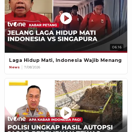
06:16
Laga Hidup Mati, Indonesia Wajib Menang
News
7/08/2026