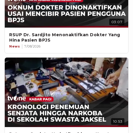
03:07
RSUP Dr. Sardjito Menonaktifkan Dokter Yang
Hina Pasien BPJS
News
7/08/2026
10:53