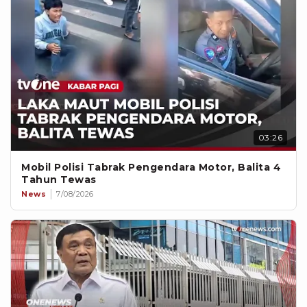
03:26
Mobil Polisi Tabrak Pengendara Motor, Balita 4
Tahun Tewas
News
7/08/2026