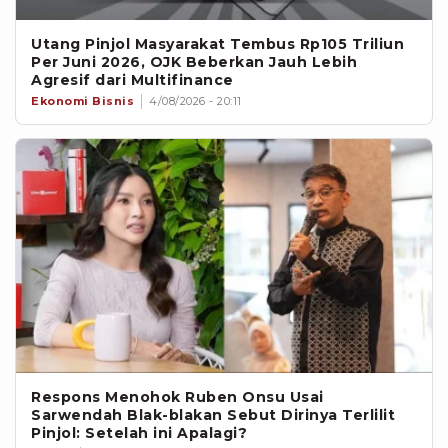
Utang Pinjol Masyarakat Tembus Rp105 Triliun
Per Juni 2026, OJK Beberkan Jauh Lebih
Agresif dari Multifinance
Ekonomi Bisnis
4/08/2026 - 20:11
Respons Menohok Ruben Onsu Usai
Sarwendah Blak-blakan Sebut Dirinya Terlilit
Pinjol: Setelah ini Apalagi?