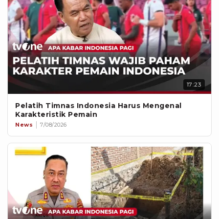
17:23
Pelatih Timnas Indonesia Harus Mengenal
Karakteristik Pemain
News
7/08/2026