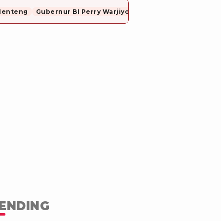
Menteng
Gubernur BI Perry Warjiyo Mundur
ENDING