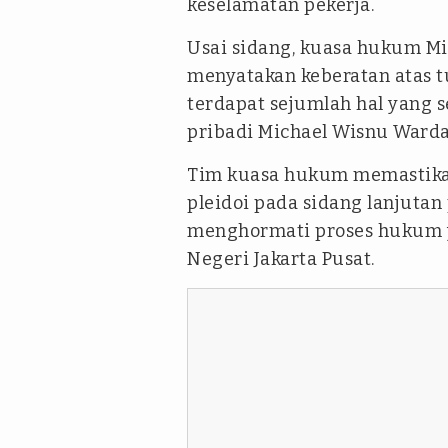
keselamatan pekerja.
Usai sidang, kuasa hukum Mi
menyatakan keberatan atas t
terdapat sejumlah hal yang 
pribadi Michael Wisnu Warda
Tim kuasa hukum memastika
pleidoi pada sidang lanjuta
menghormati proses hukum y
Negeri Jakarta Pusat.