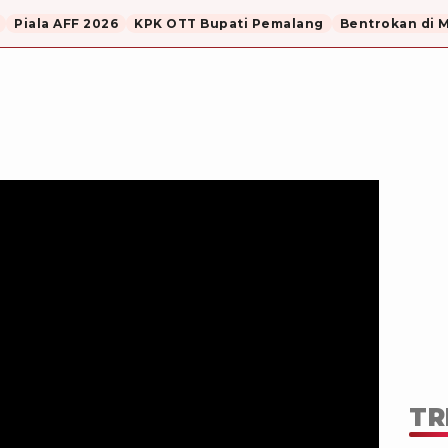
Piala AFF 2026
KPK OTT Bupati Pemalang
Bentrokan di 
TR