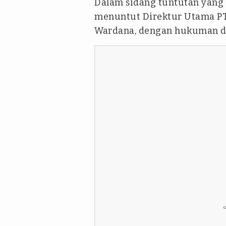
Dalam sidang tuntutan yang 
menuntut Direktur Utama PT 
Wardana, dengan hukuman du