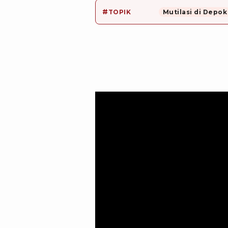
#
TOPIK
Mutilasi di Depok