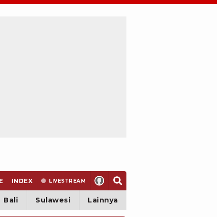
E
INDEX
LIVE
STREAM
Bali
Sulawesi
Lainnya