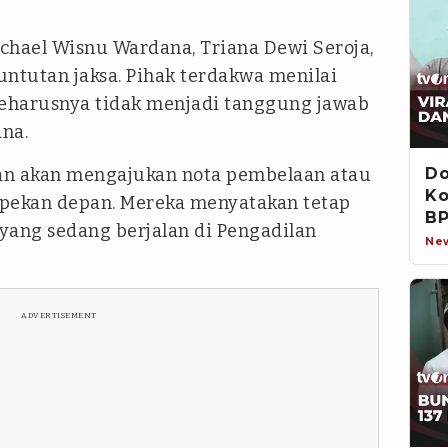
chael Wisnu Wardana, Triana Dewi Seroja,
untutan jaksa. Pihak terdakwa menilai
seharusnya tidak menjadi tanggung jawab
na.
n akan mengajukan nota pembelaan atau
Do
Ko
n pekan depan. Mereka menyatakan tetap
BP
ang sedang berjalan di Pengadilan
Ne
ADVERTISEMENT