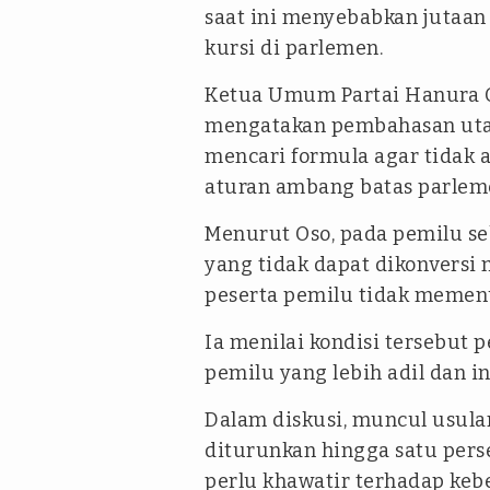
saat ini menyebabkan jutaan 
kursi di parlemen.
Ketua Umum Partai Hanura 
mengatakan pembahasan uta
mencari formula agar tidak a
aturan ambang batas parlem
Menurut Oso, pada pemilu se
yang tidak dapat dikonversi 
peserta pemilu tidak memenu
Ia menilai kondisi tersebut 
pemilu yang lebih adil dan in
Dalam diskusi, muncul usul
diturunkan hingga satu perse
perlu khawatir terhadap keb