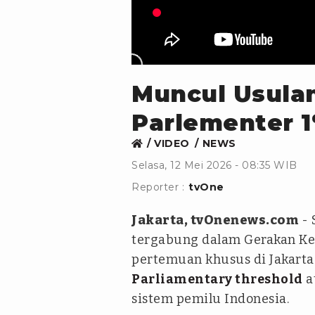
Muncul Usula
Parlementer 
VIDEO
NEWS
Selasa, 12 Mei 2026 - 08:35 WIB
Reporter :
tvOne
Jakarta, tvOnenews.com
- 
tergabung dalam Gerakan Ke
pertemuan khusus di Jakart
Parliamentary threshold
a
sistem pemilu Indonesia.