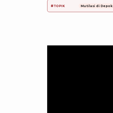
#
TOPIK
Mutilasi di Depok