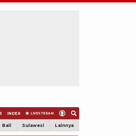
E
INDEX
LIVE
STREAM
Bali
Sulawesi
Lainnya