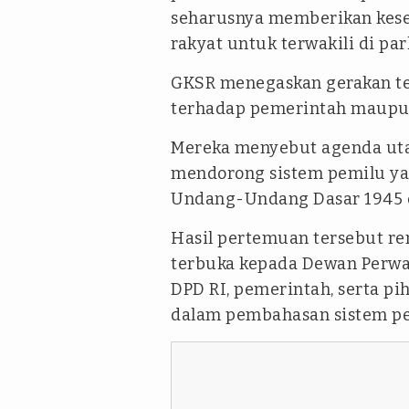
seharusnya memberikan kese
rakyat untuk terwakili di pa
GKSR menegaskan gerakan te
terhadap pemerintah maupun
Mereka menyebut agenda ut
mendorong sistem pemilu yan
Undang-Undang Dasar 1945 da
Hasil pertemuan tersebut re
terbuka kepada Dewan Perwak
DPD RI, pemerintah, serta pi
dalam pembahasan sistem pe