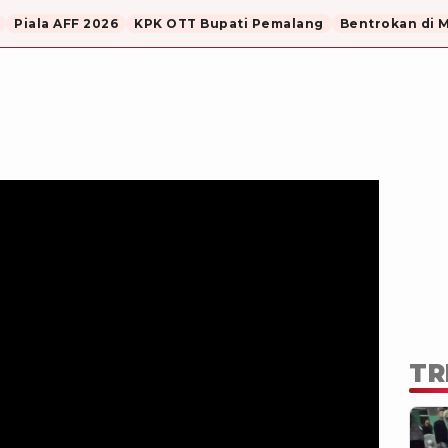
Piala AFF 2026
KPK OTT Bupati Pemalang
Bentrokan di 
TR