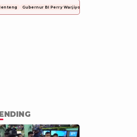
Menteng
Gubernur BI Perry Warjiyo Mundur
ENDING