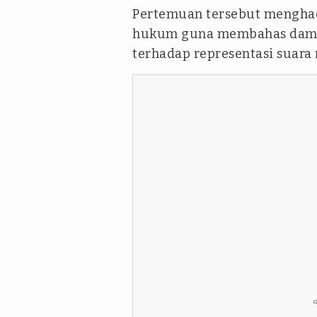
Pertemuan tersebut menghadi
hukum guna membahas damp
terhadap representasi suara 