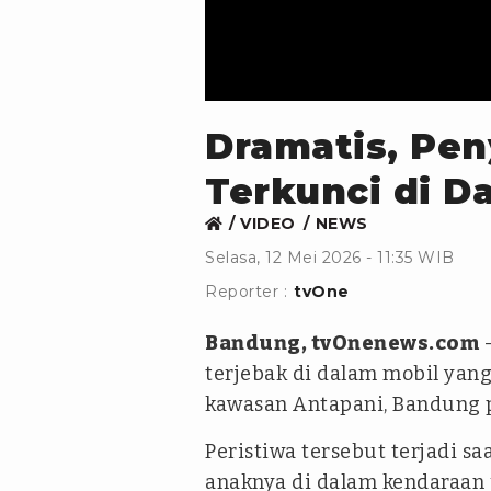
Dramatis, Pen
Terkunci di D
VIDEO
NEWS
Selasa, 12 Mei 2026 - 11:35 WIB
Reporter :
tvOne
Bandung, tvOnenews.com
terjebak di dalam mobil yang 
kawasan Antapani, Bandung pa
Peristiwa tersebut terjadi s
anaknya di dalam kendaraan