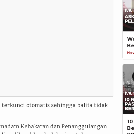
Wa
Be
Ne
terkunci otomatis sehingga balita tidak
10
Pemadam Kebakaran dan Penanggulangan
Be