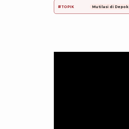
#
TOPIK
Mutilasi di Depok