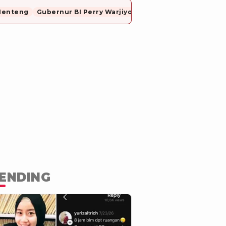
Menteng
Gubernur BI Perry Warjiyo Mundur
ENDING