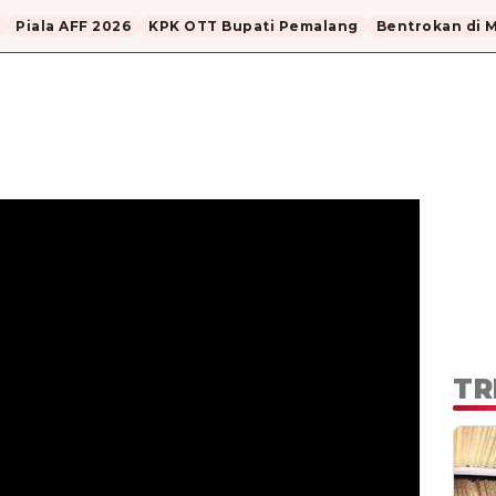
Piala AFF 2026
KPK OTT Bupati Pemalang
Bentrokan di 
TR