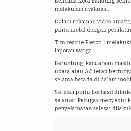
Bencana Kota Bandung kemud
melakukan evakuasi.
Dalam rekaman video amatir
pintu mobil dengan peralata
Tim rescue Pleton 1 melaku
laporan warga.
Beruntung, kendaraan masih
udara atau AC tetap berfungs
selama berada di dalam mobil
Setelah pintu berhasil dibuk
selamat. Petugas menyebut k
penyelamatan selesai dilakuk