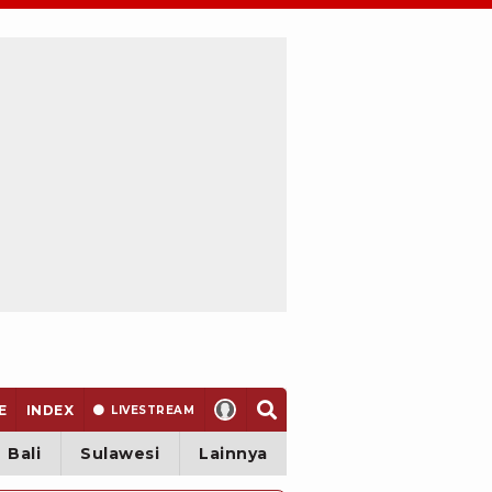
E
INDEX
LIVE
STREAM
Bali
Sulawesi
Lainnya