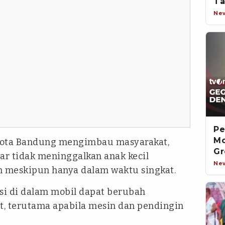
Ta
Ne
Pe
Mo
ota Bandung mengimbau masyarakat,
Gr
ar tidak meninggalkan anak kecil
Ne
n meskipun hanya dalam waktu singkat.
i di dalam mobil dapat berubah
, terutama apabila mesin dan pendingin