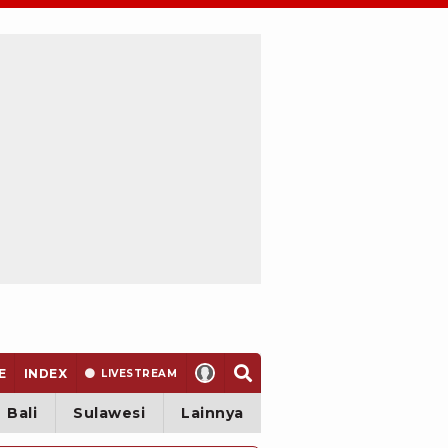
E
INDEX
LIVE
STREAM
Bali
Sulawesi
Lainnya