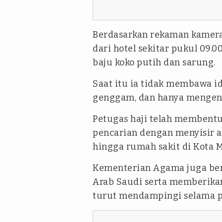
Berdasarkan rekaman kamera 
dari hotel sekitar pukul 09
baju koko putih dan sarung.
Saat itu ia tidak membawa i
genggam, dan hanya mengena
Petugas haji telah membent
pencarian dengan menyisir ar
hingga rumah sakit di Kota 
Kementerian Agama juga berk
Arab Saudi serta memberika
turut mendampingi selama pe