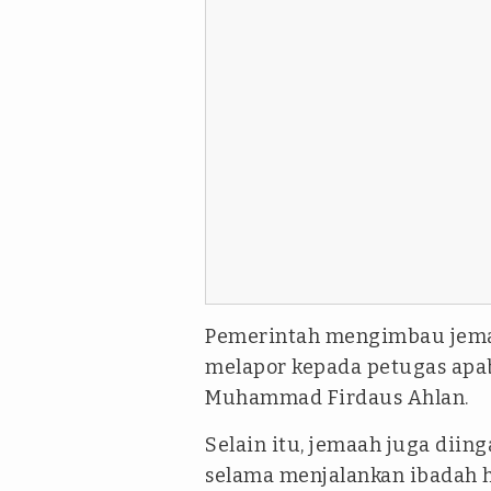
Pemerintah mengimbau jemaa
melapor kepada petugas apa
Muhammad Firdaus Ahlan.
Selain itu, jemaah juga diin
selama menjalankan ibadah h