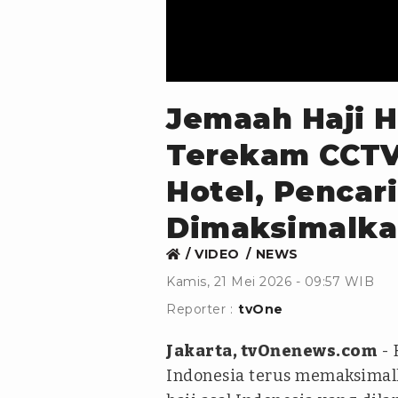
Jemaah Haji H
Terekam CCTV
Hotel, Pencar
Dimaksimalk
VIDEO
NEWS
Kamis, 21 Mei 2026 - 09:57 WIB
Reporter :
tvOne
Jakarta, tvOnenews.com
- 
Indonesia terus memaksimal