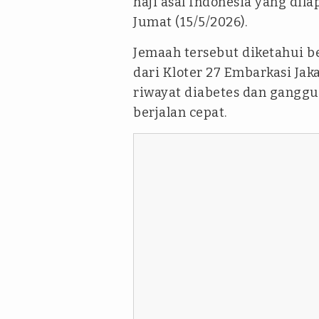
haji asal Indonesia yang dila
Jumat (15/5/2026).
Jemaah tersebut diketahui 
dari Kloter 27 Embarkasi Jak
riwayat diabetes dan gangg
berjalan cepat.