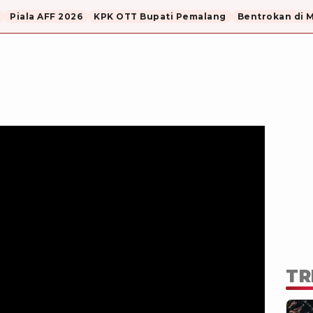
Piala AFF 2026
KPK OTT Bupati Pemalang
Bentrokan di 
TR