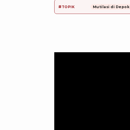
#
TOPIK
Mutilasi di Depok