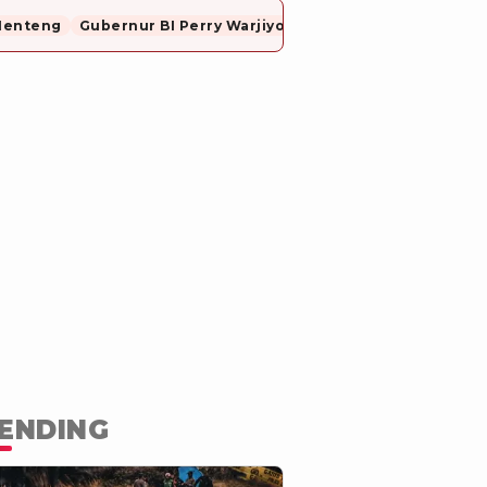
Menteng
Gubernur BI Perry Warjiyo Mundur
ENDING