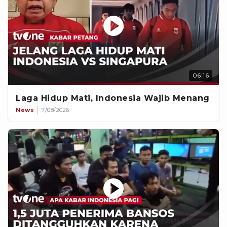
06:16
Laga Hidup Mati, Indonesia Wajib Menang
News
7/08/2026