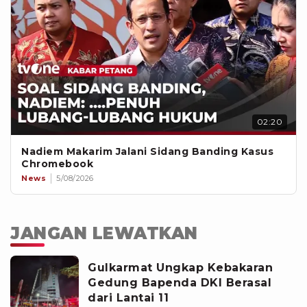
02:20
Nadiem Makarim Jalani Sidang Banding Kasus
Chromebook
News
5/08/2026
JANGAN LEWATKAN
Gulkarmat Ungkap Kebakaran
Gedung Bapenda DKI Berasal
dari Lantai 11