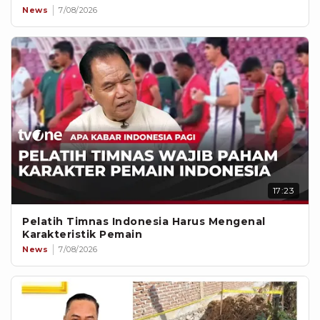
News
7/08/2026
17:23
Pelatih Timnas Indonesia Harus Mengenal
Karakteristik Pemain
News
7/08/2026