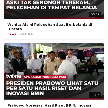
00:57
Wanita Alami Pelecehan Saat Berbelanja di
Bintaro
News
7/08/2026
02:03
Prabowo Apresiasi Hasil Riset BRIN, Inovasi