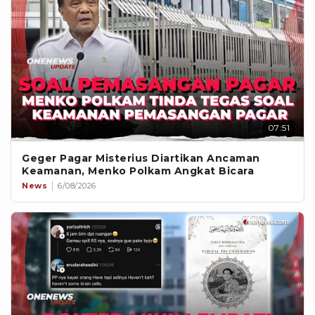
07:51
Geger Pagar Misterius Diartikan Ancaman
Keamanan, Menko Polkam Angkat Bicara
News
6/08/2026