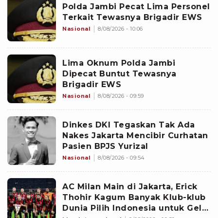
Polda Jambi Pecat Lima Personel
Terkait Tewasnya Brigadir EWS
Nasional
8/08/2026 - 10:06
Lima Oknum Polda Jambi
Dipecat Buntut Tewasnya
Brigadir EWS
Nasional
8/08/2026 - 09:59
Dinkes DKI Tegaskan Tak Ada
Nakes Jakarta Mencibir Curhatan
Pasien BPJS Yurizal
Nasional
8/08/2026 - 09:54
AC Milan Main di Jakarta, Erick
Thohir Kagum Banyak Klub-klub
Dunia Pilih Indonesia untuk Gelar