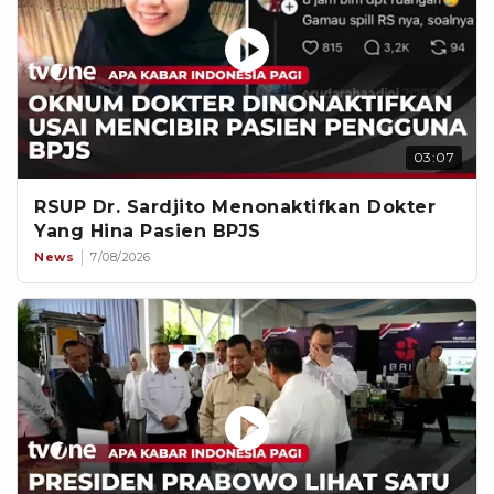
03:07
RSUP Dr. Sardjito Menonaktifkan Dokter
Yang Hina Pasien BPJS
News
7/08/2026