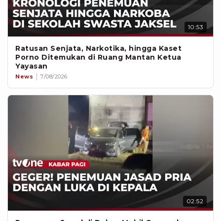
10:53
Ratusan Senjata, Narkotika, hingga Kaset
Porno Ditemukan di Ruang Mantan Ketua
Yayasan
News
7/08/2026
02:52