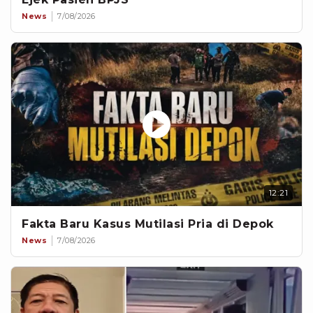
News
7/08/2026
12:21
Fakta Baru Kasus Mutilasi Pria di Depok
News
7/08/2026