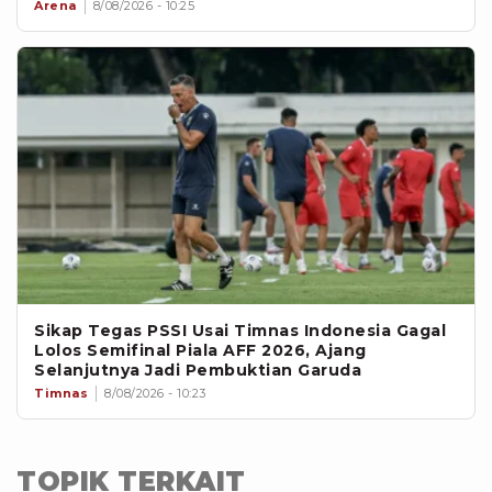
Arena
8/08/2026 - 10:25
Sikap Tegas PSSI Usai Timnas Indonesia Gagal
Lolos Semifinal Piala AFF 2026, Ajang
Selanjutnya Jadi Pembuktian Garuda
Timnas
8/08/2026 - 10:23
TOPIK TERKAIT