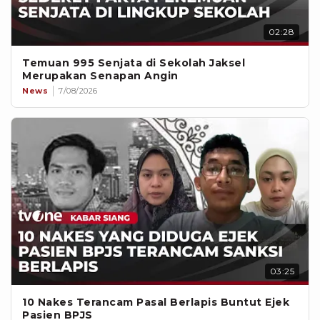
02:28
Temuan 995 Senjata di Sekolah Jaksel
Merupakan Senapan Angin
News
7/08/2026
03:25
10 Nakes Terancam Pasal Berlapis Buntut Ejek
Pasien BPJS