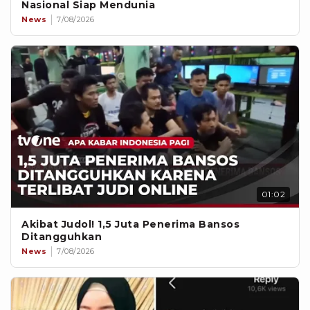
Nasional Siap Mendunia
News
7/08/2026
01:02
Akibat Judol! 1,5 Juta Penerima Bansos
Ditangguhkan
News
7/08/2026