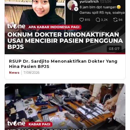
03:07
RSUP Dr. Sardjito Menonaktifkan Dokter Yang
Hina Pasien BPJS
News
7/08/2026