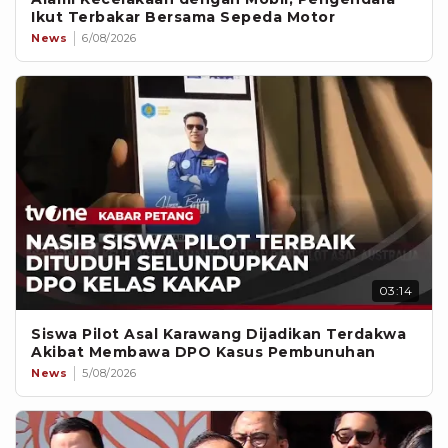
Ikut Terbakar Bersama Sepeda Motor
News
6/08/2026
03:14
Siswa Pilot Asal Karawang Dijadikan Terdakwa
Akibat Membawa DPO Kasus Pembunuhan
News
5/08/2026