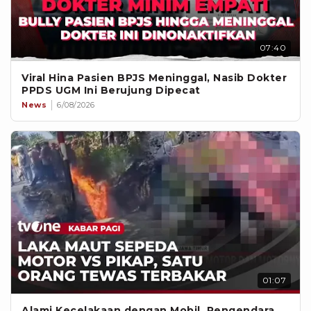
07:40
Viral Hina Pasien BPJS Meninggal, Nasib Dokter
PPDS UGM Ini Berujung Dipecat
News
6/08/2026
01:07
Alami Kecelakaan dengan Mobil, Pengendara