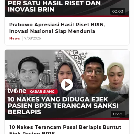
02:03
Prabowo Apresiasi Hasil Riset BRIN,
Inovasi Nasional Siap Mendunia
News
7/08/2026
03:25
10 Nakes Terancam Pasal Berlapis Buntut
Ejek Pasien BPJS