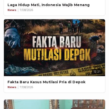
Laga Hidup Mati, Indonesia Wajib Menang
News
7/08/2026
12:21
Fakta Baru Kasus Mutilasi Pria di Depok
News
7/08/2026