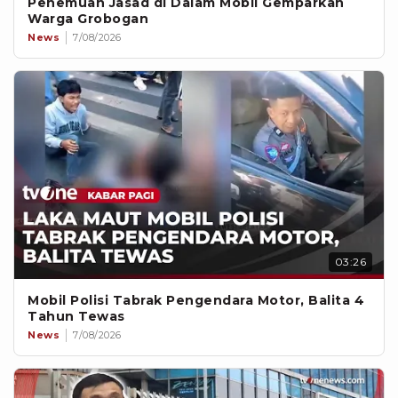
Penemuan Jasad di Dalam Mobil Gemparkan
Warga Grobogan
News
7/08/2026
03:26
Mobil Polisi Tabrak Pengendara Motor, Balita 4
Tahun Tewas
News
7/08/2026