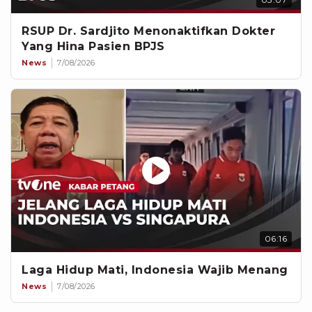
RSUP Dr. Sardjito Menonaktifkan Dokter
Yang Hina Pasien BPJS
News
7/08/2026
06:16
Laga Hidup Mati, Indonesia Wajib Menang
News
7/08/2026