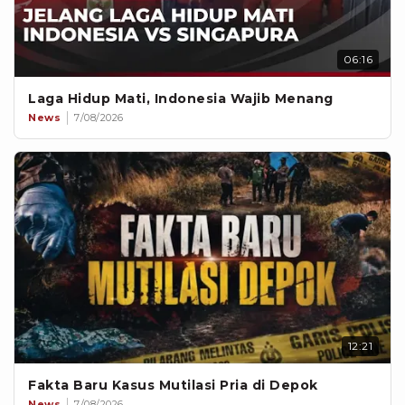
06:16
Laga Hidup Mati, Indonesia Wajib Menang
News
7/08/2026
12:21
Fakta Baru Kasus Mutilasi Pria di Depok
News
7/08/2026