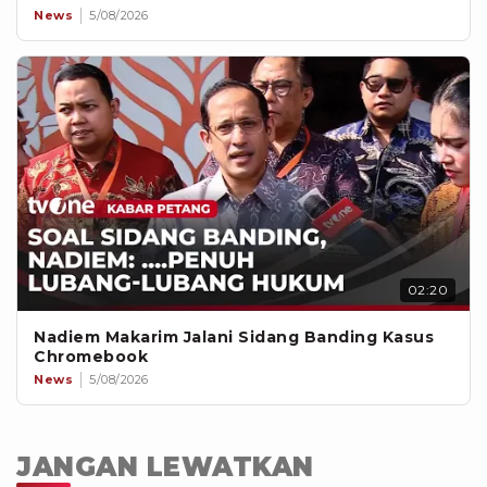
News
5/08/2026
02:20
Nadiem Makarim Jalani Sidang Banding Kasus
Chromebook
News
5/08/2026
JANGAN LEWATKAN