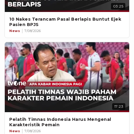
03:25
10 Nakes Terancam Pasal Berlapis Buntut Ejek
Pasien BPJS
News
7/08/2026
17:23
Pelatih Timnas Indonesia Harus Mengenal
Karakteristik Pemain
News
7/08/2026