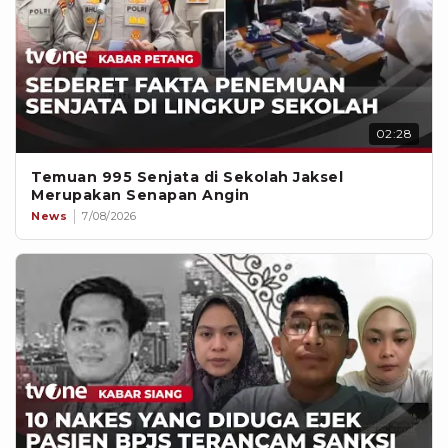
02:28
Temuan 995 Senjata di Sekolah Jaksel
Merupakan Senapan Angin
News
7/08/2026