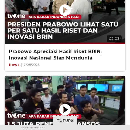
02:03
Prabowo Apresiasi Hasil Riset BRIN,
Inovasi Nasional Siap Mendunia
News
7/08/2026
TUTUP
ADVERTISEMENT