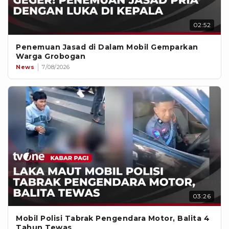
02:52
Penemuan Jasad di Dalam Mobil Gemparkan
Warga Grobogan
News
7/08/2026
03:26
Mobil Polisi Tabrak Pengendara Motor, Balita 4
Tahun Tewas