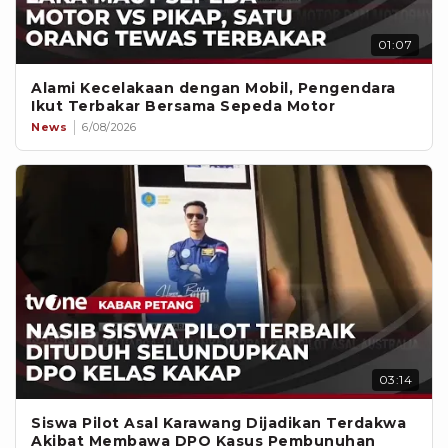
01:07
Alami Kecelakaan dengan Mobil, Pengendara
Ikut Terbakar Bersama Sepeda Motor
News
6/08/2026
03:14
Siswa Pilot Asal Karawang Dijadikan Terdakwa
Akibat Membawa DPO Kasus Pembunuhan