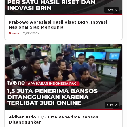
02:03
Prabowo Apresiasi Hasil Riset BRIN, Inovasi
Nasional Siap Mendunia
News
7/08/2026
01:02
Akibat Judol! 1,5 Juta Penerima Bansos
Ditangguhkan