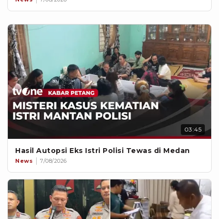
03:45
Hasil Autopsi Eks Istri Polisi Tewas di Medan
News
7/08/2026