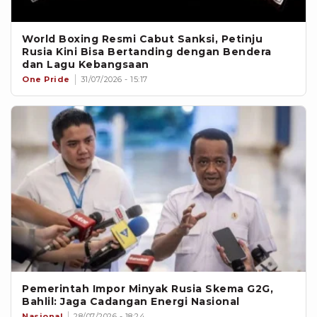
World Boxing Resmi Cabut Sanksi, Petinju
Rusia Kini Bisa Bertanding dengan Bendera
dan Lagu Kebangsaan
One Pride
31/07/2026 - 15:17
Pemerintah Impor Minyak Rusia Skema G2G,
Bahlil: Jaga Cadangan Energi Nasional
Nasional
28/07/2026 - 18:24