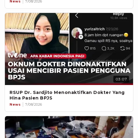
News
7/08/2026
03:07
RSUP Dr. Sardjito Menonaktifkan Dokter Yang
Hina Pasien BPJS
News
7/08/2026