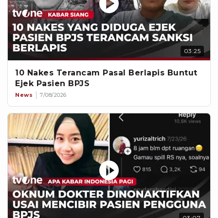
03:25
10 Nakes Terancam Pasal Berlapis Buntut
Ejek Pasien BPJS
News
7/08/2026
03:07