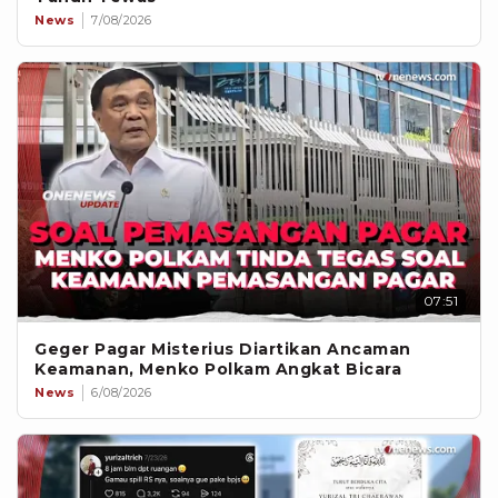
News
7/08/2026
07:51
Geger Pagar Misterius Diartikan Ancaman
Keamanan, Menko Polkam Angkat Bicara
News
6/08/2026