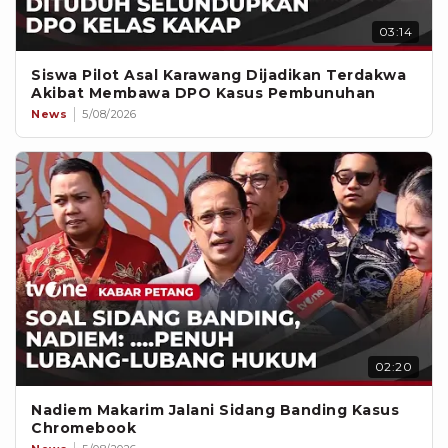
03:14
Siswa Pilot Asal Karawang Dijadikan Terdakwa
Akibat Membawa DPO Kasus Pembunuhan
News
5/08/2026
02:20
Nadiem Makarim Jalani Sidang Banding Kasus
Chromebook