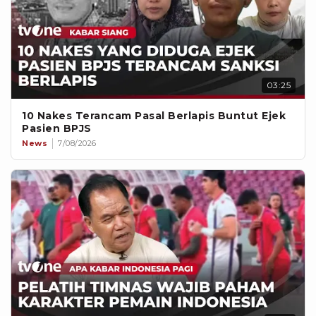
03:25
10 Nakes Terancam Pasal Berlapis Buntut Ejek
Pasien BPJS
News
7/08/2026