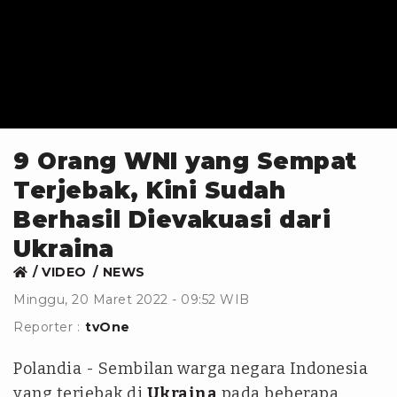
9 Orang WNI yang Sempat
Terjebak, Kini Sudah
Berhasil Dievakuasi dari
Ukraina
VIDEO
NEWS
Minggu, 20 Maret 2022 - 09:52 WIB
Reporter :
tvOne
Polandia - Sembilan warga negara Indonesia
yang terjebak di
Ukraina
pada beberapa