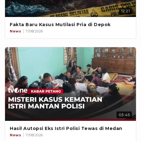
12:21
Fakta Baru Kasus Mutilasi Pria di Depok
News
7/08/2026
03:45
Hasil Autopsi Eks Istri Polisi Tewas di Medan
News
7/08/2026