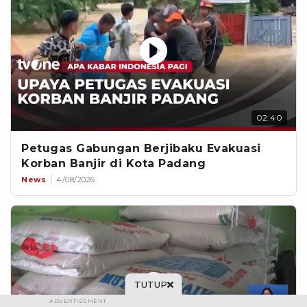
02:40
Petugas Gabungan Berjibaku Evakuasi
Korban Banjir di Kota Padang
News
4/08/2026
TUTUP
ADVERTISEMENT