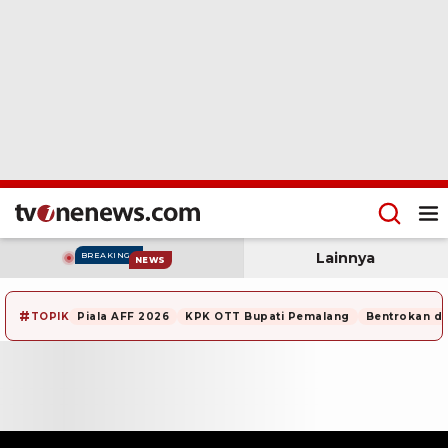
Lainnya
BREAKING
NEWS
#
TOPIK
Piala AFF 2026
KPK OTT Bupati Pemalang
Bentrokan di