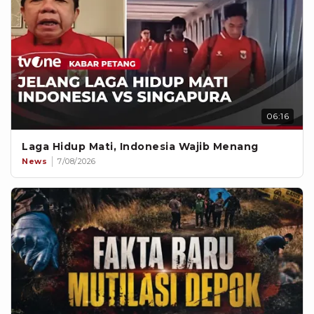
06:16
Laga Hidup Mati, Indonesia Wajib Menang
News
7/08/2026