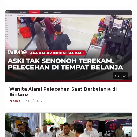
00:57
Wanita Alami Pelecehan Saat Berbelanja di
Bintaro
News
7/08/2026