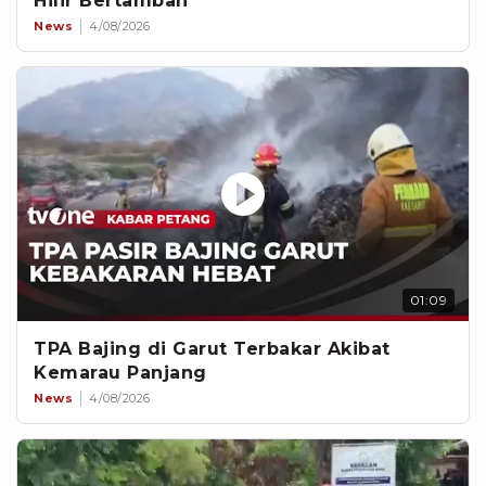
Hilir Bertambah
News
4/08/2026
01:09
TPA Bajing di Garut Terbakar Akibat
Kemarau Panjang
News
4/08/2026