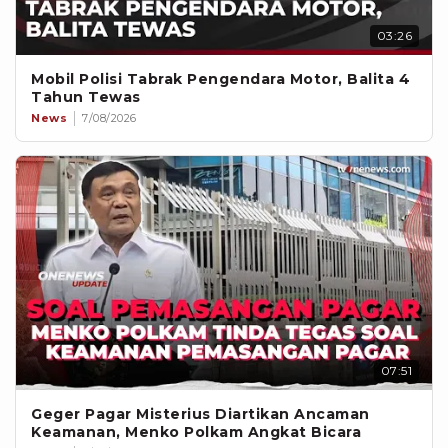
03:26
Mobil Polisi Tabrak Pengendara Motor, Balita 4
Tahun Tewas
News
7/08/2026
07:51
Geger Pagar Misterius Diartikan Ancaman
Keamanan, Menko Polkam Angkat Bicara