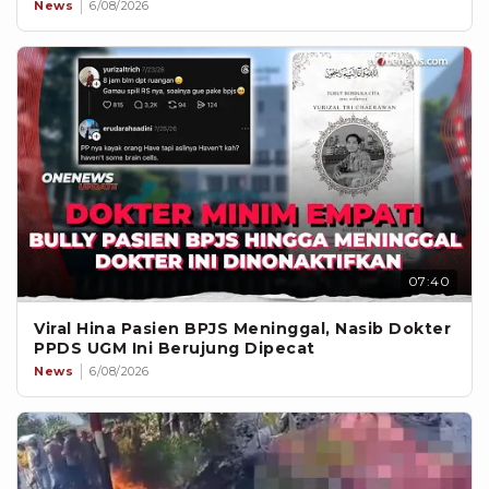
News
6/08/2026
07:40
Viral Hina Pasien BPJS Meninggal, Nasib Dokter
PPDS UGM Ini Berujung Dipecat
News
6/08/2026