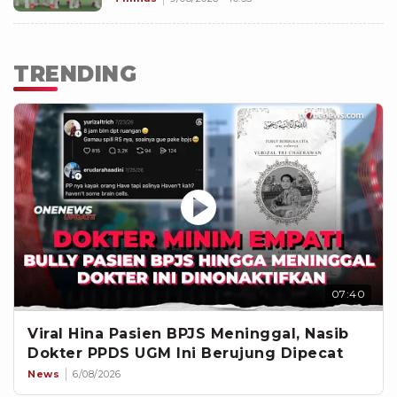
TRENDING
07:40
Viral Hina Pasien BPJS Meninggal, Nasib
Dokter PPDS UGM Ini Berujung Dipecat
News
6/08/2026