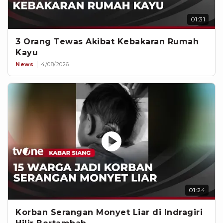
01:31
3 Orang Tewas Akibat Kebakaran Rumah
Kayu
News
4/08/2026
01:24
Korban Serangan Monyet Liar di Indragiri