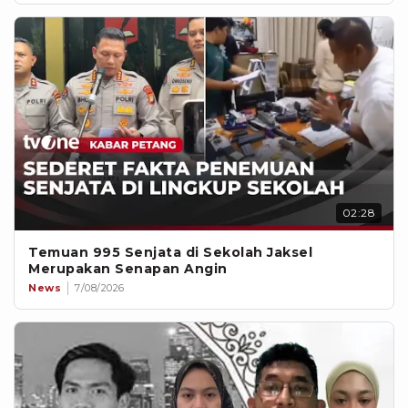
02:28
Temuan 995 Senjata di Sekolah Jaksel
Merupakan Senapan Angin
News
7/08/2026