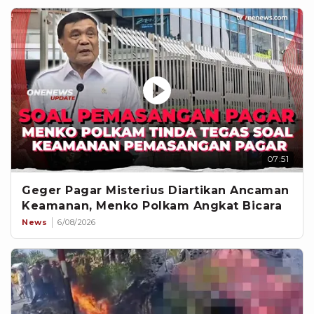
07:51
Geger Pagar Misterius Diartikan Ancaman
Keamanan, Menko Polkam Angkat Bicara
News
6/08/2026