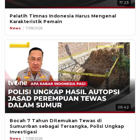
17:23
Pelatih Timnas Indonesia Harus Mengenal
Karakteristik Pemain
News
7/08/2026
05:42
Bocah 7 Tahun Ditemukan Tewas di
Sumurrban sebagai Tersangka, Polisi Ungkap
Investigasi
News
7/08/2026