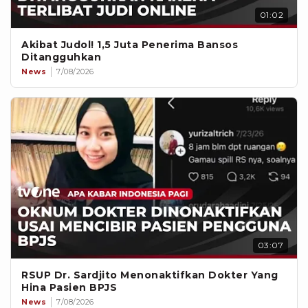
01:02
Akibat Judol! 1,5 Juta Penerima Bansos
Ditangguhkan
News
7/08/2026
03:07
RSUP Dr. Sardjito Menonaktifkan Dokter Yang
Hina Pasien BPJS
News
7/08/2026