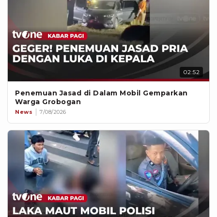
02:52
Penemuan Jasad di Dalam Mobil Gemparkan
Warga Grobogan
News
7/08/2026