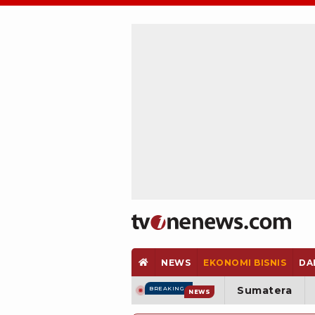
NEWS
EKONOMI BISNIS
DA
Sumatera
BREAKING
NEWS