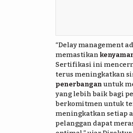
“Delay management ad
memastikan
kenyama
Sertifikasi ini mence
terus meningkatkan s
penerbangan
untuk m
yang lebih baik bagi p
berkomitmen untuk ter
meningkatkan setiap a
pelanggan dapat mera