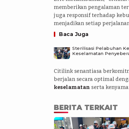
memberikan pengalaman terb
juga responsif terhadap keb
menjadikan setiap perjalan
Baca Juga
Sterilisasi Pelabuhan 
Keselamatan Penyeber
Citilink senantiasa berkom
berjalan secara optimal de
keselamatan
serta kenyaman
BERITA TERKAIT