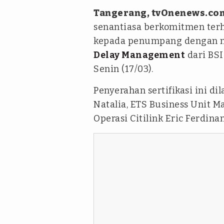
Tangerang, tvOnenews.co
senantiasa berkomitmen terh
kepada penumpang dengan mer
Delay Management
dari BSI 
Senin (17/03).
Penyerahan sertifikasi ini d
Natalia, ETS Business Unit M
Operasi Citilink Eric Ferdinan