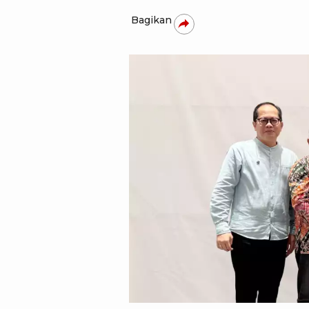
Bagikan
Dok. Citibank