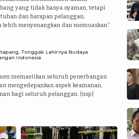
ang yang tidak hanya nyaman, tetapi
utuhan dan harapan pelanggan,
an lebih menyenangkan dan memuaskan.”
Ketapang, Tonggak Lahirnya Budaya
angan Indonesia
itmen memastikan seluruh penerbangan
ngan mengedepankan aspek keamanan,
an bagi seluruh pelanggan. (nsp)