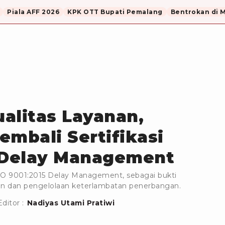
Piala AFF 2026
KPK OTT Bupati Pemalang
Bentrokan di 
alitas Layanan,
Kembali Sertifikasi
5 Delay Management
i ISO 9001:2015 Delay Management, sebagai bukti
an dan pengelolaan keterlambatan penerbangan.
Editor :
Nadiyas Utami Pratiwi