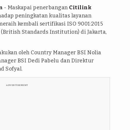
m
- Maskapai penerbangan
Citilink
adap peningkatan kualitas layanan
aih kembali sertifikasi ISO 9001:2015
(British Standards Institution) di Jakarta,
ilakukan oleh Country Manager BSI Nolia
anager BSI Dedi Pabelu dan Direktur
d Sofyal.
ADVERTISEMENT