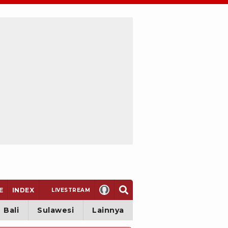
E
INDEX
LIVE
STREAM
Bali
Sulawesi
Lainnya