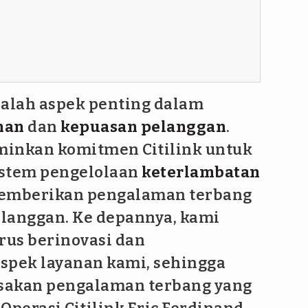
alah aspek penting dalam
nan
dan
kepuasan pelanggan
.
rminkan komitmen Citilink untuk
istem pengelolaan
keterlambatan
emberikan pengalaman terbang
elanggan. Ke depannya, kami
us berinovasi dan
spek layanan kami, sehingga
sakan pengalaman terbang yang