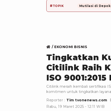
#
TOPIK
Mutilasi di Depok
EKONOMI BISNIS
Tingkatkan Ku
Citilink Raih 
ISO 9001:201
Citilink meraih kembali sertifikas
komitmen untuk tingkatkan layan
Reporter :
Tim tvonenews.com
Rabu, 19 Maret 2025 - 12:11 WIB