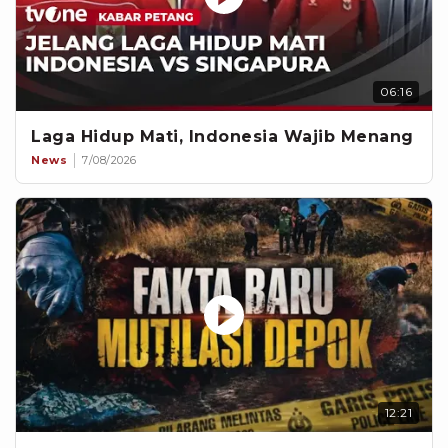
06:16
Laga Hidup Mati, Indonesia Wajib Menang
News
7/08/2026
12:21