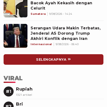
Bacok Ayah Kekasih dengan
Celurit
Sumatera
9/08/2026 - 14:24
Serangan Udara Makin Terbatas,
Jenderal AS Dorong Trump
Akhiri Konflik dengan Iran
Internasional
9/08/2026 - 06:40
SELENGKAPNYA
VIRAL
Rupiah
#1
1321 artikel
Bri
#2