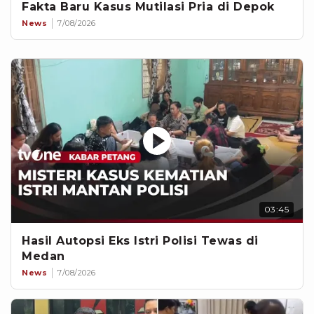
Fakta Baru Kasus Mutilasi Pria di Depok
News
7/08/2026
03:45
Hasil Autopsi Eks Istri Polisi Tewas di
Medan
News
7/08/2026