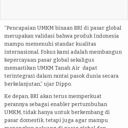
“Pencapaian UMKM binaan BRI di pasar global
merupakan validasi bahwa produk Indonesia
mampu memenuhi standar kualitas
internasional. Fokus kami adalah membangun
kepercayaan pasar global sekaligus
memastikan UMKM Tanah Air dapat
terintegrasi dalam rantai pasok dunia secara
berkelanjutan,” ujar Dippo.
Ke depan, BRI akan terus memperkuat
perannya sebagai enabler pertumbuhan
UMKM, tidak hanya untuk berkembang di
pasar domestik, tetapi juga agar mampu