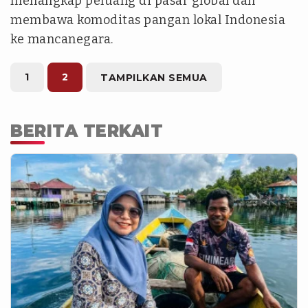
menangkap peluang di pasar global dan
membawa komoditas pangan lokal Indonesia
ke mancanegara.
1
2
TAMPILKAN SEMUA
BERITA TERKAIT