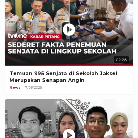
02:28
Temuan 995 Senjata di Sekolah Jaksel
Merupakan Senapan Angin
News
7/08/2026