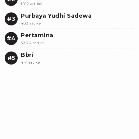
1012 artikel
Purbaya Yudhi Sadewa
#3
483 artikel
Pertamina
#4
3300 artikel
Bbri
#5
441 artikel