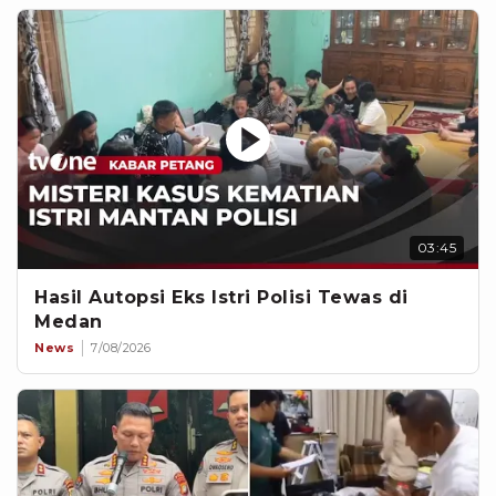
03:45
Hasil Autopsi Eks Istri Polisi Tewas di
Medan
News
7/08/2026