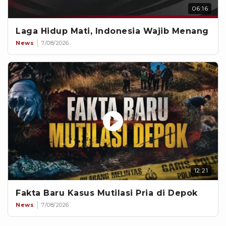
06:16
Laga Hidup Mati, Indonesia Wajib Menang
News
7/08/2026
12:21
Fakta Baru Kasus Mutilasi Pria di Depok
News
7/08/2026