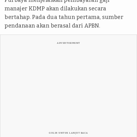
Purbaya menjelaskan pembayaran gaji
manajer KDMP akan dilakukan secara
bertahap. Pada dua tahun pertama, sumber
pendanaan akan berasal dari APBN.
ADVERTISEMENT
GULIR UNTUK LANJUT BACA