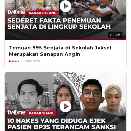
02:28
Temuan 995 Senjata di Sekolah Jaksel
Merupakan Senapan Angin
News
7/08/2026