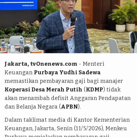
Abdul Gani Siregar/tvOnenews.com
Jakarta, tvOnenews.com
- Menteri
Keuangan
Purbaya Yudhi Sadewa
memastikan pembayaran gaji bagi manajer
Koperasi Desa Merah Putih
(
KDMP
) tidak
akan menambah defisit Anggaran Pendapatan
dan Belanja Negara (
APBN
).
Dalam taklimat media di Kantor Kementerian
Keuangan, Jakarta, Senin (11/5/2026), Menkeu