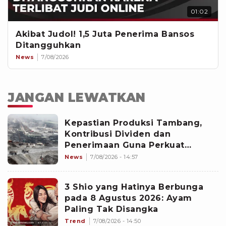
01:02
Akibat Judol! 1,5 Juta Penerima Bansos
Ditangguhkan
News
7/08/2026
JANGAN LEWATKAN
Kepastian Produksi Tambang,
Kontribusi Dividen dan
Penerimaan Guna Perkuat
Kedaulatan
News
7/08/2026 - 14:57
3 Shio yang Hatinya Berbunga
pada 8 Agustus 2026: Ayam
Paling Tak Disangka
Trend
7/08/2026 - 14:50