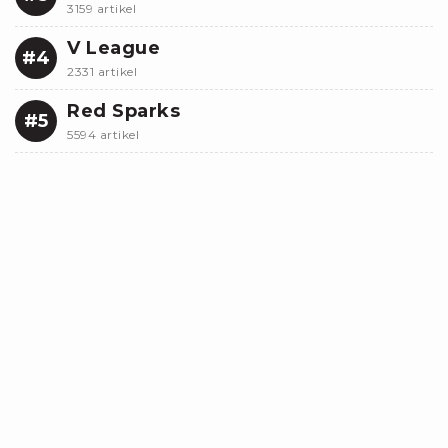
3159 artikel
V League
#4
2331 artikel
Red Sparks
#5
5594 artikel