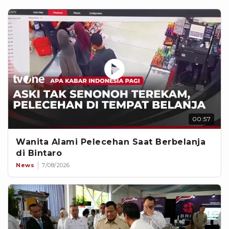
00:57
Wanita Alami Pelecehan Saat Berbelanja
di Bintaro
News
7/08/2026