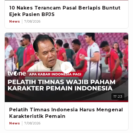
10 Nakes Terancam Pasal Berlapis Buntut
Ejek Pasien BPJS
News
7/08/2026
17:23
Pelatih Timnas Indonesia Harus Mengenal
Karakteristik Pemain
News
7/08/2026