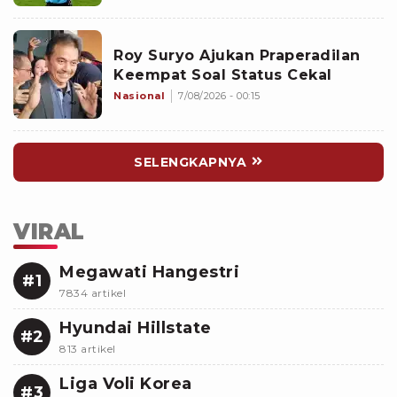
Roy Suryo Ajukan Praperadilan
Keempat Soal Status Cekal
Nasional
7/08/2026 - 00:15
SELENGKAPNYA
VIRAL
Megawati Hangestri
#1
7834 artikel
Hyundai Hillstate
#2
813 artikel
Liga Voli Korea
#3