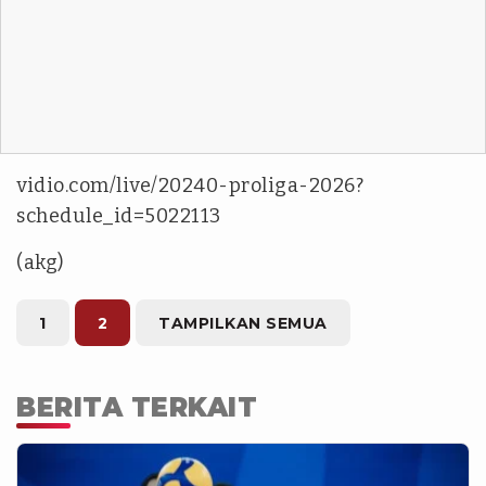
vidio.com/live/20240-proliga-2026?
schedule_id=5022113
(akg)
1
2
TAMPILKAN SEMUA
BERITA TERKAIT