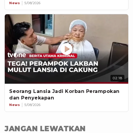
News
5/08/2026
02:18
Seorang Lansia Jadi Korban Perampokan
dan Penyekapan
News
5/08/2026
JANGAN LEWATKAN