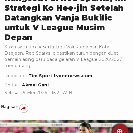
Strategi Ko Hee-jin Setelah
Datangkan Vanja Bukilic
untuk V League Musim
Depan
Salah satu tim peserta Liga Voli Korea dari Kota
Daejeon, Red Sparks, dipastikan turun dengan duet
pemain asing baru pada gelaran V League 2026/2027
mendatang.
Reporter :
Tim Sport tvonenews.com
Editor :
Akmal Gani
Selasa, 19 Mei 2026 - 15:21 WIB
Bagikan
