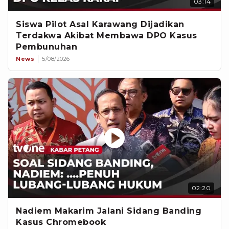
03:14
Siswa Pilot Asal Karawang Dijadikan
Terdakwa Akibat Membawa DPO Kasus
Pembunuhan
News
5/08/2026
02:20
Nadiem Makarim Jalani Sidang Banding
Kasus Chromebook