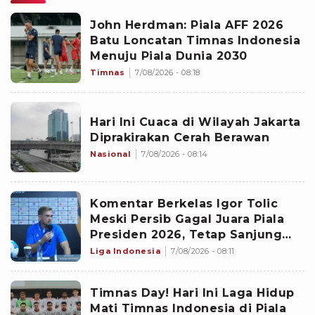
John Herdman: Piala AFF 2026
Batu Loncatan Timnas Indonesia
Menuju Piala Dunia 2030
Timnas
7/08/2026 - 08:18
Hari Ini Cuaca di Wilayah Jakarta
Diprakirakan Cerah Berawan
Nasional
7/08/2026 - 08:14
Komentar Berkelas Igor Tolic
Meski Persib Gagal Juara Piala
Presiden 2026, Tetap Sanjung
Penampilan Maung Bandung
Liga Indonesia
7/08/2026 - 08:11
Timnas Day! Hari Ini Laga Hidup
Mati Timnas Indonesia di Piala