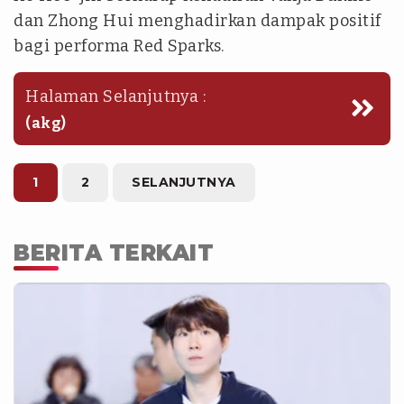
dan Zhong Hui menghadirkan dampak positif
bagi performa Red Sparks.
Halaman Selanjutnya :
(akg)
1
2
SELANJUTNYA
BERITA TERKAIT