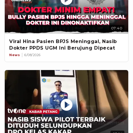
07:40
Viral Hina Pasien BPJS Meninggal, Nasib
Dokter PPDS UGM Ini Berujung Dipecat
News
6/08/2026